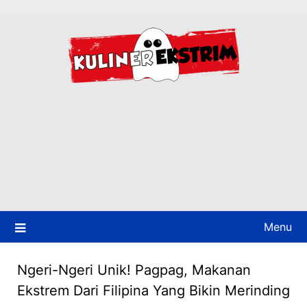
Skip
to
content
Menu
Ngeri-Ngeri Unik! Pagpag, Makanan
Ekstrem Dari Filipina Yang Bikin Merinding