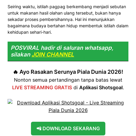
Seiring waktu, istilah pagpag berkembang menjadi sebutan
untuk makanan hasil olahan ulang tersebut, bukan hanya
sekadar proses pembersihannya. Hal ini menunjukkan
bagaimana budaya bertahan hidup membentuk istilah dalam
kehidupan sehari-hari.
POSVIRAL hadir di saluran whatsapp,
silakan
JOIN CHANNEL
🔥 Ayo Rasakan Serunya Piala Dunia 2026!
Nonton semua pertandingan tanpa batas lewat
LIVE STREAMING GRATIS
di
Aplikasi Shotsgoal
.
📲 DOWNLOAD SEKARANG