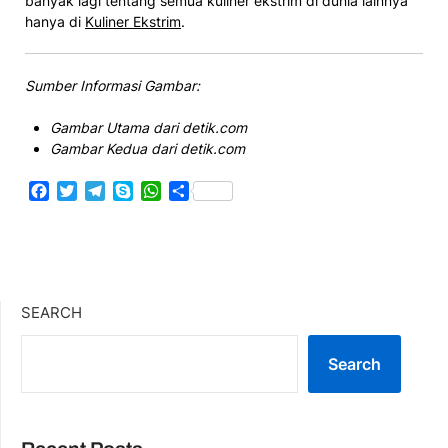
banyak lagi tentang semua kuliner ekstrim di dunia lainnya
hanya di
Kuliner Ekstrim
.
Sumber Informasi Gambar:
Gambar Utama dari detik.com
Gambar Kedua dari detik.com
Facebook
Twitter
Telegram
Skype
WhatsApp
Share
SEARCH
Search