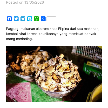
Posted on 13/05/2026
Facebook
Twitter
Telegram
Skype
WhatsApp
Share
Pagpag, makanan ekstrem khas Filipina dari sisa makanan,
kembali viral karena keunikannya yang membuat banyak
orang merinding.