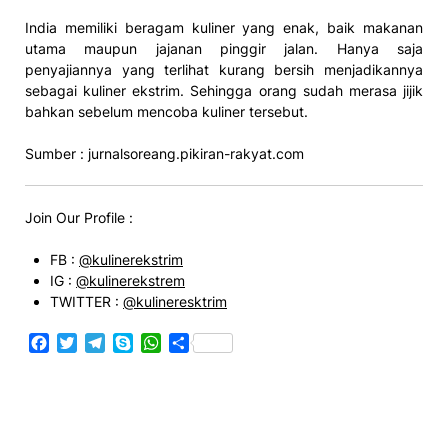
India memiliki beragam kuliner yang enak, baik makanan
utama maupun jajanan pinggir jalan. Hanya saja
penyajiannya yang terlihat kurang bersih menjadikannya
sebagai kuliner ekstrim. Sehingga orang sudah merasa jijik
bahkan sebelum mencoba kuliner tersebut.
Sumber : jurnalsoreang.pikiran-rakyat.com
Join Our Profile :
FB :
@kulinerekstrim
IG :
@kulinerekstrem
TWITTER :
@kulineresktrim
Facebook
Twitter
Telegram
Skype
WhatsApp
Share