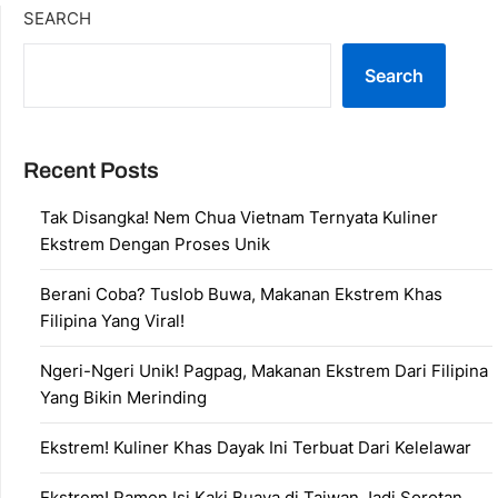
SEARCH
Search
Recent Posts
Tak Disangka! Nem Chua Vietnam Ternyata Kuliner
Ekstrem Dengan Proses Unik
Berani Coba? Tuslob Buwa, Makanan Ekstrem Khas
Filipina Yang Viral!
Ngeri-Ngeri Unik! Pagpag, Makanan Ekstrem Dari Filipina
Yang Bikin Merinding
Ekstrem! Kuliner Khas Dayak Ini Terbuat Dari Kelelawar
Ekstrem! Ramen Isi Kaki Buaya di Taiwan Jadi Sorotan,