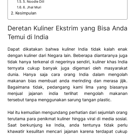
5. Noodle Dill
6. Jhal Muri
Kesimpulan
Deretan Kuliner Ekstrim yang Bisa Anda
Temui di India
Dapat dikatakan bahwa kuliner India tidak kalah enak
dengan kuliner dari Negara lain. Beberapa diantaranya juga
tidak hanya terkenal di negerinya sendiri, kuliner khas India
ternyata cukup banyak juga digemari oleh masyarakat
dunia. Hanya saja cara orang India dalam mengolah
makanan bias membuat anda merinding dan merasa jijik.
Bagaimana tidak, pedangang kami lima yang biasanya
menjual jajanan india terlihat mengolah makanan
tersebut tanpa menggunakan sarung tangan plastic.
Hal itu kemudian mengundang perhatian dari sejumlah orang
terutama para penikmat kuliner hingga viral di media sosial.
Saat berkunjung ke India, anda tentunya tidak perlu
khawatir kesulitan mencari jajanan karena terdapat cukup