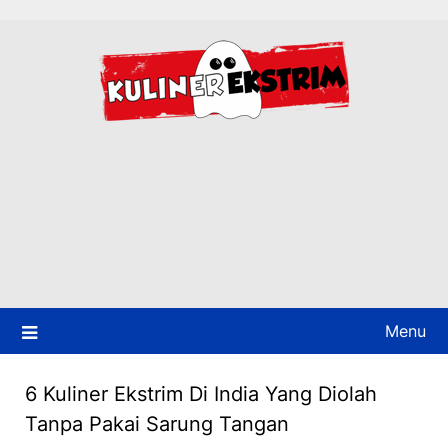
Skip
to
content
Menu
6 Kuliner Ekstrim Di India Yang Diolah
Tanpa Pakai Sarung Tangan