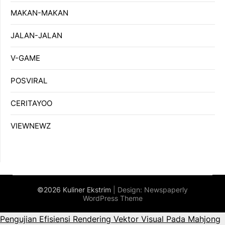
MAKAN-MAKAN
JALAN-JALAN
V-GAME
POSVIRAL
CERITAYOO
VIEWNEWZ
©2026 Kuliner Ekstrim
| Design:
Newspaperly
WordPress Theme
Pengujian Efisiensi Rendering Vektor Visual Pada Mahjong