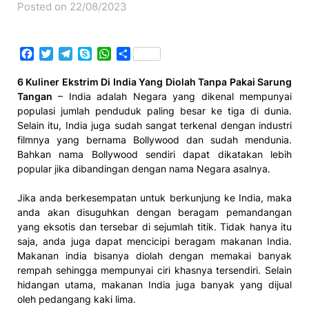
Posted on 22/08/2023
Facebook
Twitter
Telegram
Skype
WhatsApp
Share
6 Kuliner Ekstrim Di India Yang Diolah Tanpa Pakai Sarung
Tangan
– India adalah Negara yang dikenal mempunyai
populasi jumlah penduduk paling besar ke tiga di dunia.
Selain itu, India juga sudah sangat terkenal dengan industri
filmnya yang bernama Bollywood dan sudah mendunia.
Bahkan nama Bollywood sendiri dapat dikatakan lebih
popular jika dibandingan dengan nama Negara asalnya.
Jika anda berkesempatan untuk berkunjung ke India, maka
anda akan disuguhkan dengan beragam pemandangan
yang eksotis dan tersebar di sejumlah titik. Tidak hanya itu
saja, anda juga dapat mencicipi beragam makanan India.
Makanan india bisanya diolah dengan memakai banyak
rempah sehingga mempunyai ciri khasnya tersendiri. Selain
hidangan utama, makanan India juga banyak yang dijual
oleh pedangang kaki lima.