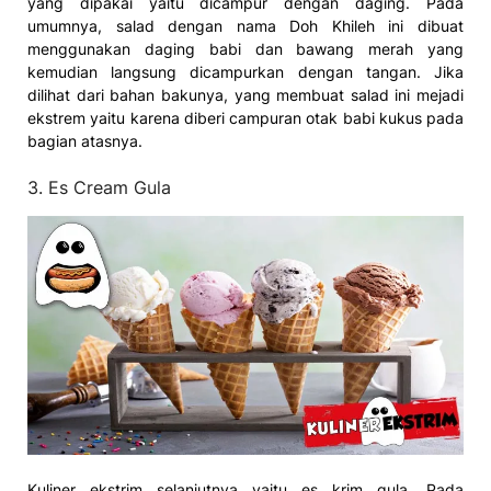
yang dipakai yaitu dicampur dengan daging. Pada
umumnya, salad dengan nama Doh Khileh ini dibuat
menggunakan daging babi dan bawang merah yang
kemudian langsung dicampurkan dengan tangan. Jika
dilihat dari bahan bakunya, yang membuat salad ini mejadi
ekstrem yaitu karena diberi campuran otak babi kukus pada
bagian atasnya.
3. Es Cream Gula
Kuliner ekstrim selanjutnya yaitu es krim gula. Pada