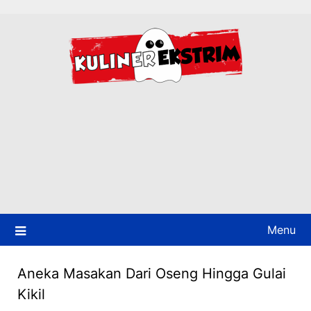
Skip
to
content
Menu
Aneka Masakan Dari Oseng Hingga Gulai
Kikil