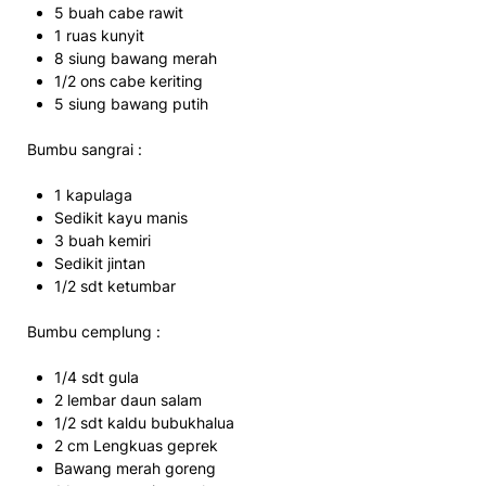
5 buah cabe rawit
1 ruas kunyit
8 siung bawang merah
1/2 ons cabe keriting
5 siung bawang putih
Bumbu sangrai :
1 kapulaga
Sedikit kayu manis
3 buah kemiri
Sedikit jintan
1/2 sdt ketumbar
Bumbu cemplung :
1/4 sdt gula
2 lembar daun salam
1/2 sdt kaldu bubukhalua
2 cm Lengkuas geprek
Bawang merah goreng