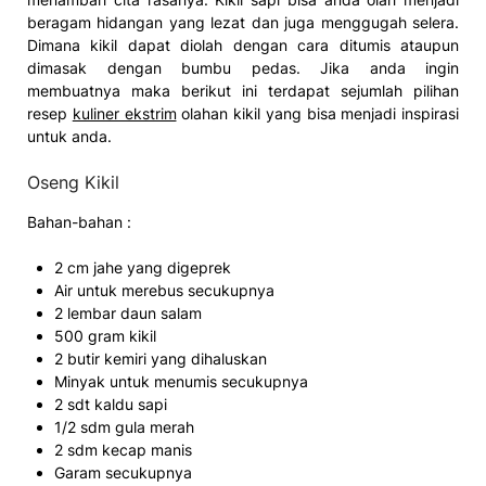
beragam hidangan yang lezat dan juga menggugah selera.
Dimana kikil dapat diolah dengan cara ditumis ataupun
dimasak dengan bumbu pedas. Jika anda ingin
membuatnya maka berikut ini terdapat sejumlah pilihan
resep
kuliner ekstrim
olahan kikil yang bisa menjadi inspirasi
untuk anda.
Oseng Kikil
Bahan-bahan :
2 cm jahe yang digeprek
Air untuk merebus secukupnya
2 lembar daun salam
500 gram kikil
2 butir kemiri yang dihaluskan
Minyak untuk menumis secukupnya
2 sdt kaldu sapi
1/2 sdm gula merah
2 sdm kecap manis
Garam secukupnya