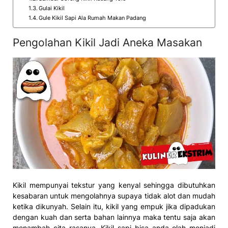
Gulai Kikil
Gule Kikil Sapi Ala Rumah Makan Padang
Pengolahan Kikil Jadi Aneka Masakan
Kikil mempunyai tekstur yang kenyal sehingga dibutuhkan
kesabaran untuk mengolahnya supaya tidak alot dan mudah
ketika dikunyah. Selain itu, kikil yang empuk jika dipadukan
dengan kuah dan serta bahan lainnya maka tentu saja akan
menambah cita rasanya. Kikil sapi bisa anda olah menjadi