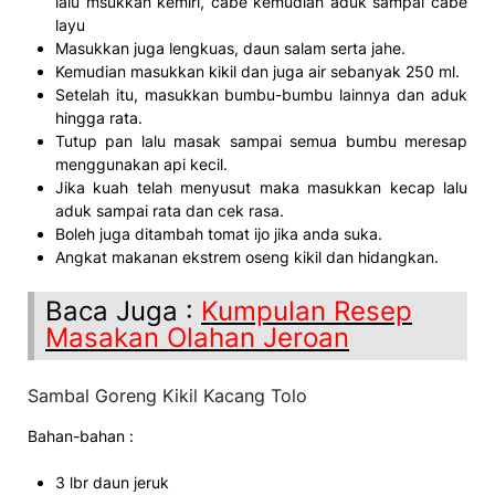
lalu msukkan kemiri, cabe kemudian aduk sampai cabe
layu
Masukkan juga lengkuas, daun salam serta jahe.
Kemudian masukkan kikil dan juga air sebanyak 250 ml.
Setelah itu, masukkan bumbu-bumbu lainnya dan aduk
hingga rata.
Tutup pan lalu masak sampai semua bumbu meresap
menggunakan api kecil.
Jika kuah telah menyusut maka masukkan kecap lalu
aduk sampai rata dan cek rasa.
Boleh juga ditambah tomat ijo jika anda suka.
Angkat makanan ekstrem oseng kikil dan hidangkan.
Baca Juga :
Kumpulan Resep
Masakan Olahan Jeroan
Sambal Goreng Kikil Kacang Tolo
Bahan-bahan :
3 lbr daun jeruk