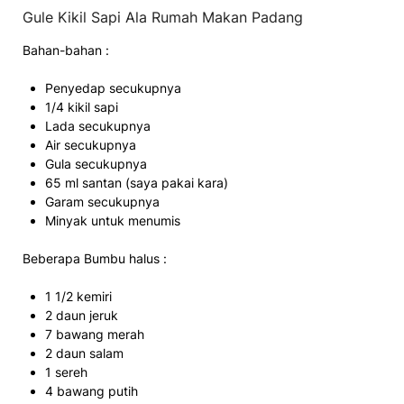
Gule Kikil Sapi Ala Rumah Makan Padang
Bahan-bahan :
Penyedap secukupnya
1/4 kikil sapi
Lada secukupnya
Air secukupnya
Gula secukupnya
65 ml santan (saya pakai kara)
Garam secukupnya
Minyak untuk menumis
Beberapa Bumbu halus :
1 1/2 kemiri
2 daun jeruk
7 bawang merah
2 daun salam
1 sereh
4 bawang putih