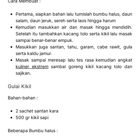
Cara Membuat :
Pertama, siapkan bahan lalu tumislah bumbu halus, daun
salam, daun jeruk, sereh serta laos hingga harum
Kemudian masukkan air dan masak hingga mendidih.
Setelah itu tambahkan kacang tolo serta kikil lalu masak
sampai benar-benar empuk.
Masukkan juga santan, tahu, garam, cabe rawit, gula
serta kaldu jamur.
Masak sampai meresap lalu tes rasa kemudian angkat
kuliner ekstrem
sambal goreng kikil kacang tolo dan
sajikan.
Gulai Kikil
Bahan-bahan :
2 sachet santan kara
500 gr kikil sapi
Beberapa Bumbu halus :