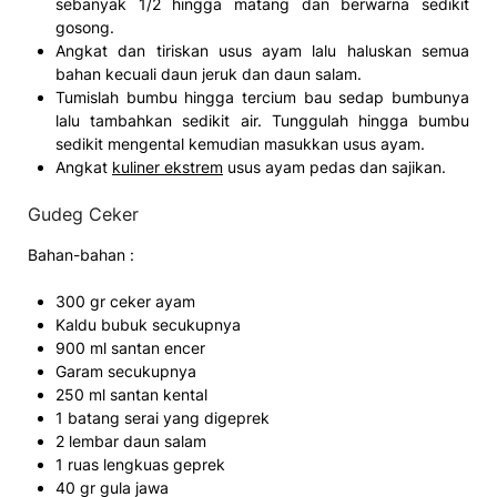
sebanyak 1/2 hingga matang dan berwarna sedikit
gosong.
Angkat dan tiriskan usus ayam lalu haluskan semua
bahan kecuali daun jeruk dan daun salam.
Tumislah bumbu hingga tercium bau sedap bumbunya
lalu tambahkan sedikit air. Tunggulah hingga bumbu
sedikit mengental kemudian masukkan usus ayam.
Angkat
kuliner ekstrem
usus ayam pedas dan sajikan.
Gudeg Ceker
Bahan-bahan :
300 gr ceker ayam
Kaldu bubuk secukupnya
900 ml santan encer
Garam secukupnya
250 ml santan kental
1 batang serai yang digeprek
2 lembar daun salam
1 ruas lengkuas geprek
40 gr gula jawa