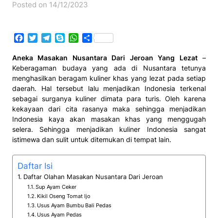
Posted on 14/12/2023
Facebook
Twitter
Telegram
Skype
WhatsApp
Share
Aneka Masakan Nusantara Dari Jeroan Yang Lezat
–
Keberagaman budaya yang ada di Nusantara tetunya
menghasilkan beragam kuliner khas yang lezat pada setiap
daerah. Hal tersebut lalu menjadikan Indonesia terkenal
sebagai surganya kuliner dimata para turis. Oleh karena
kekayaan dari cita rasanya maka sehingga menjadikan
Indonesia kaya akan masakan khas yang menggugah
selera. Sehingga menjadikan kuliner Indonesia sangat
istimewa dan sulit untuk ditemukan di tempat lain.
Daftar Isi
Daftar Olahan Masakan Nusantara Dari Jeroan
Sup Ayam Ceker
Kikil Oseng Tomat Ijo
Usus Ayam Bumbu Bali Pedas
Usus Ayam Pedas