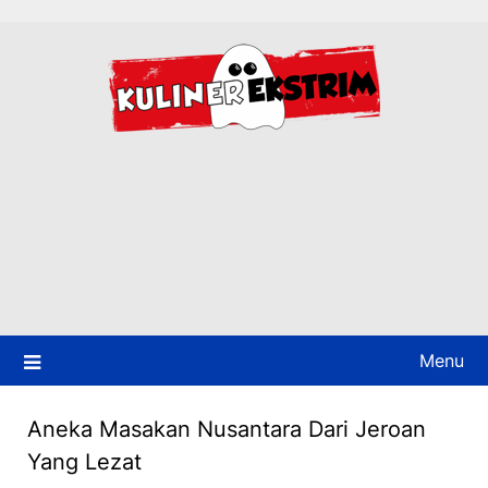
Skip
to
content
Menu
Aneka Masakan Nusantara Dari Jeroan
Yang Lezat