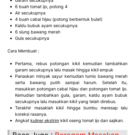
Garam secukupnya
6 buah tomat ijo, potong 4
Air secukupnya
4 buah cabai hijau (potong berbentuk bulat)
Kaldu bubuk ayam secukupnya
6 siung bawang merah
Gula secukupnya
Cara Membuat :
Pertama, rebus potongan kikil kemudian tambahkan
garam secukupnya lalu masak hingga kikil empuk
Panaskan minyak sayur kemudian tumis bawang merah
serta bawang putih sampai harum. Setelah itu,
masukkan potongan cabai hijau dan potongan tomat ijo.
Kemudian tambahkan gula, garam, kaldu ayam bubuk
secukupnya lalu masukkan kikil yang telah direbus.
Terakhir masaklah kikil hingga bumbu meresap lalu
koreksi rasanya.
Angkat
kuliner ekstrim
kikil oseng tomat ijo dan sajikan.