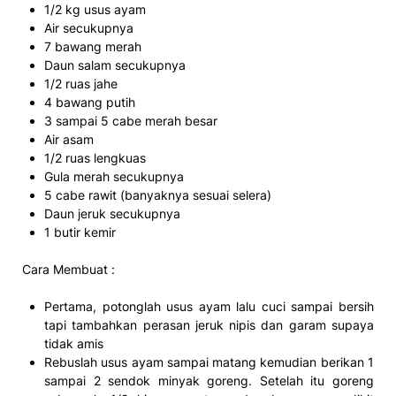
1/2 kg usus ayam
Air secukupnya
7 bawang merah
Daun salam secukupnya
1/2 ruas jahe
4 bawang putih
3 sampai 5 cabe merah besar
Air asam
1/2 ruas lengkuas
Gula merah secukupnya
5 cabe rawit (banyaknya sesuai selera)
Daun jeruk secukupnya
1 butir kemir
Cara Membuat :
Pertama, potonglah usus ayam lalu cuci sampai bersih
tapi tambahkan perasan jeruk nipis dan garam supaya
tidak amis
Rebuslah usus ayam sampai matang kemudian berikan 1
sampai 2 sendok minyak goreng. Setelah itu goreng