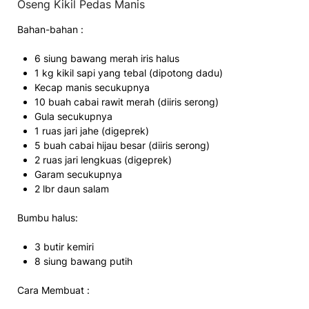
Oseng Kikil Pedas Manis
Bahan-bahan :
6 siung bawang merah iris halus
1 kg kikil sapi yang tebal (dipotong dadu)
Kecap manis secukupnya
10 buah cabai rawit merah (diiris serong)
Gula secukupnya
1 ruas jari jahe (digeprek)
5 buah cabai hijau besar (diiris serong)
2 ruas jari lengkuas (digeprek)
Garam secukupnya
2 lbr daun salam
Bumbu halus:
3 butir kemiri
8 siung bawang putih
Cara Membuat :