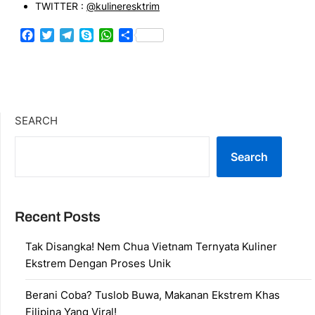
TWITTER :
@kulineresktrim
Facebook
Twitter
Telegram
Skype
WhatsApp
Share
SEARCH
Search
Recent Posts
Tak Disangka! Nem Chua Vietnam Ternyata Kuliner
Ekstrem Dengan Proses Unik
Berani Coba? Tuslob Buwa, Makanan Ekstrem Khas
Filipina Yang Viral!