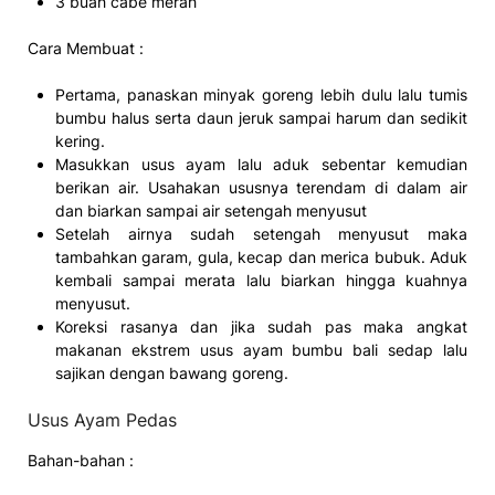
3 buah cabe merah
Cara Membuat :
Pertama, panaskan minyak goreng lebih dulu lalu tumis
bumbu halus serta daun jeruk sampai harum dan sedikit
kering.
Masukkan usus ayam lalu aduk sebentar kemudian
berikan air. Usahakan ususnya terendam di dalam air
dan biarkan sampai air setengah menyusut
Setelah airnya sudah setengah menyusut maka
tambahkan garam, gula, kecap dan merica bubuk. Aduk
kembali sampai merata lalu biarkan hingga kuahnya
menyusut.
Koreksi rasanya dan jika sudah pas maka angkat
makanan ekstrem usus ayam bumbu bali sedap lalu
sajikan dengan bawang goreng.
Usus Ayam Pedas
Bahan-bahan :