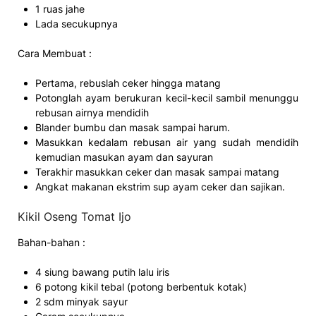
1 ruas jahe
Lada secukupnya
Cara Membuat :
Pertama, rebuslah ceker hingga matang
Potonglah ayam berukuran kecil-kecil sambil menunggu
rebusan airnya mendidih
Blander bumbu dan masak sampai harum.
Masukkan kedalam rebusan air yang sudah mendidih
kemudian masukan ayam dan sayuran
Terakhir masukkan ceker dan masak sampai matang
Angkat makanan ekstrim sup ayam ceker dan sajikan.
Kikil Oseng Tomat Ijo
Bahan-bahan :
4 siung bawang putih lalu iris
6 potong kikil tebal (potong berbentuk kotak)
2 sdm minyak sayur