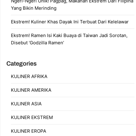
Ngeri-Ngeri Unik! Pagpag, Makanan Ekstrem Dari Filipina
Yang Bikin Merinding
Ekstrem! Kuliner Khas Dayak Ini Terbuat Dari Kelelawar
Ekstrem! Ramen Isi Kaki Buaya di Taiwan Jadi Sorotan,
Disebut ‘Godzilla Ramen’
Categories
KULINER AFRIKA
KULINER AMERIKA
KULINER ASIA
KULINER EKSTREM
KULINER EROPA