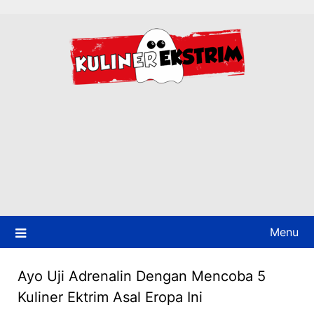
Skip
to
content
Menu
Ayo Uji Adrenalin Dengan Mencoba 5
Kuliner Ektrim Asal Eropa Ini