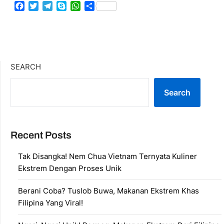
Facebook
Twitter
Telegram
Skype
WhatsApp
Share
SEARCH
Search
Recent Posts
Tak Disangka! Nem Chua Vietnam Ternyata Kuliner
Ekstrem Dengan Proses Unik
Berani Coba? Tuslob Buwa, Makanan Ekstrem Khas
Filipina Yang Viral!