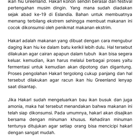
ikan hiu Greenland. Hakarl konon sendiri berasal dari festival
pertengahan musim dingin. Yang mana sudah diadakan
sejak abad ke-19 di Eslandia. Bahan untuk membuatnya
memang terbilang ekstrem sehingga membuat makanan ini
cocok dikonsumsi oleh penikmat makanan ekstrim.
Hakarl adalah makanan yang dibuat dengan cara mengubur
daging ikan hiu ke dalam batu kerikil lebih dulu. Hal tersebut
dilakukan agar cairan apapun dalam tubuh ikan bisa segera
keluar. kemudian, ikan harus melalui berbagai proses yaitu
fermentasi untuk kemudian akan dipotong dan digantung.
Proses pengolahan Hakarl tergolong cukup panjang dan hal
tersebut dilakukan agar racun ikan hiu Greenland lenyap
saat disantap.
Jika Hakarl sudah mengeluarkan bau ikan busuk dan juga
amonia, maka hal tersebut menandakan bahwa makanan ini
telah siap dikonsumsi. Pada umumnya, hakarl akan disajikan
bersama dengan minuman khusus. Kehadiran minuman
tentunya ditujukan agar setiap orang bisa mencicipi hakarl
dengan sangat mudah.