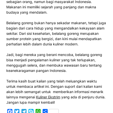
sebagian orang, namun bagi masyarakat Indonesia.
Makanan ini memiliki sejarah yang panjang dan makna
budaya yang mendalam.
Belalang goreng bukan hanya sekadar makanan, tetapi juga
bagian dari cara hidup yang mengandalkan kekayaan alam
sekitar. Dari sisi kesehatan, belalang goreng merupakan
sumber protein yang bergizi, dan kini mulai mendapatkan
perhatian lebih dalam dunia kuliner modern.
Jadi, bagi mereka yang berani mencoba, belalang goreng
bisa menjadi pengalaman kuliner yang tak terlupakan,
menggugah selera, dan membuka wawasan baru tentang
keanekaragaman pangan Indonesia.
Terima kasih buat kalian yang telah meluangkan waktu
untuk membaca artikel ini. Dengan suport dari kalian kami
akan lebih semangat untuk memberikan informasi menarik
lainnya mengenai
Kuliner Ekstrim
yang ada di penjuru dunia.
Jangan lupa mampir kembali!
Facebook
Twitter
Telegram
Skype
WhatsApp
Share