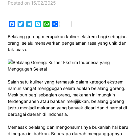
Posted on 15/02/2025
Facebook
Twitter
Telegram
Skype
WhatsApp
Share
Belalang goreng merupakan kuliner ekstrem bagi sebagian
orang, selalu menawarkan pengalaman rasa yang unik dan
tak biasa.
Salah satu kuliner yang termasuk dalam kategori ekstrem
namun sangat menggugah selera adalah belalang goreng.
Meskipun bagi sebagian orang, makanan ini mungkin
terdengar aneh atau bahkan menjijikkan, belalang goreng
justru menjadi makanan yang banyak dicari dan dihargai di
berbagai daerah di Indonesia.
Memasak belalang dan mengonsumsinya bukanlah hal baru
di negara ini bahkan. Beberapa daerah menganggapnya