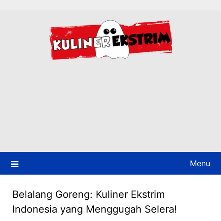
Skip
to
content
Menu
Belalang Goreng: Kuliner Ekstrim
Indonesia yang Menggugah Selera!