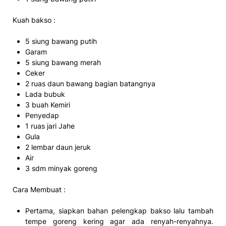
Kuah bakso :
5 siung bawang putih
Garam
5 siung bawang merah
Ceker
2 ruas daun bawang bagian batangnya
Lada bubuk
3 buah Kemiri
Penyedap
1 ruas jari Jahe
Gula
2 lembar daun jeruk
Air
3 sdm minyak goreng
Cara Membuat :
Pertama, siapkan bahan pelengkap bakso lalu tambah
tempe goreng kering agar ada renyah-renyahnya.