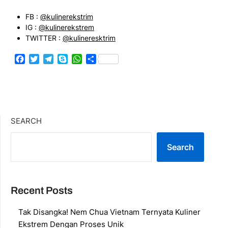
FB :
@kulinerekstrim
IG :
@kulinerekstrem
TWITTER :
@kulineresktrim
Facebook
Twitter
Telegram
Skype
WhatsApp
Share
SEARCH
Search
Recent Posts
Tak Disangka! Nem Chua Vietnam Ternyata Kuliner
Ekstrem Dengan Proses Unik