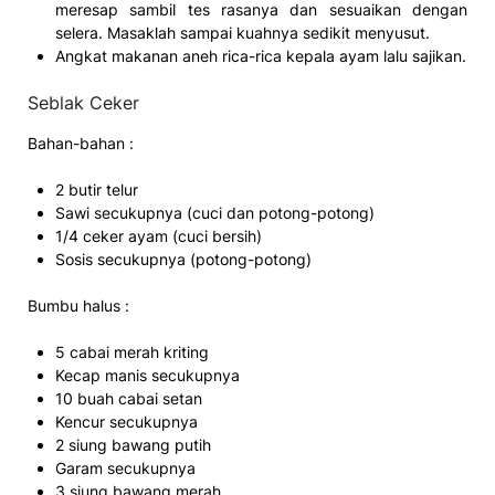
meresap sambil tes rasanya dan sesuaikan dengan
selera. Masaklah sampai kuahnya sedikit menyusut.
Angkat makanan aneh rica-rica kepala ayam lalu sajikan.
Seblak Ceker
Bahan-bahan :
2 butir telur
Sawi secukupnya (cuci dan potong-potong)
1/4 ceker ayam (cuci bersih)
Sosis secukupnya (potong-potong)
Bumbu halus :
5 cabai merah kriting
Kecap manis secukupnya
10 buah cabai setan
Kencur secukupnya
2 siung bawang putih
Garam secukupnya
3 siung bawang merah