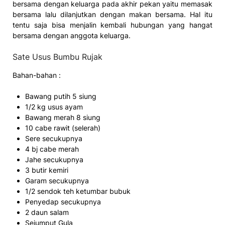
bersama dengan keluarga pada akhir pekan yaitu memasak
bersama lalu dilanjutkan dengan makan bersama. Hal itu
tentu saja bisa menjalin kembali hubungan yang hangat
bersama dengan anggota keluarga.
Sate Usus Bumbu Rujak
Bahan-bahan :
Bawang putih 5 siung
1/2 kg usus ayam
Bawang merah 8 siung
10 cabe rawit (selerah)
Sere secukupnya
4 bj cabe merah
Jahe secukupnya
3 butir kemiri
Garam secukupnya
1/2 sendok teh ketumbar bubuk
Penyedap secukupnya
2 daun salam
Sejumput Gula