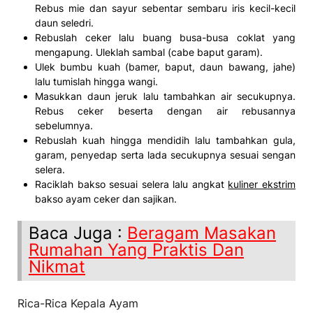
Rebus mie dan sayur sebentar sembaru iris kecil-kecil
daun seledri.
Rebuslah ceker lalu buang busa-busa coklat yang
mengapung. Uleklah sambal (cabe baput garam).
Ulek bumbu kuah (bamer, baput, daun bawang, jahe)
lalu tumislah hingga wangi.
Masukkan daun jeruk lalu tambahkan air secukupnya.
Rebus ceker beserta dengan air rebusannya
sebelumnya.
Rebuslah kuah hingga mendidih lalu tambahkan gula,
garam, penyedap serta lada secukupnya sesuai sengan
selera.
Raciklah bakso sesuai selera lalu angkat
kuliner ekstrim
bakso ayam ceker dan sajikan.
Baca Juga :
Beragam Masakan
Rumahan Yang Praktis Dan
Nikmat
Rica-Rica Kepala Ayam