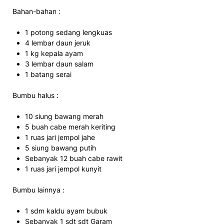
Bahan-bahan :
1 potong sedang lengkuas
4 lembar daun jeruk
1 kg kepala ayam
3 lembar daun salam
1 batang serai
Bumbu halus :
10 siung bawang merah
5 buah cabe merah keriting
1 ruas jari jempol jahe
5 siung bawang putih
Sebanyak 12 buah cabe rawit
1 ruas jari jempol kunyit
Bumbu lainnya :
1 sdm kaldu ayam bubuk
Sebanyak 1 sdt sdt Garam