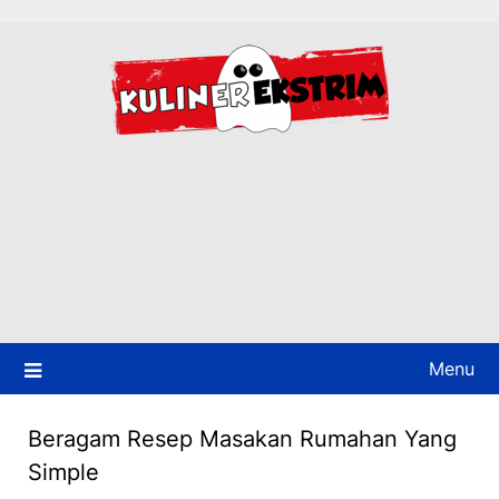
Skip
to
content
Menu
Beragam Resep Masakan Rumahan Yang
Simple