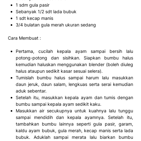
1 sdm gula pasir
Sebanyak 1/2 sdt lada bubuk
1 sdt kecap manis
3/4 bulatan gula merah ukuran sedang
Cara Membuat :
Pertama, cucilah kepala ayam sampai bersih lalu
potong-potong dan sisihkan. Siapkan bumbu halus
kemudian haluskan menggunakan blender (boleh diuleg
halus ataupun sedikit kasar sesuai selera).
Tumislah bumbu halus sampai harum lalu masukkan
daun jeruk, daun salam, lengkuas serta serai kemudian
aduk sebentar.
Setelah itu, masukkan kepala ayam dan tumis dengan
bumbu sampai kepala ayam sedikit kaku.
Masukkan air secukupnya untuk kuahnya lalu tunggu
sampai mendidih dan kepala ayamnya. Setelah itu,
tambahkan bumbu lainnya seperti gula pasir, garam,
kaldu ayam bubuk, gula merah, kecap manis serta lada
bubuk. Aduklah sampai merata lalu biarkan bumbu