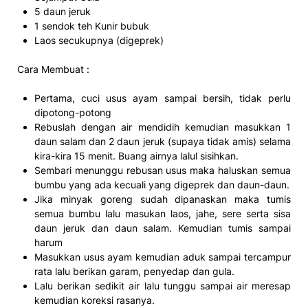
5 daun jeruk
1 sendok teh Kunir bubuk
Laos secukupnya (digeprek)
Cara Membuat :
Pertama, cuci usus ayam sampai bersih, tidak perlu
dipotong-potong
Rebuslah dengan air mendidih kemudian masukkan 1
daun salam dan 2 daun jeruk (supaya tidak amis) selama
kira-kira 15 menit. Buang airnya lalul sisihkan.
Sembari menunggu rebusan usus maka haluskan semua
bumbu yang ada kecuali yang digeprek dan daun-daun.
Jika minyak goreng sudah dipanaskan maka tumis
semua bumbu lalu masukan laos, jahe, sere serta sisa
daun jeruk dan daun salam. Kemudian tumis sampai
harum
Masukkan usus ayam kemudian aduk sampai tercampur
rata lalu berikan garam, penyedap dan gula.
Lalu berikan sedikit air lalu tunggu sampai air meresap
kemudian koreksi rasanya.