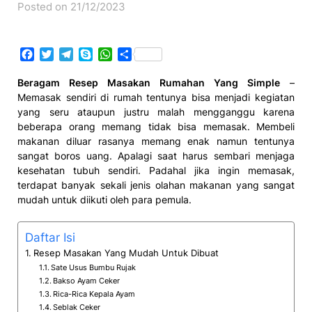
Posted on 21/12/2023
Facebook
Twitter
Telegram
Skype
WhatsApp
Share
Beragam Resep Masakan Rumahan Yang Simple
–
Memasak sendiri di rumah tentunya bisa menjadi kegiatan
yang seru ataupun justru malah mengganggu karena
beberapa orang memang tidak bisa memasak. Membeli
makanan diluar rasanya memang enak namun tentunya
sangat boros uang. Apalagi saat harus sembari menjaga
kesehatan tubuh sendiri. Padahal jika ingin memasak,
terdapat banyak sekali jenis olahan makanan yang sangat
mudah untuk diikuti oleh para pemula.
Daftar Isi
Resep Masakan Yang Mudah Untuk Dibuat
Sate Usus Bumbu Rujak
Bakso Ayam Ceker
Rica-Rica Kepala Ayam
Seblak Ceker