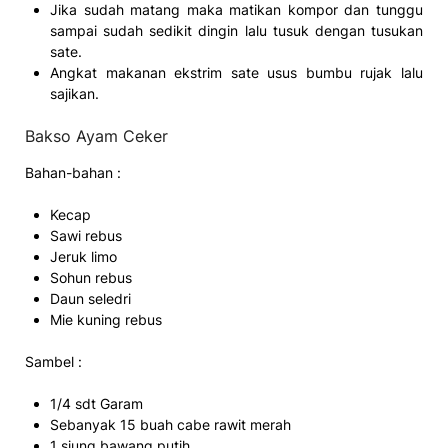
Jika sudah matang maka matikan kompor dan tunggu
sampai sudah sedikit dingin lalu tusuk dengan tusukan
sate.
Angkat makanan ekstrim sate usus bumbu rujak lalu
sajikan.
Bakso Ayam Ceker
Bahan-bahan :
Kecap
Sawi rebus
Jeruk limo
Sohun rebus
Daun seledri
Mie kuning rebus
Sambel :
1/4 sdt Garam
Sebanyak 15 buah cabe rawit merah
1 siung bawang putih