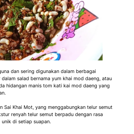
guna dan sering digunakan dalam berbagai
ur dalam salad bernama yum khai mod daeng, atau
 ada hidangan manis tom kati kai mod daeng yang
an.
n Sai Khai Mot, yang menggabungkan telur semut
stur renyah telur semut berpadu dengan rasa
 unik di setiap suapan.