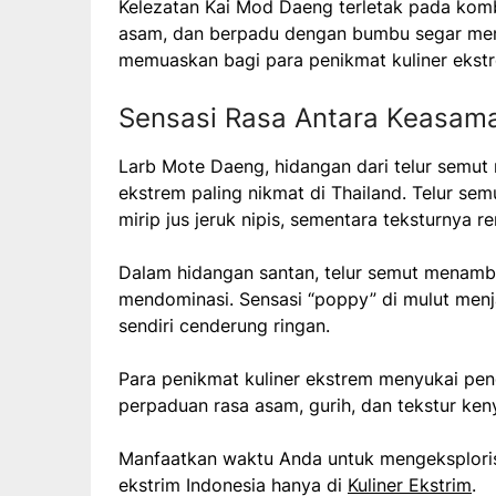
Kelezatan Kai Mod Daeng terletak pada kombi
asam, dan berpadu dengan bumbu segar menj
memuaskan bagi para penikmat kuliner ekst
Sensasi Rasa Antara Keasam
Larb Mote Daeng, hidangan dari telur semut 
ekstrem paling nikmat di Thailand. Telur s
mirip jus jeruk nipis, sementara teksturnya r
Dalam hidangan santan, telur semut menamb
mendominasi. Sensasi “poppy” di mulut menja
sendiri cenderung ringan.
Para penikmat kuliner ekstrem menyukai peng
perpaduan rasa asam, gurih, dan tekstur ke
Manfaatkan waktu Anda untuk mengeksplorisa
ekstrim Indonesia hanya di
Kuliner Ekstrim
.