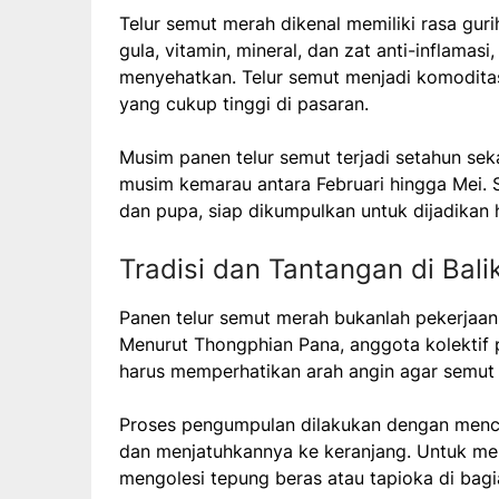
Telur semut merah dikenal memiliki rasa gur
gula, vitamin, mineral, dan zat anti-inflamas
menyehatkan. Telur semut menjadi komoditas
yang cukup tinggi di pasaran.
Musim panen telur semut terjadi setahun se
musim kemarau antara Februari hingga Mei. Sa
dan pupa, siap dikumpulkan untuk dijadikan 
Tradisi dan Tantangan di Bal
Panen telur semut merah bukanlah pekerjaan 
Menurut Thongphian Pana, anggota kolektif 
harus memperhatikan arah angin agar semut 
Proses pengumpulan dilakukan dengan menc
dan menjatuhkannya ke keranjang. Untuk me
mengolesi tepung beras atau tapioka di bagi