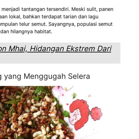
menjadi tantangan tersendiri. Meski sulit, panen
aan lokal, bahkan terdapat tarian dan lagu
umpulan telur semut. Sayangnya, populasi semut
 dan hilangnya habitat.
on Mhai, Hidangan Ekstrem Dari
g yang Menggugah Selera