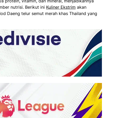
aya protein, vitamin, dan mineral, menjadikannya
ber nutrisi. Berikut ini
Kuliner Ekstrim
akan
Mod Daeng telur semut merah khas Thailand yang