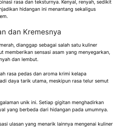
nasi rasa dan teksturnya. Kenyal, renyah, sedikit
adikan hidangan ini menantang sekaligus
rem.
an dan Kremesnya
merah, dianggap sebagai salah satu kuliner
emut memberikan sensasi asam yang menyegarkan,
enyah dan lembut.
ah rasa pedas dan aroma krimi kelapa
di daya tarik utama, meskipun rasa telur semut
alaman unik ini. Setiap gigitan menghadirkan
nyal yang berbeda dari hidangan pada umumnya.
si ulasan yang menarik lainnya mengenai kuliner