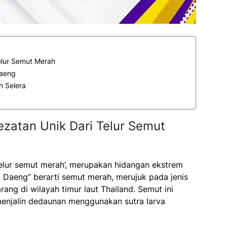
elur Semut Merah
Daeng
 Selera
zatan Unik Dari Telur Semut
telur semut merah’, merupakan hidangan ekstrem
 Daeng” berarti semut merah, merujuk pada jenis
ang di wilayah timur laut Thailand. Semut ini
enjalin dedaunan menggunakan sutra larva