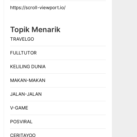
https://scroll-viewport.io/
Topik Menarik
TRAVELGO
FULLTUTOR
KELILING DUNIA
MAKAN-MAKAN
JALAN-JALAN
V-GAME
POSVIRAL
CERITAYOO