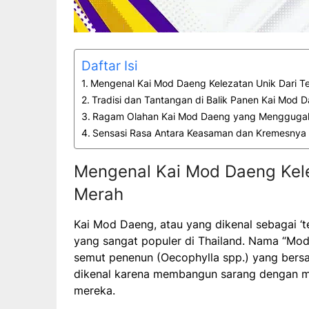
Daftar Isi
Mengenal Kai Mod Daeng Kelezatan Unik Dari T
Tradisi dan Tantangan di Balik Panen Kai Mod 
Ragam Olahan Kai Mod Daeng yang Menggugah
Sensasi Rasa Antara Keasaman dan Kremesnya
Mengenal Kai Mod Daeng Kele
Merah
Kai Mod Daeng, atau yang dikenal sebagai ‘
yang sangat populer di Thailand. Nama “Mod
semut penenun (Oecophylla spp.) yang bersar
dikenal karena membangun sarang dengan m
mereka.