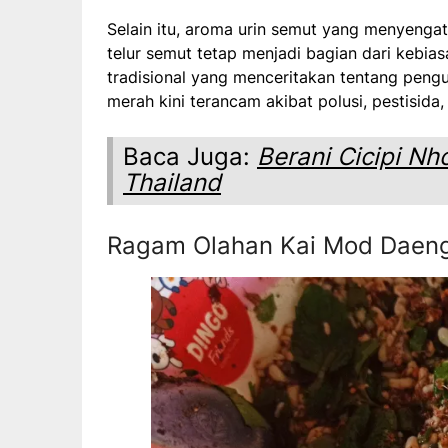
Selain itu, aroma urin semut yang menyengat 
telur semut tetap menjadi bagian dari kebias
tradisional yang menceritakan tentang peng
merah kini terancam akibat polusi, pestisida,
Baca Juga:
Berani Cicipi Nh
Thailand
Ragam Olahan Kai Mod Daen