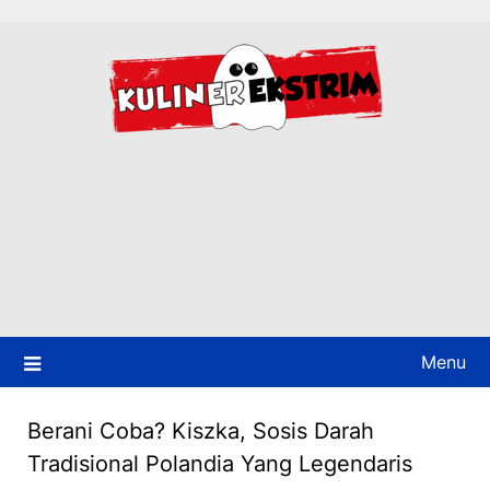
Skip
to
content
Menu
Berani Coba? Kiszka, Sosis Darah
Tradisional Polandia Yang Legendaris