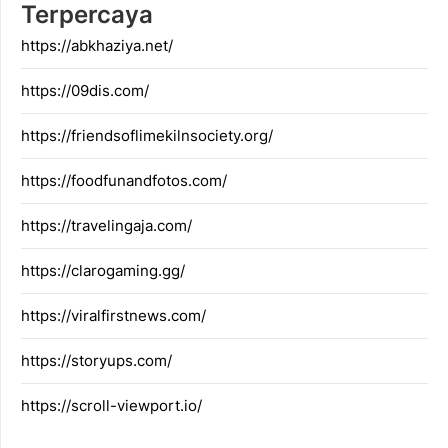
Terpercaya
https://abkhaziya.net/
https://09dis.com/
https://friendsoflimekilnsociety.org/
https://foodfunandfotos.com/
https://travelingaja.com/
https://clarogaming.gg/
https://viralfirstnews.com/
https://storyups.com/
https://scroll-viewport.io/