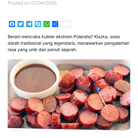
Posted on 07/04/2026
Facebook
Twitter
Telegram
Skype
WhatsApp
Share
Berani mencoba kuliner ekstrem Polandia? Kiszka, sosis
darah tradisional yang legendaris, menawarkan pengalaman
rasa yang unik dan penuh sejarah.