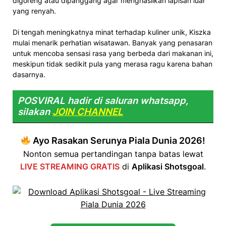
digoreng atau dipanggang agar menghasilkan lapisan luar
yang renyah.
Di tengah meningkatnya minat terhadap kuliner unik, Kiszka
mulai menarik perhatian wisatawan. Banyak yang penasaran
untuk mencoba sensasi rasa yang berbeda dari makanan ini,
meskipun tidak sedikit pula yang merasa ragu karena bahan
dasarnya.
POSVIRAL hadir di saluran whatsapp,
silakan
JOIN CHANNEL
Ayo Rasakan Serunya Piala Dunia 2026!
Nonton semua pertandingan tanpa batas lewat
LIVE STREAMING GRATIS
di
Aplikasi Shotsgoal
.