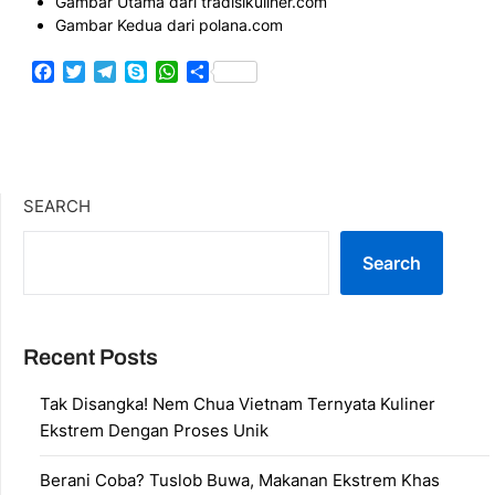
Gambar Utama dari tradisikuliner.com
Gambar Kedua dari polana.com
Facebook
Twitter
Telegram
Skype
WhatsApp
Share
SEARCH
Search
Recent Posts
Tak Disangka! Nem Chua Vietnam Ternyata Kuliner
Ekstrem Dengan Proses Unik
Berani Coba? Tuslob Buwa, Makanan Ekstrem Khas