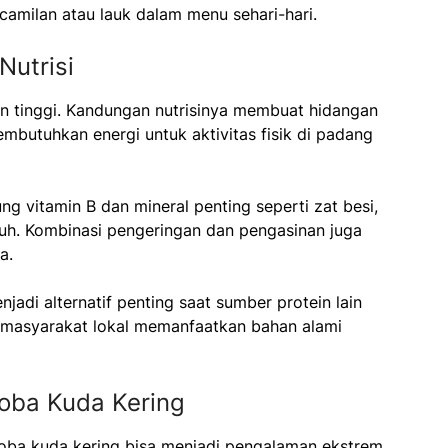
camilan atau lauk dalam menu sehari-hari.
Nutrisi
in tinggi. Kandungan nutrisinya membuat hidangan
mbutuhkan energi untuk aktivitas fisik di padang
g vitamin B dan mineral penting seperti zat besi,
h. Kombinasi pengeringan dan pengasinan juga
a.
jadi alternatif penting saat sumber protein lain
a masyarakat lokal memanfaatkan bahan alami
oba Kuda Kering
coba kuda kering bisa menjadi pengalaman ekstrem.