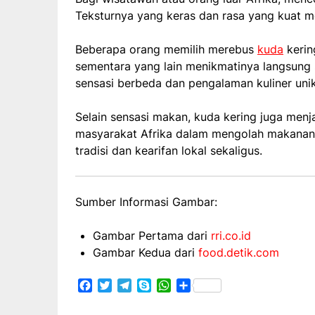
Teksturnya yang keras dan rasa yang kuat m
Beberapa orang memilih merebus
kuda
kerin
sementara yang lain menikmatinya langsung
sensasi berbeda dan pengalaman kuliner unik
Selain sensasi makan, kuda kering juga menj
masyarakat Afrika dalam mengolah makanan
tradisi dan kearifan lokal sekaligus.
Sumber Informasi Gambar:
Gambar Pertama dari
rri.co.id
Gambar Kedua dari
food.detik.com
Facebook
Twitter
Telegram
Skype
WhatsApp
Share