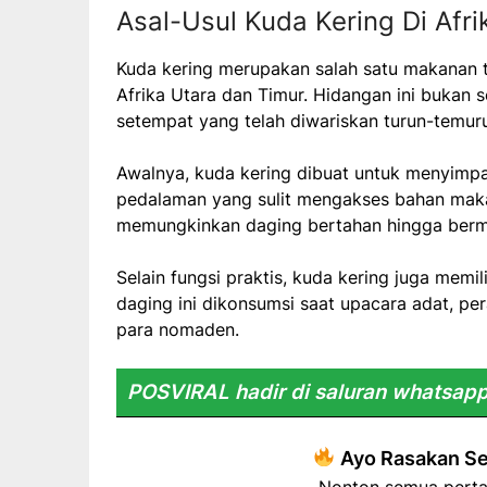
Asal-Usul Kuda Kering Di Afri
Kuda kering merupakan salah satu makanan t
Afrika Utara dan Timur. Hidangan ini bukan se
setempat yang telah diwariskan turun-temur
Awalnya, kuda kering dibuat untuk menyimpa
pedalaman yang sulit mengakses bahan maka
memungkinkan daging bertahan hingga ber
Selain fungsi praktis, kuda kering juga memi
daging ini dikonsumsi saat upacara adat, pe
para nomaden.
POSVIRAL hadir di saluran whatsapp
Ayo Rasakan Se
Nonton semua perta