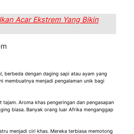
 Ikan Acar Ekstrem Yang Bikin
em
yal, berbeda dengan daging sapi atau ayam yang
ini membuatnya menjadi pengalaman unik bagi
kit tajam. Aroma khas pengeringan dan pengasapan
ing biasa. Banyak orang luar Afrika menganggap
justru menjadi ciri khas. Mereka terbiasa memotong