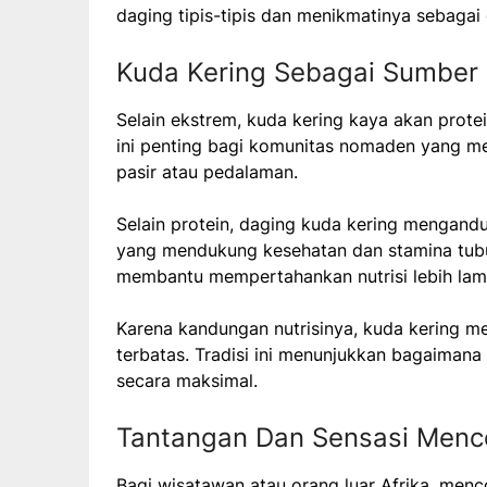
daging tipis-tipis dan menikmatinya sebagai 
Kuda Kering Sebagai Sumber 
Selain ekstrem, kuda kering kaya akan prote
ini penting bagi komunitas nomaden yang me
pasir atau pedalaman.
Selain protein, daging kuda kering mengandun
yang mendukung kesehatan dan stamina tubu
membantu mempertahankan nutrisi lebih lam
Karena kandungan nutrisinya, kuda kering men
terbatas. Tradisi ini menunjukkan bagaiman
secara maksimal.
Tantangan Dan Sensasi Menc
Bagi wisatawan atau orang luar Afrika, men