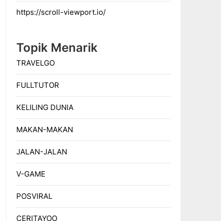
https://scroll-viewport.io/
Topik Menarik
TRAVELGO
FULLTUTOR
KELILING DUNIA
MAKAN-MAKAN
JALAN-JALAN
V-GAME
POSVIRAL
CERITAYOO