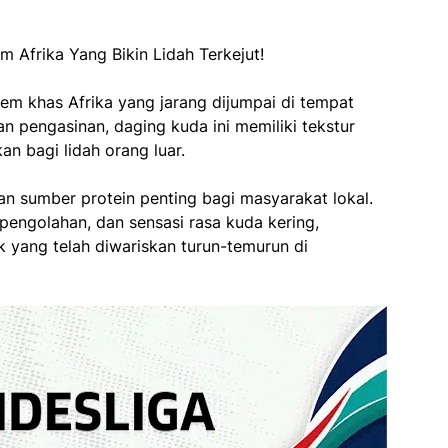
em khas Afrika yang jarang dijumpai di tempat
an pengasinan, daging kuda ini memiliki tekstur
n bagi lidah orang luar.
an sumber protein penting bagi masyarakat lokal.
pengolahan, dan sensasi rasa kuda kering,
k yang telah diwariskan turun-temurun di