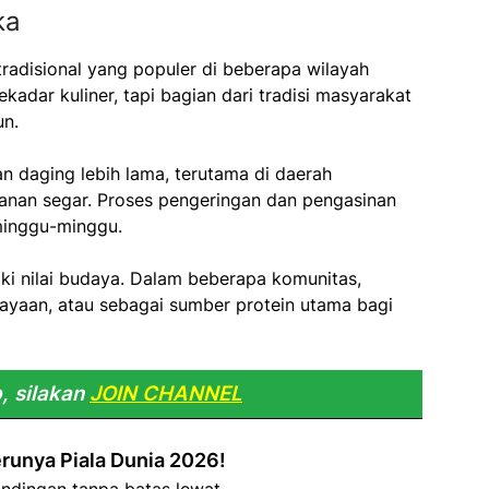
ka
radisional yang populer di beberapa wilayah
kadar kuliner, tapi bagian dari tradisi masyarakat
un.
n daging lebih lama, terutama di daerah
nan segar. Proses pengeringan dan pengasinan
minggu-minggu.
liki nilai budaya. Dalam beberapa komunitas,
rayaan, atau sebagai sumber protein utama bagi
, silakan
JOIN CHANNEL
runya Piala Dunia 2026!
ndingan tanpa batas lewat