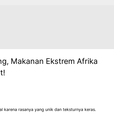
ng, Makanan Ekstrem Afrika
t!
al karena rasanya yang unik dan teksturnya keras.