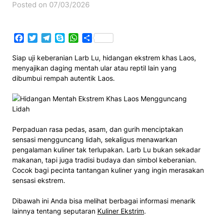
Posted on 07/03/2026
Facebook
Twitter
Telegram
Skype
WhatsApp
Share
Siap uji keberanian Larb Lu, hidangan ekstrem khas Laos,
menyajikan daging mentah ular atau reptil lain yang
dibumbui rempah autentik Laos.
Perpaduan rasa pedas, asam, dan gurih menciptakan
sensasi mengguncang lidah, sekaligus menawarkan
pengalaman kuliner tak terlupakan. Larb Lu bukan sekadar
makanan, tapi juga tradisi budaya dan simbol keberanian.
Cocok bagi pecinta tantangan kuliner yang ingin merasakan
sensasi ekstrem.
Dibawah ini Anda bisa melihat berbagai informasi menarik
lainnya tentang seputaran
Kuliner Ekstrim
.