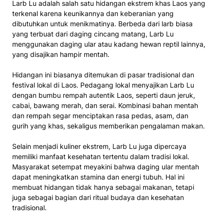
Larb Lu adalah salah satu hidangan ekstrem khas Laos yang
terkenal karena keunikannya dan keberanian yang
dibutuhkan untuk menikmatinya. Berbeda dari larb biasa
yang terbuat dari daging cincang matang, Larb Lu
menggunakan daging ular atau kadang hewan reptil lainnya,
yang disajikan hampir mentah.
Hidangan ini biasanya ditemukan di pasar tradisional dan
festival lokal di Laos. Pedagang lokal menyajikan Larb Lu
dengan bumbu rempah autentik Laos, seperti daun jeruk,
cabai, bawang merah, dan serai. Kombinasi bahan mentah
dan rempah segar menciptakan rasa pedas, asam, dan
gurih yang khas, sekaligus memberikan pengalaman makan.
Selain menjadi kuliner ekstrem, Larb Lu juga dipercaya
memiliki manfaat kesehatan tertentu dalam tradisi lokal.
Masyarakat setempat meyakini bahwa daging ular mentah
dapat meningkatkan stamina dan energi tubuh. Hal ini
membuat hidangan tidak hanya sebagai makanan, tetapi
juga sebagai bagian dari ritual budaya dan kesehatan
tradisional.