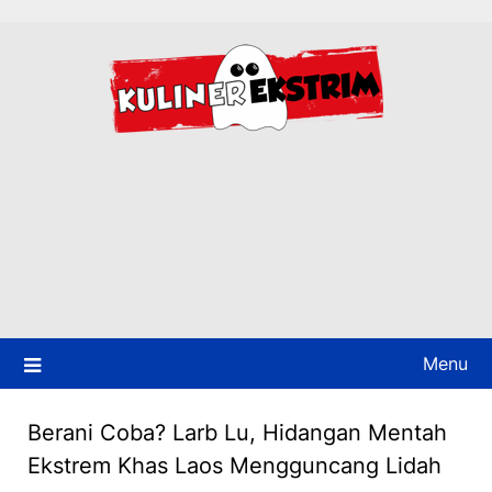
Skip
to
content
Menu
Berani Coba? Larb Lu, Hidangan Mentah
Ekstrem Khas Laos Mengguncang Lidah