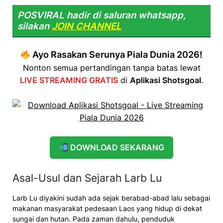
POSVIRAL hadir di saluran whatsapp,
silakan
JOIN CHANNEL
Ayo Rasakan Serunya Piala Dunia 2026!
Nonton semua pertandingan tanpa batas lewat
LIVE STREAMING GRATIS
di
Aplikasi Shotsgoal
.
DOWNLOAD SEKARANG
Asal-Usul dan Sejarah Larb Lu
Larb Lu diyakini sudah ada sejak berabad-abad lalu sebagai
makanan masyarakat pedesaan Laos yang hidup di dekat
sungai dan hutan. Pada zaman dahulu, penduduk