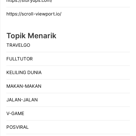
https://storyups.com/
https://scroll-viewport.io/
Topik Menarik
TRAVELGO
FULLTUTOR
KELILING DUNIA
MAKAN-MAKAN
JALAN-JALAN
V-GAME
POSVIRAL