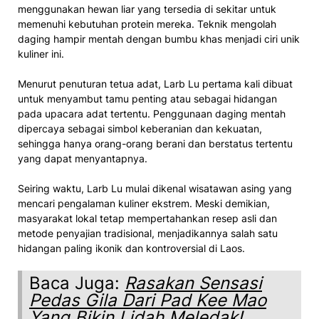
menggunakan hewan liar yang tersedia di sekitar untuk
memenuhi kebutuhan protein mereka. Teknik mengolah
daging hampir mentah dengan bumbu khas menjadi ciri unik
kuliner ini.
Menurut penuturan tetua adat, Larb Lu pertama kali dibuat
untuk menyambut tamu penting atau sebagai hidangan
pada upacara adat tertentu. Penggunaan daging mentah
dipercaya sebagai simbol keberanian dan kekuatan,
sehingga hanya orang-orang berani dan berstatus tertentu
yang dapat menyantapnya.
Seiring waktu, Larb Lu mulai dikenal wisatawan asing yang
mencari pengalaman kuliner ekstrem. Meski demikian,
masyarakat lokal tetap mempertahankan resep asli dan
metode penyajian tradisional, menjadikannya salah satu
hidangan paling ikonik dan kontroversial di Laos.
Baca Juga:
Rasakan Sensasi
Pedas Gila Dari Pad Kee Mao
Yang Bikin Lidah Meledak!