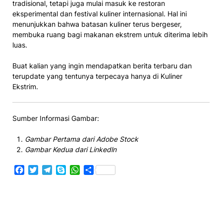
tradisional, tetapi juga mulai masuk ke restoran
eksperimental dan festival kuliner internasional. Hal ini
menunjukkan bahwa batasan kuliner terus bergeser,
membuka ruang bagi makanan ekstrem untuk diterima lebih
luas.
Buat kalian yang ingin mendapatkan berita terbaru dan
terupdate yang tentunya terpecaya hanya di Kuliner
Ekstrim.
Sumber Informasi Gambar:
Gambar Pertama dari Adobe Stock
Gambar Kedua dari Linkedln
Facebook
Twitter
Telegram
Skype
WhatsApp
Share