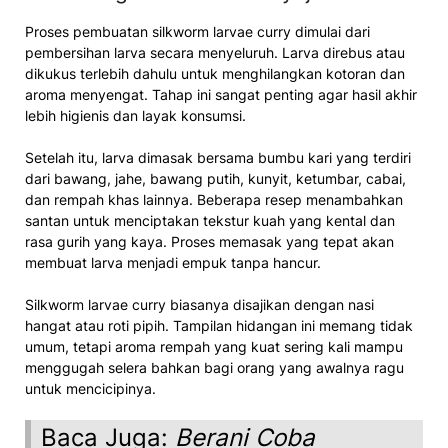
Proses pembuatan silkworm larvae curry dimulai dari
pembersihan larva secara menyeluruh. Larva direbus atau
dikukus terlebih dahulu untuk menghilangkan kotoran dan
aroma menyengat. Tahap ini sangat penting agar hasil akhir
lebih higienis dan layak konsumsi.
Setelah itu, larva dimasak bersama bumbu kari yang terdiri
dari bawang, jahe, bawang putih, kunyit, ketumbar, cabai,
dan rempah khas lainnya. Beberapa resep menambahkan
santan untuk menciptakan tekstur kuah yang kental dan
rasa gurih yang kaya. Proses memasak yang tepat akan
membuat larva menjadi empuk tanpa hancur.
Silkworm larvae curry biasanya disajikan dengan nasi
hangat atau roti pipih. Tampilan hidangan ini memang tidak
umum, tetapi aroma rempah yang kuat sering kali mampu
menggugah selera bahkan bagi orang yang awalnya ragu
untuk mencicipinya.
Baca Juga:
Berani Coba