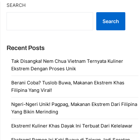
SEARCH
Search
Recent Posts
Tak Disangka! Nem Chua Vietnam Ternyata Kuliner
Ekstrem Dengan Proses Unik
Berani Coba? Tuslob Buwa, Makanan Ekstrem Khas
Filipina Yang Viral!
Ngeri-Ngeri Unik! Pagpag, Makanan Ekstrem Dari Filipina
Yang Bikin Merinding
Ekstrem! Kuliner Khas Dayak Ini Terbuat Dari Kelelawar
Ekstrem! Ramen Isi Kaki Buaya di Taiwan Jadi Sorotan,