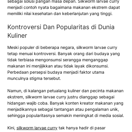
sebagai solusi pangan masa depan. Silkworm larvae curry
menjadi contoh nyata bagaimana makanan ekstrem dapat
memiliki nilai kesehatan dan keberlanjutan yang tinggi.
Kontroversi Dan Popularitas di Dunia
Kuliner
Meski populer di beberapa negara, silkworm larvae curry
tetap menuai kontroversi. Banyak orang dari budaya yang
tidak terbiasa mengonsumsi serangga menganggap
makanan ini menjijikkan atau tidak layak dikonsumsi.
Perbedaan persepsi budaya menjadi faktor utama
munculnya stigma tersebut.
Namun, di kalangan petualang kuliner dan pecinta makanan
ekstrem, silkworm larvae curry justru dianggap sebagai
hidangan wajib coba. Banyak konten kreator makanan yang
menjadikannya sebagai tantangan atau pengalaman unik,
sehingga popularitasnya semakin meningkat di media sosial.
Kini,
silkworm larvae curry
tak hanya hadir di pasar