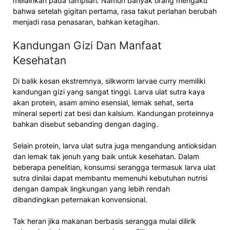
melainkan pada tampilan. Namun banyak orang mengaku
bahwa setelah gigitan pertama, rasa takut perlahan berubah
menjadi rasa penasaran, bahkan ketagihan.
Kandungan Gizi Dan Manfaat
Kesehatan
Di balik kesan ekstremnya, silkworm larvae curry memiliki
kandungan gizi yang sangat tinggi. Larva ulat sutra kaya
akan protein, asam amino esensial, lemak sehat, serta
mineral seperti zat besi dan kalsium. Kandungan proteinnya
bahkan disebut sebanding dengan daging.
Selain protein, larva ulat sutra juga mengandung antioksidan
dan lemak tak jenuh yang baik untuk kesehatan. Dalam
beberapa penelitian, konsumsi serangga termasuk larva ulat
sutra dinilai dapat membantu memenuhi kebutuhan nutrisi
dengan dampak lingkungan yang lebih rendah
dibandingkan peternakan konvensional.
Tak heran jika makanan berbasis serangga mulai dilirik