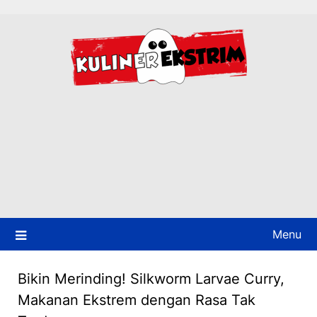
Skip
to
content
Menu
Bikin Merinding! Silkworm Larvae Curry,
Makanan Ekstrem dengan Rasa Tak