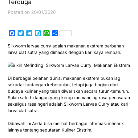
Terduga
Posted on 20/01/2026
Facebook
Twitter
Telegram
Skype
WhatsApp
Share
Silkworm larvae curry adalah makanan ekstrem berbahan
larva ulat sutra yang dimasak dengan kari kaya rempah.
Di berbagai belahan dunia, makanan ekstrem bukan lagi
sekadar tantangan keberanian, tetapi juga bagian dari
budaya kuliner yang telah diwariskan secara turun-temurun.
Salah satu hidangan yang kerap memancing rasa penasaran
sekaligus rasa ngeri adalah Silkworm Larvae Curry atau kari
larva ulat sutra.
Dibawah ini Anda bisa melihat berbagai informasi menarik
lainnya tentang seputaran
Kuliner Ekstrim
.