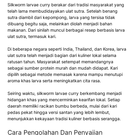
Silkworm larvae curry berakar dari tradisi masyarakat yang
telah lama membudidayakan ulat sutra. Setelah benang
sutra diambil dari kepompong, larva yang tersisa tidak
dibuang begitu saja, melainkan diolah menjadi bahan
makanan. Dari sinilah muncul berbagai resep berbasis larva
ulat sutra, termasuk kari.
Di beberapa negara seperti India, Thailand, dan Korea, larva
ulat sutra telah menjadi bagian dari kuliner lokal selama
ratusan tahun. Masyarakat setempat memandangnya
sebagai sumber protein murah dan mudah didapat. Kari
dipilih sebagai metode memasak karena mampu menutupi
aroma khas larva serta meningkatkan cita rasa.
Seiring waktu, silkworm larvae curry berkembang menjadi
hidangan khas yang mencerminkan kearifan lokal. Setiap
daerah memiliki racikan bumbu berbeda, mulai dari kari
pedas pekat hingga versi santan yang lebih lembut,
menunjukkan kekayaan tradisi kuliner berbasis serangga.
Cara Pengolahan Dan Penyajian