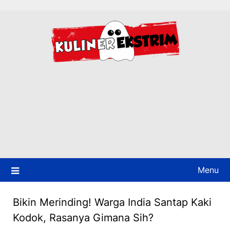
Skip
to
content
Menu
Bikin Merinding! Warga India Santap Kaki
Kodok, Rasanya Gimana Sih?