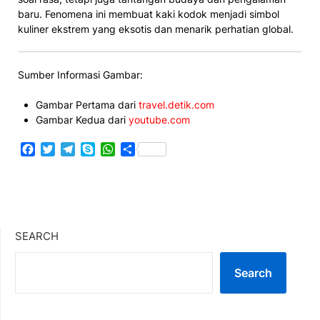
baru. Fenomena ini membuat kaki kodok menjadi simbol
kuliner ekstrem yang eksotis dan menarik perhatian global.
Sumber Informasi Gambar:
Gambar Pertama dari
travel.detik.com
Gambar Kedua dari
youtube.com
Facebook
Twitter
Telegram
Skype
WhatsApp
Share
SEARCH
Search