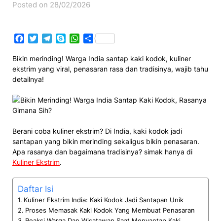
Posted on 28/02/2026
Facebook
Twitter
Telegram
Skype
WhatsApp
Share
Bikin merinding! Warga India santap kaki kodok, kuliner
ekstrim yang viral, penasaran rasa dan tradisinya, wajib tahu
detailnya!
Berani coba kuliner ekstrim? Di India, kaki kodok jadi
santapan yang bikin merinding sekaligus bikin penasaran.
Apa rasanya dan bagaimana tradisinya? simak hanya di
Kuliner Ekstrim
.
Daftar Isi
Kuliner Ekstrim India: Kaki Kodok Jadi Santapan Unik
Proses Memasak Kaki Kodok Yang Membuat Penasaran
Reaksi Warga Dan Wisatawan Saat Menyantap Kaki