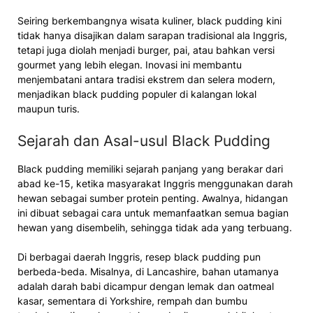
Seiring berkembangnya wisata kuliner, black pudding kini
tidak hanya disajikan dalam sarapan tradisional ala Inggris,
tetapi juga diolah menjadi burger, pai, atau bahkan versi
gourmet yang lebih elegan. Inovasi ini membantu
menjembatani antara tradisi ekstrem dan selera modern,
menjadikan black pudding populer di kalangan lokal
maupun turis.
Sejarah dan Asal-usul Black Pudding
Black pudding memiliki sejarah panjang yang berakar dari
abad ke-15, ketika masyarakat Inggris menggunakan darah
hewan sebagai sumber protein penting. Awalnya, hidangan
ini dibuat sebagai cara untuk memanfaatkan semua bagian
hewan yang disembelih, sehingga tidak ada yang terbuang.
Di berbagai daerah Inggris, resep black pudding pun
berbeda-beda. Misalnya, di Lancashire, bahan utamanya
adalah darah babi dicampur dengan lemak dan oatmeal
kasar, sementara di Yorkshire, rempah dan bumbu