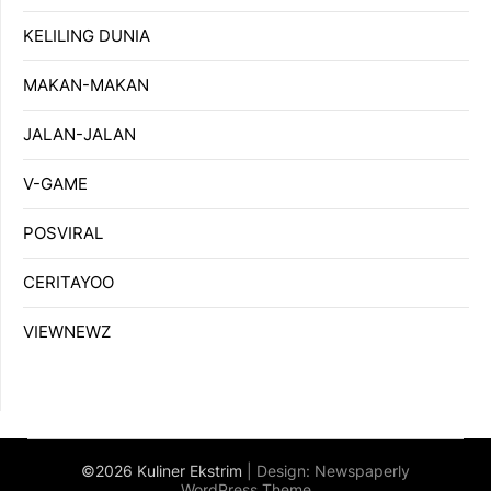
KELILING DUNIA
MAKAN-MAKAN
JALAN-JALAN
V-GAME
POSVIRAL
CERITAYOO
VIEWNEWZ
©2026 Kuliner Ekstrim
| Design:
Newspaperly
WordPress Theme