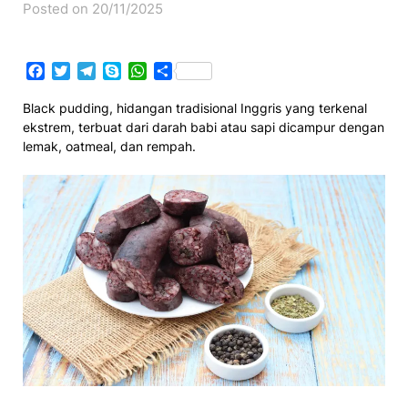
Posted on 20/11/2025
Facebook
Twitter
Telegram
Skype
WhatsApp
Share
Black pudding, hidangan tradisional Inggris yang terkenal
ekstrem, terbuat dari darah babi atau sapi dicampur dengan
lemak, oatmeal, dan rempah.