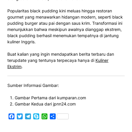
Popularitas black pudding kini meluas hingga restoran
gourmet yang menawarkan hidangan modern, seperti black
pudding burger atau pai dengan saus krim. Transformasi ini
menunjukkan bahwa meskipun awalnya dianggap ekstrem,
black pudding berhasil menemukan tempatnya di jantung
kuliner Inggris.
Buat kalian yang ingin mendapatkan berita terbaru dan
terupdate yang tentunya terpecaya hanya di
Kuliner
Ekstrim
.
Sumber Informasi Gambar:
Gambar Pertama dari kumparan.com
Gambar Kedua dari jpnn24.com
Facebook
Twitter
Telegram
Skype
WhatsApp
Share