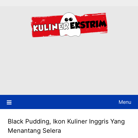
Skip
to
content
Menu
Black Pudding, Ikon Kuliner Inggris Yang
Menantang Selera