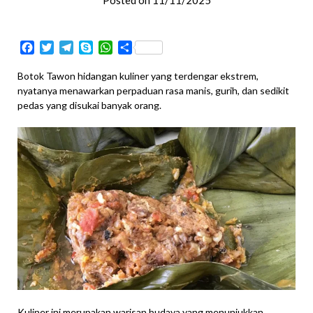
Posted on 11/11/2025
Facebook
Twitter
Telegram
Skype
WhatsApp
Share
Botok Tawon hidangan kuliner yang terdengar ekstrem,
nyatanya menawarkan perpaduan rasa manis, gurih, dan sedikit
pedas yang disukai banyak orang.
Kuliner ini merupakan warisan budaya yang menunjukkan