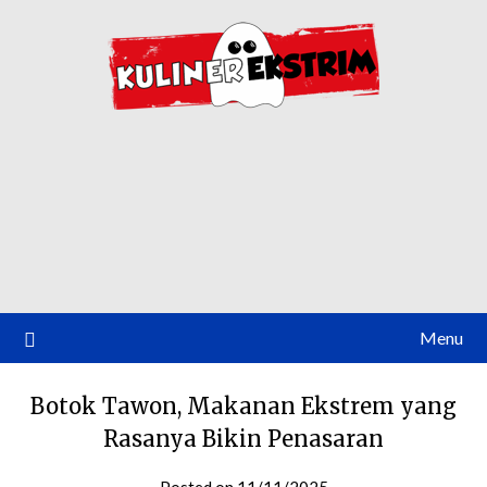
Skip
to
content
Menu
Botok Tawon, Makanan Ekstrem yang
Rasanya Bikin Penasaran