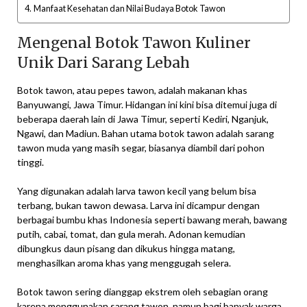
Manfaat Kesehatan dan Nilai Budaya Botok Tawon
Mengenal Botok Tawon Kuliner
Unik Dari Sarang Lebah
Botok tawon, atau pepes tawon, adalah makanan khas
Banyuwangi, Jawa Timur. Hidangan ini kini bisa ditemui juga di
beberapa daerah lain di Jawa Timur, seperti Kediri, Nganjuk,
Ngawi, dan Madiun. Bahan utama botok tawon adalah sarang
tawon muda yang masih segar, biasanya diambil dari pohon
tinggi.
Yang digunakan adalah larva tawon kecil yang belum bisa
terbang, bukan tawon dewasa. Larva ini dicampur dengan
berbagai bumbu khas Indonesia seperti bawang merah, bawang
putih, cabai, tomat, dan gula merah. Adonan kemudian
dibungkus daun pisang dan dikukus hingga matang,
menghasilkan aroma khas yang menggugah selera.
Botok tawon sering dianggap ekstrem oleh sebagian orang
karena menggunakan sarang tawon, namun bagi banyak warga