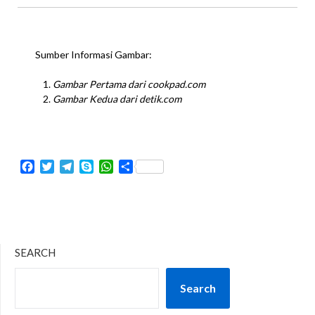
Sumber Informasi Gambar:
Gambar Pertama
dari cookpad.com
Gambar Kedua
dari detik.com
Facebook
Twitter
Telegram
Skype
WhatsApp
Share
SEARCH
Search