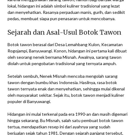
lokal, hidangan ini adalah simbol kuliner tradisional yang lezat
dan menyehatkan. Rasanya perpaduan manis, gurih, dan sedikit
pedas, membuat siapa pun penasaran untuk mencobanya.
Sejarah dan Asal-Usul Botok Tawon
Botok tawon berasal dari Desa Lemahbang Kulon, Kecamatan
Rogojampi, Banyuwangi. Konon, hidangan ini pertama kali dibuat
oleh seorang nenek bernama Misnah. Awalnya, sarang tawon
diolah untuk pengobatan tradisional yang ternyata ampuh.
Setelah sembuh, Nenek Misnah mencoba mengolah sarang
tawon dengan bumbu khas Indonesia. Hasilnya, rasa botok
tawon ternyata enak dan menyehatkan, sehingga mulai dikenal
oleh masyarakat sekitar. Sejak itu, botok tawon menjadi kuliner
populer di Banyuwangi.
Hidangan ini mulai terkenal pada era 1990-an dan masih digemari
hingga sekarang. Bu Misnah, salah satu pembuat botok tawon
tertua, mendapatkan resep ini dari ayahnya yang sudah
berjualan sejak tahun 1981. Dengan sejarah panjang tersebut,