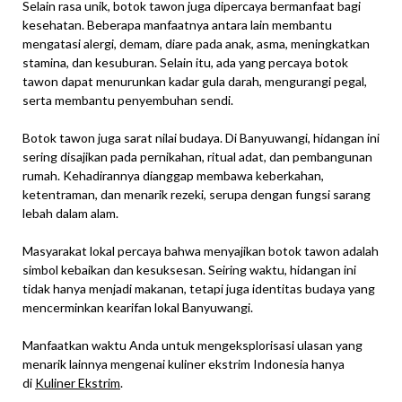
Selain rasa unik, botok tawon juga dipercaya bermanfaat bagi
kesehatan. Beberapa manfaatnya antara lain membantu
mengatasi alergi, demam, diare pada anak, asma, meningkatkan
stamina, dan kesuburan. Selain itu, ada yang percaya botok
tawon dapat menurunkan kadar gula darah, mengurangi pegal,
serta membantu penyembuhan sendi.
Botok tawon juga sarat nilai budaya. Di Banyuwangi, hidangan ini
sering disajikan pada pernikahan, ritual adat, dan pembangunan
rumah. Kehadirannya dianggap membawa keberkahan,
ketentraman, dan menarik rezeki, serupa dengan fungsi sarang
lebah dalam alam.
Masyarakat lokal percaya bahwa menyajikan botok tawon adalah
simbol kebaikan dan kesuksesan. Seiring waktu, hidangan ini
tidak hanya menjadi makanan, tetapi juga identitas budaya yang
mencerminkan kearifan lokal Banyuwangi.
Manfaatkan waktu Anda untuk mengeksplorisasi ulasan yang
menarik lainnya mengenai kuliner ekstrim Indonesia hanya
di
Kuliner Ekstrim
.