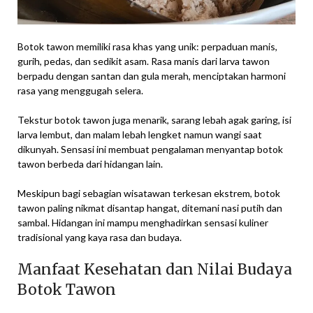
Botok tawon memiliki rasa khas yang unik: perpaduan manis,
gurih, pedas, dan sedikit asam. Rasa manis dari larva tawon
berpadu dengan santan dan gula merah, menciptakan harmoni
rasa yang menggugah selera.
Tekstur botok tawon juga menarik, sarang lebah agak garing, isi
larva lembut, dan malam lebah lengket namun wangi saat
dikunyah. Sensasi ini membuat pengalaman menyantap botok
tawon berbeda dari hidangan lain.
Meskipun bagi sebagian wisatawan terkesan ekstrem, botok
tawon paling nikmat disantap hangat, ditemani nasi putih dan
sambal. Hidangan ini mampu menghadirkan sensasi kuliner
tradisional yang kaya rasa dan budaya.
Manfaat Kesehatan dan Nilai Budaya
Botok Tawon