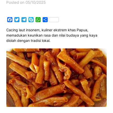
Posted on 05/10/2025
Facebook
Twitter
Telegram
Skype
WhatsApp
Share
Cacing laut insonem, kuliner ekstrem khas Papua,
memadukan keunikan rasa dan nilai budaya yang kaya
diolah dengan tradisi lokal.