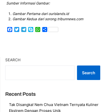
Sumber Informasi Gambar:
Gambar Pertama dari ourislands.id
Gambar Kedua dari sorong.tribunnews.com
Facebook
Twitter
Telegram
Skype
WhatsApp
Share
SEARCH
Search
Recent Posts
Tak Disangka! Nem Chua Vietnam Ternyata Kuliner
Ekstrem Dengan Proses Unik