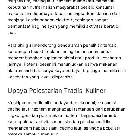
magnesium, cacing laut insonem membantu memenuhi
kebutuhan nutrisi harian masyarakat pesisir. Konsumsi
makanan ini dipercaya dapat meningkatkan stamina dan
menjaga keseimbangan elektrolit, sehingga sangat
bermanfaat bagi nelayan yang memiliki aktivitas berat di
laut.
Para ahli gizi mendorong pendalaman penelitian terkait
kandungan bioaktif dalam cacing laut insonem untuk
mengembangkan suplemen alami atau produk kesehatan
lainnya. Potensi besar ini menunjukkan bahwa makanan
ekstrem ini tidak hanya kaya budaya, tapi juga memiliki nilai
kesehatan yang layak diapresiasi.
Upaya Pelestarian Tradisi Kuliner
Meskipun memiliki nilai budaya dan ekonomi, konsumsi
cacing laut insonem menghadapi tantangan dari perubahan
lingkungan dan pola makan modern. Degradasi terumbu
karang akibat aktivitas manusia dan perubahan iklim
mengancam habitat alami cacing laut, sehingga populasi
mereka semakin menurun.