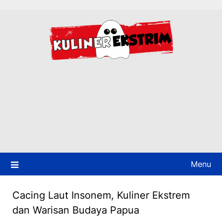
Skip
to
content
Menu
Cacing Laut Insonem, Kuliner Ekstrem
dan Warisan Budaya Papua