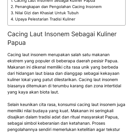
Cacing Laut Insonem Sebagai Kuliner Papua
Penangkapan dan Pengolahan Cacing Insonem
Nilai Gizi dan Khasiat Untuk Tubuh
Upaya Pelestarian Tradisi Kuliner
Cacing Laut Insonem Sebagai Kuliner
Papua
Cacing laut insonem merupakan salah satu makanan
ekstrem yang populer di beberapa daerah pesisir Papua.
Makanan ini dikenal memiliki cita rasa unik yang berbeda
dari hidangan laut biasa dan dianggap sebagai kekayaan
kuliner lokal yang patut dilestarikan. Cacing laut insonem
biasanya ditemukan di terumbu karang dan zona intertidal
yang kaya akan biota laut.
Selain keunikan cita rasa, konsumsi cacing laut insonem juga
memiliki nilai budaya yang kuat. Makanan ini seringkali
disajikan dalam tradisi adat dan ritual masyarakat Papua,
sebagai simbol keberanian dan ketahanan. Proses
pengolahannya sendiri memerlukan ketelitian agar tekstur