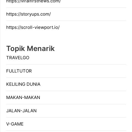
https://viralfirstnews.com/
https://storyups.com/
https://scroll-viewport.io/
Topik Menarik
TRAVELGO
FULLTUTOR
KELILING DUNIA
MAKAN-MAKAN
JALAN-JALAN
V-GAME