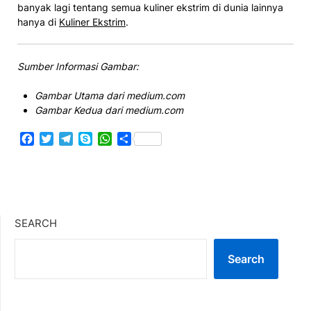
banyak lagi tentang semua kuliner ekstrim di dunia lainnya
hanya di
Kuliner Ekstrim
.
Sumber Informasi Gambar:
Gambar Utama dari medium.com
Gambar Kedua dari medium.com
Facebook
Twitter
Telegram
Skype
WhatsApp
Share
SEARCH
Search