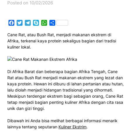
Posted on 10/02/2026
Facebook
Twitter
Telegram
Skype
WhatsApp
Share
Cane Rat, atau Bush Rat, menjadi makanan ekstrem di
Afrika, terkenal kaya protein sekaligus bagian dari tradisi
kuliner lokal.
Di Afrika Barat dan beberapa bagian Afrika Tengah, Cane
Rat atau Bush Rat menjadi makanan ekstrem yang lezat dan
kaya protein. Hewan ini diburu di lahan pertanian atau hutan,
lalu diolah menjadi hidangan tradisional yang dihormati.
Meskipun terdengar ekstrem bagi sebagian orang, Cane Rat
tetap menjadi bagian penting kuliner Afrika dengan cita rasa
unik dan gizi tinggi.
Dibawah ini Anda bisa melihat berbagai informasi menarik
lainnya tentang seputaran
Kuliner Ekstrim
.