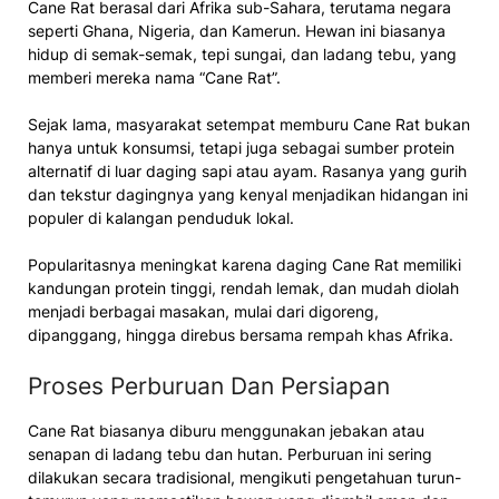
Cane Rat berasal dari Afrika sub-Sahara, terutama negara
seperti Ghana, Nigeria, dan Kamerun. Hewan ini biasanya
hidup di semak-semak, tepi sungai, dan ladang tebu, yang
memberi mereka nama “Cane Rat”.
Sejak lama, masyarakat setempat memburu Cane Rat bukan
hanya untuk konsumsi, tetapi juga sebagai sumber protein
alternatif di luar daging sapi atau ayam. Rasanya yang gurih
dan tekstur dagingnya yang kenyal menjadikan hidangan ini
populer di kalangan penduduk lokal.
Popularitasnya meningkat karena daging Cane Rat memiliki
kandungan protein tinggi, rendah lemak, dan mudah diolah
menjadi berbagai masakan, mulai dari digoreng,
dipanggang, hingga direbus bersama rempah khas Afrika.
Proses Perburuan Dan Persiapan
Cane Rat biasanya diburu menggunakan jebakan atau
senapan di ladang tebu dan hutan. Perburuan ini sering
dilakukan secara tradisional, mengikuti pengetahuan turun-