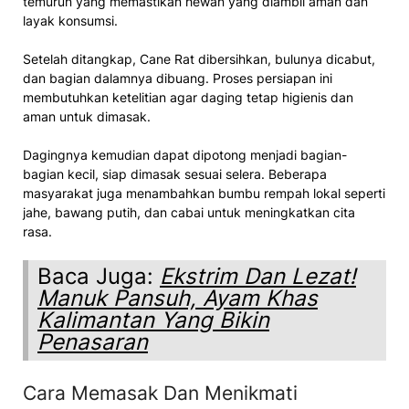
temurun yang memastikan hewan yang diambil aman dan
layak konsumsi.
Setelah ditangkap, Cane Rat dibersihkan, bulunya dicabut,
dan bagian dalamnya dibuang. Proses persiapan ini
membutuhkan ketelitian agar daging tetap higienis dan
aman untuk dimasak.
Dagingnya kemudian dapat dipotong menjadi bagian-
bagian kecil, siap dimasak sesuai selera. Beberapa
masyarakat juga menambahkan bumbu rempah lokal seperti
jahe, bawang putih, dan cabai untuk meningkatkan cita
rasa.
Baca Juga:
Ekstrim Dan Lezat!
Manuk Pansuh, Ayam Khas
Kalimantan Yang Bikin
Penasaran
Cara Memasak Dan Menikmati