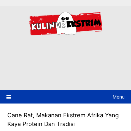
Skip
to
content
Menu
Cane Rat, Makanan Ekstrem Afrika Yang
Kaya Protein Dan Tradisi