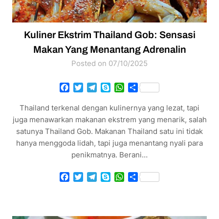
Kuliner Ekstrim Thailand Gob: Sensasi
Makan Yang Menantang Adrenalin
Posted on 07/10/2025
Facebook
Twitter
Telegram
Skype
WhatsApp
Share
Thailand terkenal dengan kulinernya yang lezat, tapi
juga menawarkan makanan ekstrem yang menarik, salah
satunya Thailand Gob. Makanan Thailand satu ini tidak
hanya menggoda lidah, tapi juga menantang nyali para
penikmatnya. Berani…
Facebook
Twitter
Telegram
Skype
WhatsApp
Share