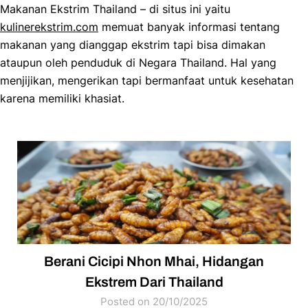
Makanan Ekstrim Thailand – di situs ini yaitu
kulinerekstrim.com
memuat banyak informasi tentang
makanan yang dianggap ekstrim tapi bisa dimakan
ataupun oleh penduduk di Negara Thailand. Hal yang
menjijikan, mengerikan tapi bermanfaat untuk kesehatan
karena memiliki khasiat.
Berani Cicipi Nhon Mhai, Hidangan
Ekstrem Dari Thailand
Posted on 20/10/2025