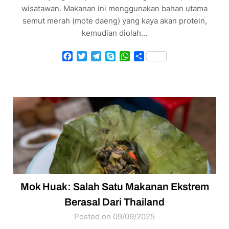
wisatawan. Makanan ini menggunakan bahan utama
semut merah (mote daeng) yang kaya akan protein,
kemudian diolah…
Facebook
Twitter
Telegram
Skype
WhatsApp
Share
Mok Huak: Salah Satu Makanan Ekstrem
Berasal Dari Thailand
Posted on 09/09/2025