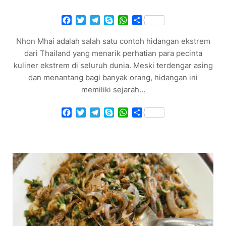
Facebook
Twitter
Telegram
Skype
WhatsApp
Share
Nhon Mhai adalah salah satu contoh hidangan ekstrem
dari Thailand yang menarik perhatian para pecinta
kuliner ekstrem di seluruh dunia. Meski terdengar asing
dan menantang bagi banyak orang, hidangan ini
memiliki sejarah…
Facebook
Twitter
Telegram
Skype
WhatsApp
Share