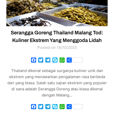
Serangga Goreng Thailand Malang Tod:
Kuliner Ekstrem Yang Menggoda Lidah
Posted on 14/10/2025
Facebook
Twitter
Telegram
Skype
WhatsApp
Share
Thailand dikenal sebagai surganya kuliner unik dan
ekstrem yang menawarkan pengalaman rasa berbeda
dari yang biasa. Salah satu sajian ekstrem yang populer
di sana adalah Serangga Goreng atau biasa dikenal
dengan Malang…
Facebook
Twitter
Telegram
Skype
WhatsApp
Share