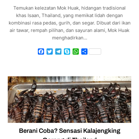
Temukan kelezatan Mok Huak, hidangan tradisional
khas Isaan, Thailand, yang memikat lidah dengan
kombinasi rasa pedas, gurih, dan segar. Dibuat dari ikan
air tawar, rempah pilihan, dan sayuran alami, Mok Huak
menghadirkan…
Facebook
Twitter
Telegram
Skype
WhatsApp
Share
Berani Coba? Sensasi Kalajengking