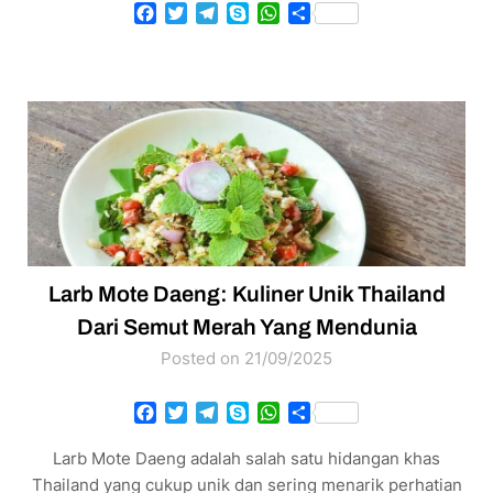
Facebook
Twitter
Telegram
Skype
WhatsApp
Share
Larb Mote Daeng: Kuliner Unik Thailand
Dari Semut Merah Yang Mendunia
Posted on 21/09/2025
Facebook
Twitter
Telegram
Skype
WhatsApp
Share
Larb Mote Daeng adalah salah satu hidangan khas
Thailand yang cukup unik dan sering menarik perhatian