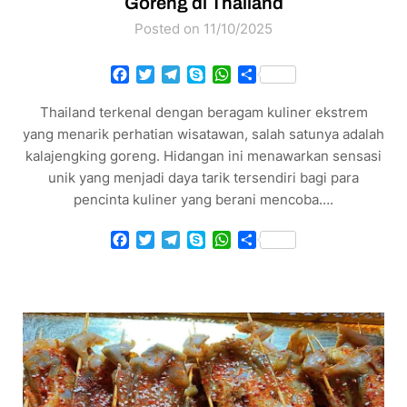
Goreng di Thailand
Posted on 11/10/2025
Facebook
Twitter
Telegram
Skype
WhatsApp
Share
Thailand terkenal dengan beragam kuliner ekstrem
yang menarik perhatian wisatawan, salah satunya adalah
kalajengking goreng. Hidangan ini menawarkan sensasi
unik yang menjadi daya tarik tersendiri bagi para
pencinta kuliner yang berani mencoba….
Facebook
Twitter
Telegram
Skype
WhatsApp
Share