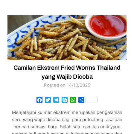
Camilan Ekstrem Fried Worms Thailand
yang Wajib Dicoba
Posted on 14/10/2025
Facebook
Twitter
Telegram
Skype
WhatsApp
Share
Menjelajahi kuliner ekstrem merupakan pengalaman
seru yang wajib dicoba bagi para petualang rasa dan
pencari sensasi baru. Salah satu camilan unik yang
sedang jadi pembicaraan di kalangan wisatawan dan