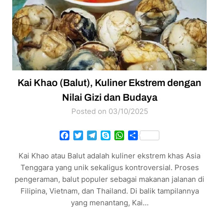
Kai Khao (Balut), Kuliner Ekstrem dengan
Nilai Gizi dan Budaya
Posted on 03/10/2025
Facebook
Twitter
Telegram
Skype
WhatsApp
Share
Kai Khao atau Balut adalah kuliner ekstrem khas Asia
Tenggara yang unik sekaligus kontroversial. Proses
pengeraman, balut populer sebagai makanan jalanan di
Filipina, Vietnam, dan Thailand. Di balik tampilannya
yang menantang, Kai…