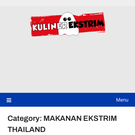
Skip
to
content
Menu
Category:
MAKANAN EKSTRIM
THAILAND