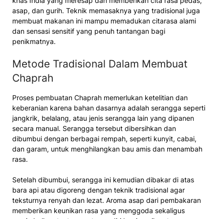
khas India yang meresap dan memberikan cita rasa pedas,
asap, dan gurih. Teknik memasaknya yang tradisional juga
membuat makanan ini mampu memadukan citarasa alami
dan sensasi sensitif yang penuh tantangan bagi
penikmatnya.
Metode Tradisional Dalam Membuat
Chaprah
Proses pembuatan Chaprah memerlukan ketelitian dan
keberanian karena bahan dasarnya adalah serangga seperti
jangkrik, belalang, atau jenis serangga lain yang dipanen
secara manual. Serangga tersebut dibersihkan dan
dibumbui dengan berbagai rempah, seperti kunyit, cabai,
dan garam, untuk menghilangkan bau amis dan menambah
rasa.
Setelah dibumbui, serangga ini kemudian dibakar di atas
bara api atau digoreng dengan teknik tradisional agar
teksturnya renyah dan lezat. Aroma asap dari pembakaran
memberikan keunikan rasa yang menggoda sekaligus