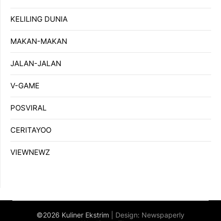
KELILING DUNIA
MAKAN-MAKAN
JALAN-JALAN
V-GAME
POSVIRAL
CERITAYOO
VIEWNEWZ
©2026 Kuliner Ekstrim
| Design:
Newspaperly