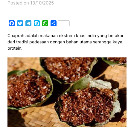
Posted on 13/10/2025
Facebook
Twitter
Telegram
Skype
WhatsApp
Share
Chaprah adalah makanan ekstrem khas India yang berakar
dari tradisi pedesaan dengan bahan utama serangga kaya
protein.