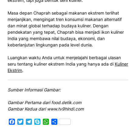
ekstrem, tapi juga bentuk seni kuliner.
Masa depan Chaprah sebagai makanan ekstrem terlihat
menjanjikan, mengingat tren konsumsi makanan alternatif
dan minat global terhadap budaya kuliner. Dengan
pendekatan yang tepat, Chaprah bisa menjadi ikon kuliner
India yang membawa nilai budaya, ekonomi, dan
keberlanjutan lingkungan pada level dunia.
Luangkan waktu Anda untuk menjelajahi berbagai ulasan
seru tentang kuliner ekstrem India yang hanya ada di
Kuliner
Ekstrim
.
Sumber Informasi Gambar:
Gambar Pertama dari food.detik.com
Gambar Kedua dari www.tv9hindi.com
Facebook
Twitter
Telegram
Skype
WhatsApp
Share