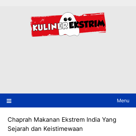
Skip
to
content
Menu
Chaprah Makanan Ekstrem India Yang
Sejarah dan Keistimewaan