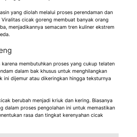
 asin yang diolah melalui proses perendaman dan
. Viralitas cicak goreng membuat banyak orang
oba, menjadikannya semacam tren kuliner ekstrem
beda.
reng
n karena membutuhkan proses yang cukup telaten
irendam dalam bak khusus untuk menghilangkan
k ini dijemur atau dikeringkan hingga teksturnya
icak berubah menjadi kriuk dan kering. Biasanya
ng dalam proses pengolahan ini untuk memastikan
menentukan rasa dan tingkat kerenyahan cicak