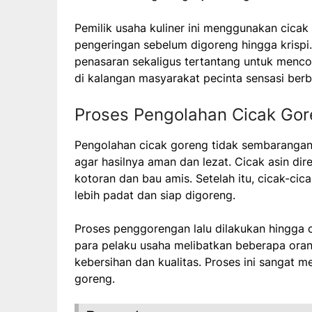
Pemilik usaha kuliner ini menggunakan cicak
pengeringan sebelum digoreng hingga krispi
penasaran sekaligus tertantang untuk menc
di kalangan masyarakat pecinta sensasi ber
Proses Pengolahan Cicak Go
Pengolahan cicak goreng tidak sembaranga
agar hasilnya aman dan lezat. Cicak asin d
kotoran dan bau amis. Setelah itu, cicak-cica
lebih padat dan siap digoreng.
Proses penggorengan lalu dilakukan hingga c
para pelaku usaha melibatkan beberapa ora
kebersihan dan kualitas. Proses ini sangat 
goreng.