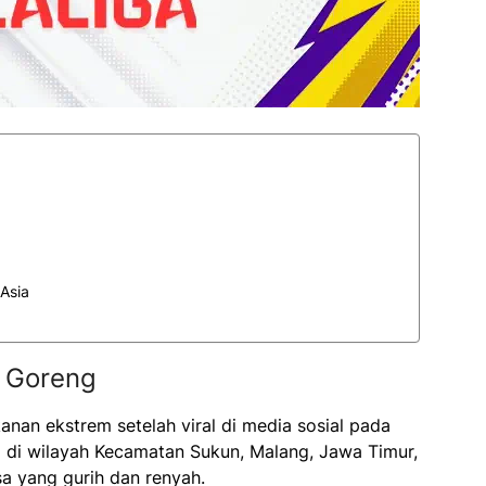
Asia
k Goreng
anan ekstrem setelah viral di media sosial pada
l di wilayah Kecamatan Sukun, Malang, Jawa Timur,
sa yang gurih dan renyah.