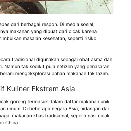
epas dari berbagai respon. Di media sosial,
anya makanan yang dibuat dari cicak karena
imbulkan masalah kesehatan, seperti risiko
cara tradisional digunakan sebagai obat asma dan
i. Namun tak sedikit pula netizen yang penasaran
berani mengeksplorasi bahan makanan tak lazim.
f Kuliner Ekstrem Asia
 cicak goreng termasuk dalam daftar makanan unik
an umum. Di beberapa negara Asia, hidangan dari
bagai makanan khas tradisional, seperti nasi cicak
di China.