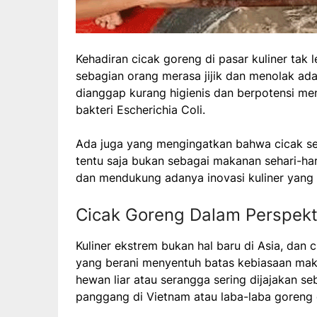
Kehadiran cicak goreng di pasar kuliner tak l
sebagian orang merasa jijik dan menolak ad
dianggap kurang higienis dan berpotensi men
bakteri Escherichia Coli.
Ada juga yang mengingatkan bahwa cicak se
tentu saja bukan sebagai makanan sehari-har
dan mendukung adanya inovasi kuliner yang 
Cicak Goreng Dalam Perspekti
Kuliner ekstrem bukan hal baru di Asia, dan
yang berani menyentuh batas kebiasaan mak
hewan liar atau serangga sering dijajakan se
panggang di Vietnam atau laba-laba goreng 