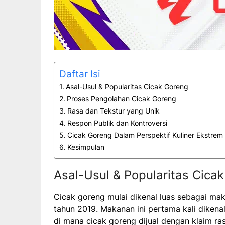
Daftar Isi
Asal-Usul & Popularitas Cicak Goreng
Proses Pengolahan Cicak Goreng
Rasa dan Tekstur yang Unik
Respon Publik dan Kontroversi
Cicak Goreng Dalam Perspektif Kuliner Ekstrem 
Kesimpulan
Asal-Usul & Popularitas Cica
Cicak goreng mulai dikenal luas sebagai mak
tahun 2019. Makanan ini pertama kali dikena
di mana cicak goreng dijual dengan klaim ra