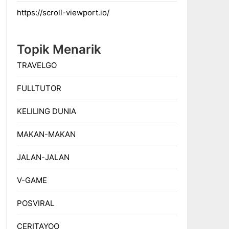
https://scroll-viewport.io/
Topik Menarik
TRAVELGO
FULLTUTOR
KELILING DUNIA
MAKAN-MAKAN
JALAN-JALAN
V-GAME
POSVIRAL
CERITAYOO