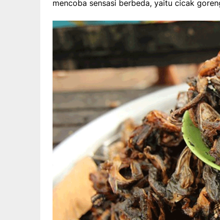
mencoba sensasi berbeda, yaitu cicak goren