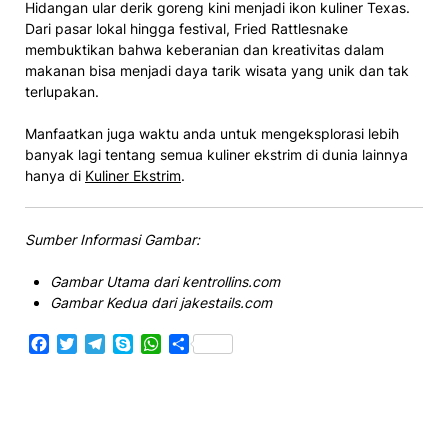
Hidangan ular derik goreng kini menjadi ikon kuliner Texas.
Dari pasar lokal hingga festival, Fried Rattlesnake
membuktikan bahwa keberanian dan kreativitas dalam
makanan bisa menjadi daya tarik wisata yang unik dan tak
terlupakan.
Manfaatkan juga waktu anda untuk mengeksplorasi lebih
banyak lagi tentang semua kuliner ekstrim di dunia lainnya
hanya di
Kuliner Ekstrim
.
Sumber Informasi Gambar:
Gambar Utama dari kentrollins.com
Gambar Kedua dari jakestails.com
Facebook
Twitter
Telegram
Skype
WhatsApp
Share