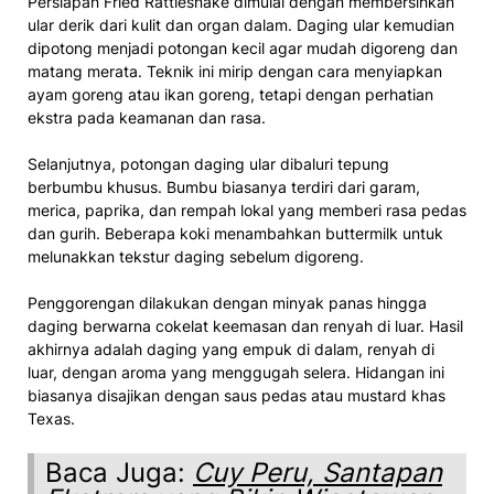
Persiapan Fried Rattlesnake dimulai dengan membersihkan
ular derik dari kulit dan organ dalam. Daging ular kemudian
dipotong menjadi potongan kecil agar mudah digoreng dan
matang merata. Teknik ini mirip dengan cara menyiapkan
ayam goreng atau ikan goreng, tetapi dengan perhatian
ekstra pada keamanan dan rasa.
Selanjutnya, potongan daging ular dibaluri tepung
berbumbu khusus. Bumbu biasanya terdiri dari garam,
merica, paprika, dan rempah lokal yang memberi rasa pedas
dan gurih. Beberapa koki menambahkan buttermilk untuk
melunakkan tekstur daging sebelum digoreng.
Penggorengan dilakukan dengan minyak panas hingga
daging berwarna cokelat keemasan dan renyah di luar. Hasil
akhirnya adalah daging yang empuk di dalam, renyah di
luar, dengan aroma yang menggugah selera. Hidangan ini
biasanya disajikan dengan saus pedas atau mustard khas
Texas.
Baca Juga:
Cuy Peru, Santapan