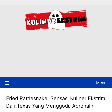
Skip
to
content
Menu
Fried Rattlesnake, Sensasi Kuliner Ekstrim
Dari Texas Yang Menggoda Adrenalin