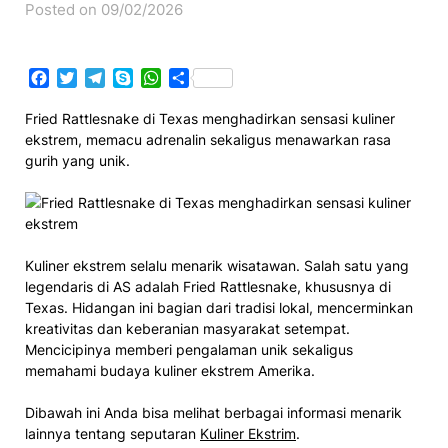
Posted on 09/02/2026
Facebook
Twitter
Telegram
Skype
WhatsApp
Share
Fried Rattlesnake di Texas menghadirkan sensasi kuliner
ekstrem, memacu adrenalin sekaligus menawarkan rasa
gurih yang unik.
Kuliner ekstrem selalu menarik wisatawan. Salah satu yang
legendaris di AS adalah Fried Rattlesnake, khususnya di
Texas. Hidangan ini bagian dari tradisi lokal, mencerminkan
kreativitas dan keberanian masyarakat setempat.
Mencicipinya memberi pengalaman unik sekaligus
memahami budaya kuliner ekstrem Amerika.
Dibawah ini Anda bisa melihat berbagai informasi menarik
lainnya tentang seputaran
Kuliner Ekstrim
.