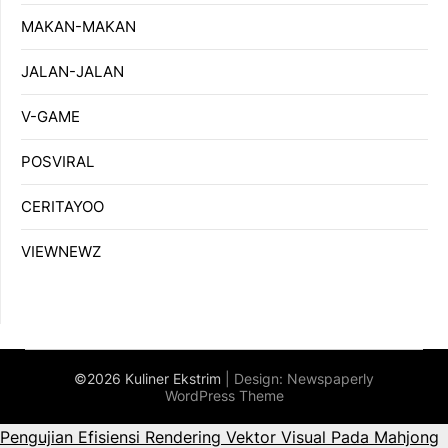
MAKAN-MAKAN
JALAN-JALAN
V-GAME
POSVIRAL
CERITAYOO
VIEWNEWZ
©2026 Kuliner Ekstrim
| Design:
Newspaperly
WordPress Theme
Pengujian Efisiensi Rendering Vektor Visual Pada Mahjong