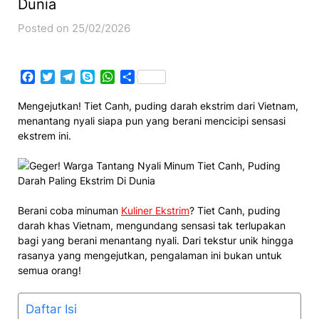
Dunia
Posted on 25/02/2026
Facebook
Twitter
Telegram
Skype
WhatsApp
Share
Mengejutkan! Tiet Canh, puding darah ekstrim dari Vietnam,
menantang nyali siapa pun yang berani mencicipi sensasi
ekstrem ini.
Berani coba minuman
Kuliner Ekstrim
? Tiet Canh, puding
darah khas Vietnam, mengundang sensasi tak terlupakan
bagi yang berani menantang nyali. Dari tekstur unik hingga
rasanya yang mengejutkan, pengalaman ini bukan untuk
semua orang!
Daftar Isi