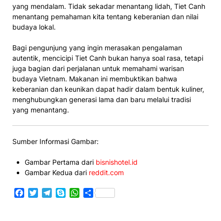
yang mendalam. Tidak sekadar menantang lidah, Tiet Canh
menantang pemahaman kita tentang keberanian dan nilai
budaya lokal.
Bagi pengunjung yang ingin merasakan pengalaman
autentik, mencicipi Tiet Canh bukan hanya soal rasa, tetapi
juga bagian dari perjalanan untuk memahami warisan
budaya Vietnam. Makanan ini membuktikan bahwa
keberanian dan keunikan dapat hadir dalam bentuk kuliner,
menghubungkan generasi lama dan baru melalui tradisi
yang menantang.
Sumber Informasi Gambar:
Gambar Pertama dari
bisnishotel.id
Gambar Kedua dari
reddit.com
Facebook
Twitter
Telegram
Skype
WhatsApp
Share