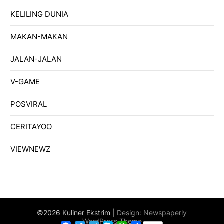
KELILING DUNIA
MAKAN-MAKAN
JALAN-JALAN
V-GAME
POSVIRAL
CERITAYOO
VIEWNEWZ
©2026 Kuliner Ekstrim
| Design:
Newspaperly
WordPress Theme