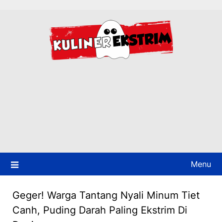
Skip
to
content
Menu
Geger! Warga Tantang Nyali Minum Tiet
Canh, Puding Darah Paling Ekstrim Di