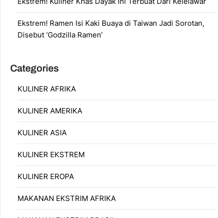
Ekstrem! Kuliner Khas Dayak Ini Terbuat Dari Kelelawar
Ekstrem! Ramen Isi Kaki Buaya di Taiwan Jadi Sorotan,
Disebut ‘Godzilla Ramen’
Categories
KULINER AFRIKA
KULINER AMERIKA
KULINER ASIA
KULINER EKSTREM
KULINER EROPA
MAKANAN EKSTRIM AFRIKA