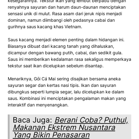
kesegarannya. Tekstur ikan yang lembut berpadu dengan
renyahnya sayuran dan harum daun-daunan menciptakan
sensasi unik di mulut. Rasa asam dari jeruk nipis menjadi
dominan, namun diimbangi oleh pedasnya cabai dan
gurihnya saus kacang khas Vietnam.
Saus kacang menjadi elemen penting dalam hidangan ini.
Biasanya dibuat dari kacang tanah yang dihaluskan,
dicampur dengan bawang putih, cabai, dan sedikit gula.
Saus ini memberikan kedalaman rasa sekaligus memperkaya
tekstur saat ikan dicelupkan sebelum disantap.
Menariknya, Gỏi Cá Mai sering disajikan bersama aneka
sayuran segar dan kertas nasi tipis. Ikan dan sayuran
dibungkus seperti lumpia segar, lalu dicelupkan ke dalam
saus. Kombinasi ini menciptakan pengalaman makan yang
interaktif dan menyenangkan.
Baca Juga:
Berani Coba? Puthul,
Makanan Ekstrem Nusantara
Yang Bikin Penasaran