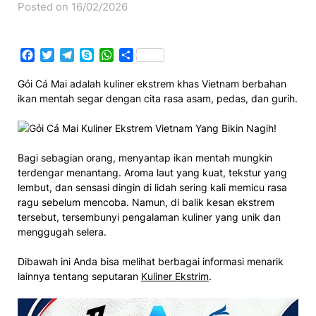
Posted on 16/02/2026
Facebook
Twitter
Telegram
Skype
WhatsApp
Share
Gỏi Cá Mai adalah kuliner ekstrem khas Vietnam berbahan
ikan mentah segar dengan cita rasa asam, pedas, dan gurih.
Bagi sebagian orang, menyantap ikan mentah mungkin
terdengar menantang. Aroma laut yang kuat, tekstur yang
lembut, dan sensasi dingin di lidah sering kali memicu rasa
ragu sebelum mencoba. Namun, di balik kesan ekstrem
tersebut, tersembunyi pengalaman kuliner yang unik dan
menggugah selera.
Dibawah ini Anda bisa melihat berbagai informasi menarik
lainnya tentang seputaran
Kuliner Ekstrim
.