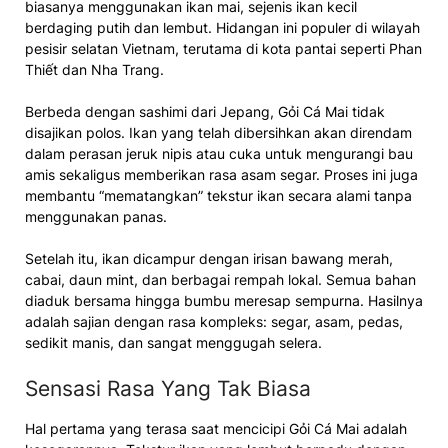
biasanya menggunakan ikan mai, sejenis ikan kecil
berdaging putih dan lembut. Hidangan ini populer di wilayah
pesisir selatan Vietnam, terutama di kota pantai seperti Phan
Thiết dan Nha Trang.
Berbeda dengan sashimi dari Jepang, Gỏi Cá Mai tidak
disajikan polos. Ikan yang telah dibersihkan akan direndam
dalam perasan jeruk nipis atau cuka untuk mengurangi bau
amis sekaligus memberikan rasa asam segar. Proses ini juga
membantu “mematangkan” tekstur ikan secara alami tanpa
menggunakan panas.
Setelah itu, ikan dicampur dengan irisan bawang merah,
cabai, daun mint, dan berbagai rempah lokal. Semua bahan
diaduk bersama hingga bumbu meresap sempurna. Hasilnya
adalah sajian dengan rasa kompleks: segar, asam, pedas,
sedikit manis, dan sangat menggugah selera.
Sensasi Rasa Yang Tak Biasa
Hal pertama yang terasa saat mencicipi Gỏi Cá Mai adalah