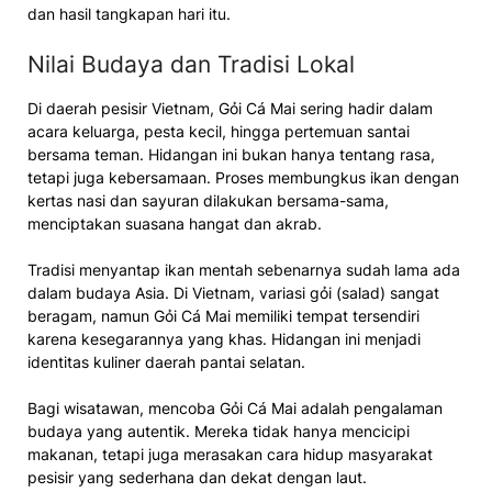
dan hasil tangkapan hari itu.
Nilai Budaya dan Tradisi Lokal
Di daerah pesisir Vietnam, Gỏi Cá Mai sering hadir dalam
acara keluarga, pesta kecil, hingga pertemuan santai
bersama teman. Hidangan ini bukan hanya tentang rasa,
tetapi juga kebersamaan. Proses membungkus ikan dengan
kertas nasi dan sayuran dilakukan bersama-sama,
menciptakan suasana hangat dan akrab.
Tradisi menyantap ikan mentah sebenarnya sudah lama ada
dalam budaya Asia. Di Vietnam, variasi gỏi (salad) sangat
beragam, namun Gỏi Cá Mai memiliki tempat tersendiri
karena kesegarannya yang khas. Hidangan ini menjadi
identitas kuliner daerah pantai selatan.
Bagi wisatawan, mencoba Gỏi Cá Mai adalah pengalaman
budaya yang autentik. Mereka tidak hanya mencicipi
makanan, tetapi juga merasakan cara hidup masyarakat
pesisir yang sederhana dan dekat dengan laut.