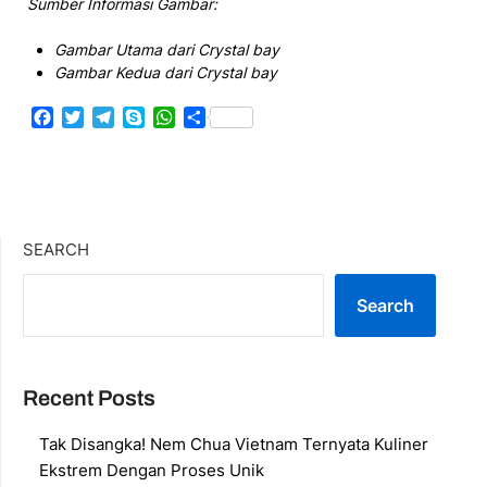
Sumber Informasi Gambar:
Gambar Utama dari Crystal bay
Gambar Kedua dari Crystal bay
Facebook
Twitter
Telegram
Skype
WhatsApp
Share
SEARCH
Search
Recent Posts
Tak Disangka! Nem Chua Vietnam Ternyata Kuliner
Ekstrem Dengan Proses Unik