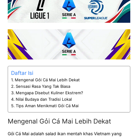
Daftar Isi
Mengenal Gỏi Cá Mai Lebih Dekat
Sensasi Rasa Yang Tak Biasa
Mengapa Disebut Kuliner Ekstrem?
Nilai Budaya dan Tradisi Lokal
Tips Aman Menikmati Gỏi Cá Mai
Mengenal Gỏi Cá Mai Lebih Dekat
Gỏi Cá Mai adalah salad ikan mentah khas Vietnam yang