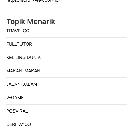
https://scroll-viewport.io/
Topik Menarik
TRAVELGO
FULLTUTOR
KELILING DUNIA
MAKAN-MAKAN
JALAN-JALAN
V-GAME
POSVIRAL
CERITAYOO