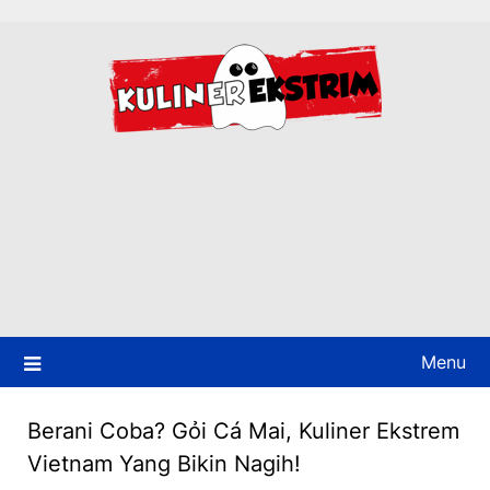
Skip
to
content
Menu
Berani Coba? Gỏi Cá Mai, Kuliner Ekstrem
Vietnam Yang Bikin Nagih!