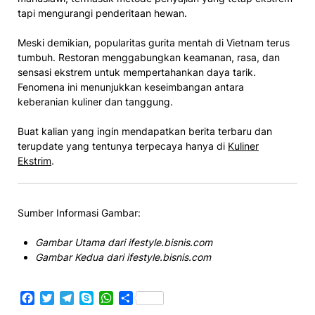
tapi mengurangi penderitaan hewan.
Meski demikian, popularitas gurita mentah di Vietnam terus
tumbuh. Restoran menggabungkan keamanan, rasa, dan
sensasi ekstrem untuk mempertahankan daya tarik.
Fenomena ini menunjukkan keseimbangan antara
keberanian kuliner dan tanggung.
Buat kalian yang ingin mendapatkan berita terbaru dan
terupdate yang tentunya terpecaya hanya di
Kuliner
Ekstrim
.
Sumber Informasi Gambar:
Gambar Utama dari ifestyle.bisnis.com
Gambar Kedua dari ifestyle.bisnis.com
Facebook
Twitter
Telegram
Skype
WhatsApp
Share