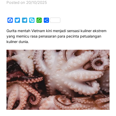
Posted on 20/10/2025
Facebook
Twitter
Telegram
Skype
WhatsApp
Share
Gurita mentah Vietnam kini menjadi sensasi kuliner ekstrem
yang memicu rasa penasaran para pecinta petualangan
kuliner dunia.