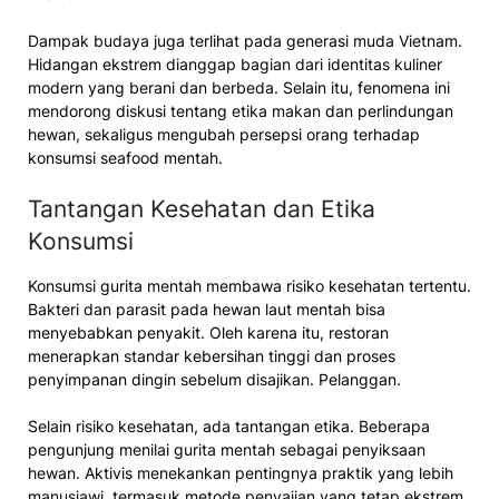
Dampak budaya juga terlihat pada generasi muda Vietnam.
Hidangan ekstrem dianggap bagian dari identitas kuliner
modern yang berani dan berbeda. Selain itu, fenomena ini
mendorong diskusi tentang etika makan dan perlindungan
hewan, sekaligus mengubah persepsi orang terhadap
konsumsi seafood mentah.
Tantangan Kesehatan dan Etika
Konsumsi
Konsumsi gurita mentah membawa risiko kesehatan tertentu.
Bakteri dan parasit pada hewan laut mentah bisa
menyebabkan penyakit. Oleh karena itu, restoran
menerapkan standar kebersihan tinggi dan proses
penyimpanan dingin sebelum disajikan. Pelanggan.
Selain risiko kesehatan, ada tantangan etika. Beberapa
pengunjung menilai gurita mentah sebagai penyiksaan
hewan. Aktivis menekankan pentingnya praktik yang lebih
manusiawi, termasuk metode penyajian yang tetap ekstrem