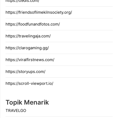
https://09dis.com/
https://friendsoflimekilnsociety.org/
https://foodfunandfotos.com/
https://travelingaja.com/
https://clarogaming.gg/
https://viralfirstnews.com/
https://storyups.com/
https://scroll-viewport.io/
Topik Menarik
TRAVELGO