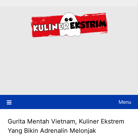
Skip
to
content
Menu
Gurita Mentah Vietnam, Kuliner Ekstrem
Yang Bikin Adrenalin Melonjak