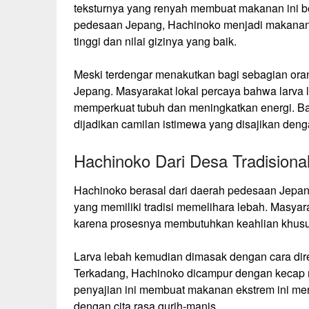
teksturnya yang renyah membuat makanan ini b
pedesaan Jepang, Hachinoko menjadi makanan 
tinggi dan nilai gizinya yang baik.
Meski terdengar menakutkan bagi sebagian ora
Jepang. Masyarakat lokal percaya bahwa larva l
memperkuat tubuh dan meningkatkan energi. Bahka
dijadikan camilan istimewa yang disajikan den
Hachinoko Dari Desa Tradisiona
Hachinoko berasal dari daerah pedesaan Jepan
yang memiliki tradisi memelihara lebah. Masyar
karena prosesnya membutuhkan keahlian khusus
Larva lebah kemudian dimasak dengan cara dir
Terkadang, Hachinoko dicampur dengan kecap m
penyajian ini membuat makanan ekstrem ini menj
dengan cita rasa gurih-manis.