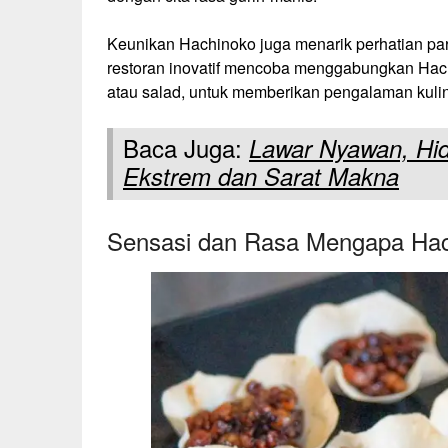
Keunikan Hachinoko juga menarik perhatian par
restoran inovatif mencoba menggabungkan Hach
atau salad, untuk memberikan pengalaman kulin
Baca Juga:
Lawar Nyawan, Hid
Ekstrem dan Sarat Makna
Sensasi dan Rasa Mengapa Hach