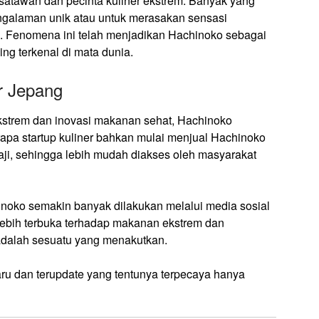
satawan dan pecinta kuliner ekstrem. Banyak yang
engalaman unik atau untuk merasakan sensasi
 Fenomena ini telah menjadikan Hachinoko sebagai
ing terkenal di mata dunia.
r Jepang
kstrem dan inovasi makanan sehat, Hachinoko
rapa startup kuliner bahkan mulai menjual Hachinoko
aji, sehingga lebih mudah diakses oleh masyarakat
chinoko semakin banyak dilakukan melalui media sosial
 lebih terbuka terhadap makanan ekstrem dan
dalah sesuatu yang menakutkan.
aru dan terupdate yang tentunya terpecaya hanya