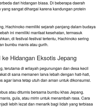
erbeda dari hidangan biasa. Di beberapa daerah
yang sangat dihargai karena kandungan protein
ng, Hachinoko memiliki sejarah panjang dalam budaya
ebah ini memiliki manfaat kesehatan, termasuk
n, di festival-festival tertentu, Hachinoko sering
gan bumbu manis atau gurih.
l ke Hidangan Eksotis Jepang
g, terutama di wilayah pegunungan dan desa kecil
akat di sana memanen larva lebah dengan hati-hati,
 agar larva tetap utuh dan aman untuk dikonsumsi.
ebus atau ditumis bersama bumbu khas Jepang.
anis, gula, atau mirin untuk menambah rasa. Cara
adi lebih lezat dan menarik bagi lidah yang terbiasa