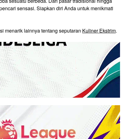
ba sesuatu berbeda. Dari pasar tradisional hingga
 pencari sensasi. Siapkan diri Anda untuk menikmati
si menarik lainnya tentang seputaran
Kuliner Ekstrim
.