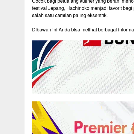
Cocok bagi petualang kuliner yang berani menco
festival Jepang, Hachinoko menjadi favorit bagi
salah satu camilan paling eksentrik.
Dibawah ini Anda bisa melihat berbagai informa