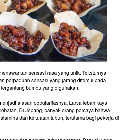
enawarkan sensasi rasa yang unik. Teksturnya
ikan perpaduan sensasi yang jarang ditemui pada
, tergantung bumbu yang digunakan.
menjadi alasan popularitasnya. Larva lebah kaya
kesehatan. Di Jepang, banyak orang percaya bahwa
tamina dan kekuatan tubuh, terutama bagi pekerja di