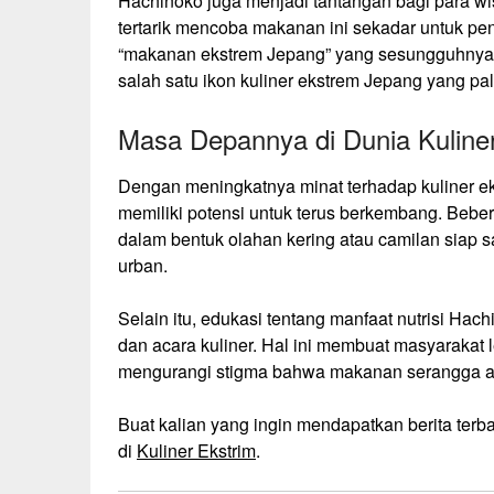
Hachinoko juga menjadi tantangan bagi para wi
tertarik mencoba makanan ini sekadar untuk p
“makanan ekstrem Jepang” yang sesungguhnya.
salah satu ikon kuliner ekstrem Jepang yang pal
Masa Depannya di Dunia Kuline
Dengan meningkatnya minat terhadap kuliner e
memiliki potensi untuk terus berkembang. Bebe
dalam bentuk olahan kering atau camilan siap s
urban.
Selain itu, edukasi tentang manfaat nutrisi Ha
dan acara kuliner. Hal ini membuat masyarakat
mengurangi stigma bahwa makanan serangga a
Buat kalian yang ingin mendapatkan berita terb
di
Kuliner Ekstrim
.