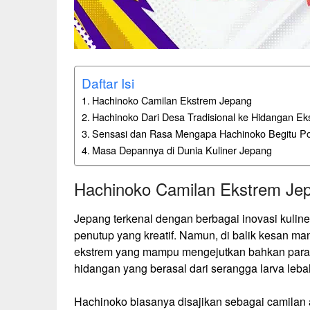
Daftar Isi
Hachinoko Camilan Ekstrem Jepang
Hachinoko Dari Desa Tradisional ke Hidangan Ek
Sensasi dan Rasa Mengapa Hachinoko Begitu Po
Masa Depannya di Dunia Kuliner Jepang
Hachinoko Camilan Ekstrem Je
Jepang terkenal dengan berbagai inovasi kuline
penutup yang kreatif. Namun, di balik kesan ma
ekstrem yang mampu mengejutkan bahkan para p
hidangan yang berasal dari serangga larva leba
Hachinoko biasanya disajikan sebagai camilan