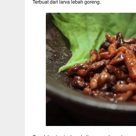
Terbuat dari larva lebah goreng.