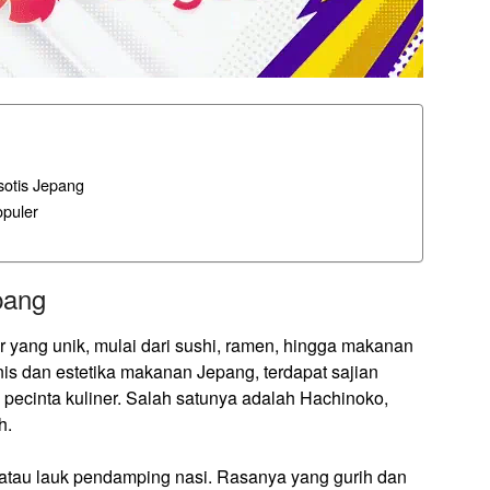
sotis Jepang
puler
pang
r yang unik, mulai dari sushi, ramen, hingga makanan
nis dan estetika makanan Jepang, terdapat sajian
ecinta kuliner. Salah satunya adalah Hachinoko,
h.
 atau lauk pendamping nasi. Rasanya yang gurih dan