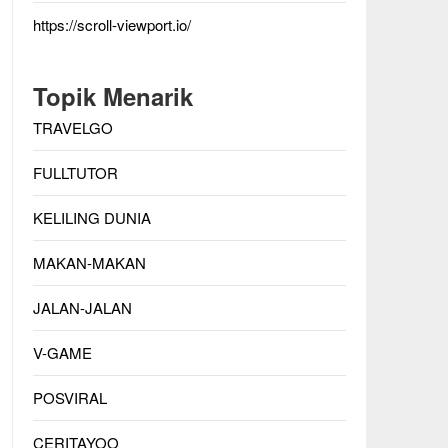
https://scroll-viewport.io/
Topik Menarik
TRAVELGO
FULLTUTOR
KELILING DUNIA
MAKAN-MAKAN
JALAN-JALAN
V-GAME
POSVIRAL
CERITAYOO