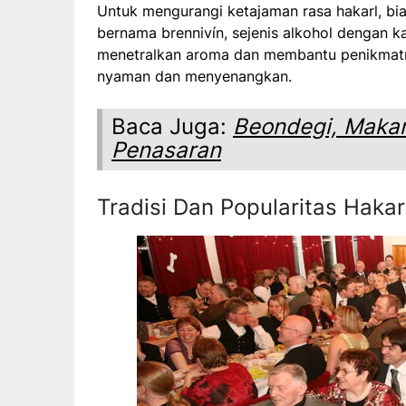
Untuk mengurangi ketajaman rasa hakarl, bi
bernama brennivín, sejenis alkohol dengan k
menetralkan aroma dan membantu penikmatny
nyaman dan menyenangkan.
Baca Juga:
Beondegi, Makan
Penasaran
Tradisi Dan Popularitas Hakarl