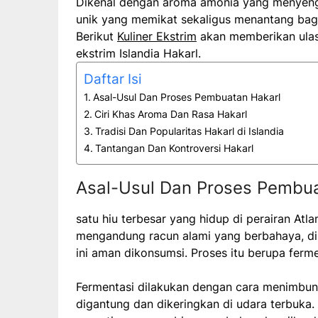
Dikenal dengan aroma amonia yang menyengat
unik yang memikat sekaligus menantang bagi 
Berikut
Kuliner Ekstrim
akan memberikan ulas
ekstrim Islandia Hakarl.
Daftar Isi
Asal-Usul Dan Proses Pembuatan Hakarl
Ciri Khas Aroma Dan Rasa Hakarl
Tradisi Dan Popularitas Hakarl di Islandia
Tantangan Dan Kontroversi Hakarl
Asal-Usul Dan Proses Pembua
satu hiu terbesar yang hidup di perairan Atla
mengandung racun alami yang berbahaya, di
ini aman dikonsumsi. Proses itu berupa ferm
Fermentasi dilakukan dengan cara menimbun 
digantung dan dikeringkan di udara terbuka