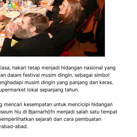
iasa, hakarl tetap menjadi hidangan nasional yang
ikan dalam festival musim dingin, sebagai simbol
menghadapi musim dingin yang panjang dan keras.
upermarket lokal sepanjang tahun.
ng mencari kesempatan untuk mencicipi hidangan
useum hiu di Bjarnarhöfn menjadi salah satu tempat
 memperlihatkan sejarah dan cara pembuatan
erabad-abad.