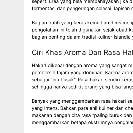
seperti urea yang bisa membahayakan jika d
fermentasi dan pengeringan selesai, lapisan 
Bagian putih yang keras kemudian diiris men
pengolahan ini telah digunakan sejak abad ke
bagian penting dalam tradisi kuliner Islandia
Ciri Khas Aroma Dan Rasa Ha
Hakarl dikenal dengan aroma yang sangat m
pembersih tajam yang dominan. Karena aromany
sebagai “hiu busuk”. Rasa hakarl sendiri ker
sehingga hanya sedikit orang yang bisa lan
Banyak yang menggambarkan rasa hakarl sep
yang intens. Bahkan para ahli kuliner dan che
makanan dengan cita rasa “paling buruk dan 
menggambarkan betapa ekstrimnya pengalam