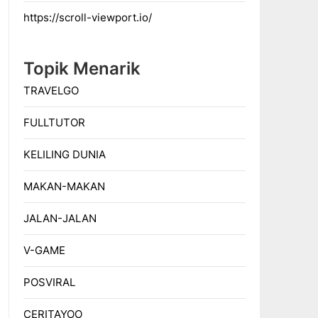
https://scroll-viewport.io/
Topik Menarik
TRAVELGO
FULLTUTOR
KELILING DUNIA
MAKAN-MAKAN
JALAN-JALAN
V-GAME
POSVIRAL
CERITAYOO