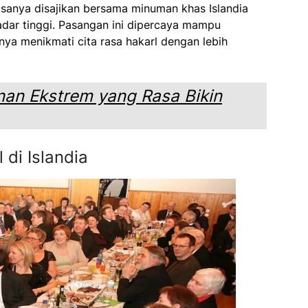
asanya disajikan bersama minuman khas Islandia
adar tinggi. Pasangan ini dipercaya mampu
a menikmati cita rasa hakarl dengan lebih
an Ekstrem yang Rasa Bikin
 di Islandia