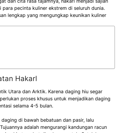
 dan cita rasa tajamnya, hakarl menjadi sajian
para pecinta kuliner ekstrem di seluruh dunia.
an lengkap yang mengungkap keunikan kuliner
tan Hakarl
ntik Utara dan Arktik. Karena daging hiu segar
perlukan proses khusus untuk menjadikan daging
entasi selama 4-5 bulan.
daging di bawah bebatuan dan pasir, lalu
. Tujuannya adalah mengurangi kandungan racun