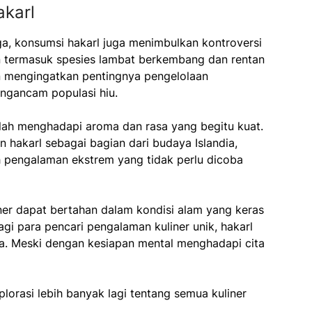
akarl
a, konsumsi hakarl juga menimbulkan kontroversi
n termasuk spesies lambat berkembang dan rentan
an mengingatkan pentingnya pengelolaan
mengancam populasi hiu.
alah menghadapi aroma dan rasa yang begitu kuat.
 hakarl sebagai bagian dari budaya Islandia,
pengalaman ekstrem yang tidak perlu dicoba
ner dapat bertahan dalam kondisi alam yang keras
gi para pencari pengalaman kuliner unik, hakarl
a. Meski dengan kesiapan mental menghadapi cita
orasi lebih banyak lagi tentang semua kuliner