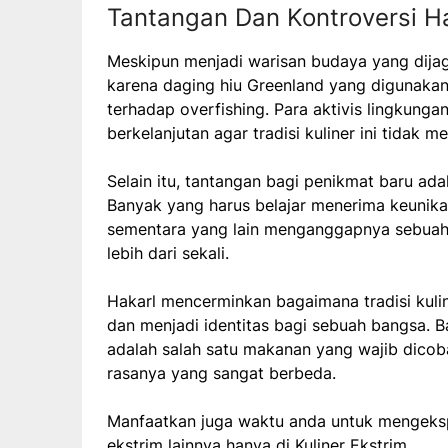
Tantangan Dan Kontroversi H
Meskipun menjadi warisan budaya yang dijag
karena daging hiu Greenland yang digunaka
terhadap overfishing. Para aktivis lingkung
berkelanjutan agar tradisi kuliner ini tidak 
Selain itu, tantangan bagi penikmat baru ad
Banyak yang harus belajar menerima keunikan
sementara yang lain menganggapnya sebuah 
lebih dari sekali.
Hakarl mencerminkan bagaimana tradisi kuli
dan menjadi identitas bagi sebuah bangsa. Ba
adalah salah satu makanan yang wajib dicob
rasanya yang sangat berbeda.
Manfaatkan juga waktu anda untuk mengekspl
ekstrim lainnya hanya di
Kuliner Ekstrim
.