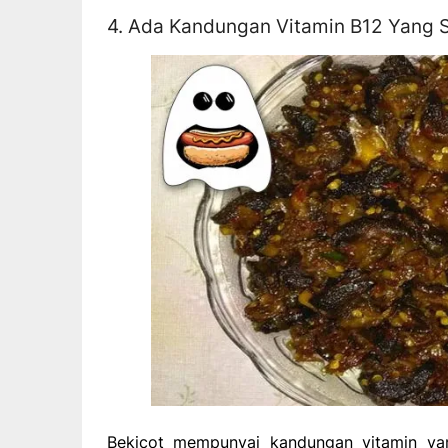
4. Ada Kandungan Vitamin B12 Yang S
Bekicot mempunyai kandungan vitamin yan