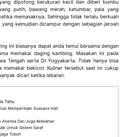
ang dipotong berukuran kecil dan diberi bumbu
wang putih, bawang merah, ketumbar, pala yang
ketika memasaknya. Sehingga tidak terlalu berkuah
ga yang kemudian dicampur dengan sebagian jeroan
ing ini biasanya dapat anda temui bersama dengan
ama memakai daging kambing. Masakan ini pada
wa Tengah serta DI Yogyakarta. Tidak hanya bisa
 memakai bekicot. Kuliner tersebut saat ini cukup
anyak dicari ketika lebaran.
da Tahu
ntuk Memperbaiki Suasana Hati
 Anemia Dan Juga Kelelahan
aik Untuk Sistem Saraf
njaga Tubuh