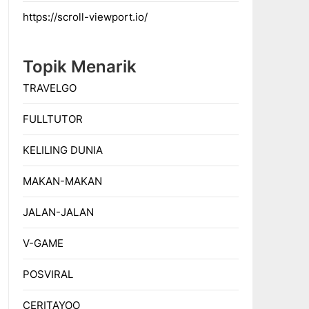
https://scroll-viewport.io/
Topik Menarik
TRAVELGO
FULLTUTOR
KELILING DUNIA
MAKAN-MAKAN
JALAN-JALAN
V-GAME
POSVIRAL
CERITAYOO