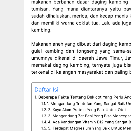
makanan berbahan dasar daging kambing y
tumisan. Yang mana diantaranya yaitu ba
sudah dihaluskan, merica, dan kecap manis 
dan memiliki warna coklat tua. Lalu ada ju
kambing.
Makanan aneh yang dibuat dari daging kamb
gulai kambing dan tongseng yang sama-s
umumnya dikenal di daerah Jawa Timur, Ja
memakai daging kambing, ternyata juga bisa
terkenal di kalangan masyarakat dan paling b
Daftar Isi
Beberapa Fakta Tentang Bekicot Yang Perlu An
1. Mengandung Triptofan Yang Sangat Baik U
2. Kaya Akan Protein Yang Baik Untuk Otot
3. Mengandung Zat Besi Yang Bisa Mencegah
4. Ada Kandungan Vitamin B12 Yang Sangat B
5. Terdapat Magnesium Yang Baik Untuk Me