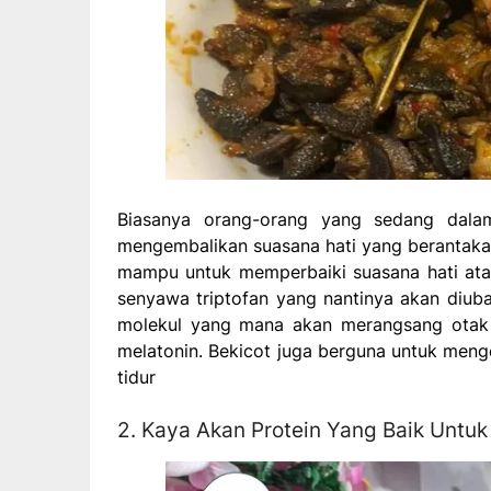
Biasanya orang-orang yang sedang dal
mengembalikan suasana hati yang berantakan
mampu untuk memperbaiki suasana hati at
senyawa triptofan yang nantinya akan diub
molekul yang mana akan merangsang otak 
melatonin. Bekicot juga berguna untuk menge
tidur
2. Kaya Akan Protein Yang Baik Untuk