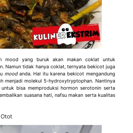
am mood yang buruk akan makan coklat untuk
. Namun tidak hanya coklat, ternyata bekicot juga
au
mood
anda. Hal itu karena bekicot mengandung
ah menjadi molekul 5-hydroxytryptophan. Nantinya
untuk bisa memproduksi hormon serotonin serta
mbalikan suasana hati, nafsu makan serta kualitas
 Otot