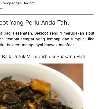
Krengsengan Bekicot
ot
cot Yang Perlu Anda Tahu
t bagi kesehatan. Bekicot sendiri merupakan siput
on, tempat-tempat yang lembap dan rumput. Jika
maka bekicot mempunyai banyak manfaat.
t Baik Untuk Memperbaiki Suasana Hati