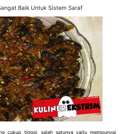
angat Baik Untuk Sistem Saraf
g cukup tinggi, salah satunya yaitu mempunyai