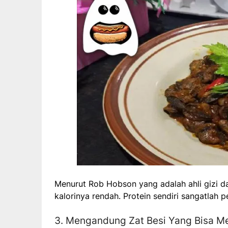
Menurut Rob Hobson yang adalah ahli gizi da
kalorinya rendah. Protein sendiri sangatlah
3. Mengandung Zat Besi Yang Bisa M