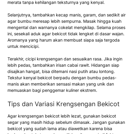
merata tanpa kehilangan teksturnya yang kenyal.
Selanjutnya, tambahkan kecap manis, garam, dan sedikit air
agar bumbu meresap lebih sempurna. Masak hingga kuah
mengental dan warnanya cokelat mengkilap. Selama proses
ini, sesekali aduk agar bekicot tidak lengket di dasar wajan.
Aromanya yang harum akan membuat siapa saja tergoda
untuk mencicipi.
Terakhir, cicipi krengsengan dan sesuaikan rasa. Jika ingin
lebih pedas, tambahkan irisan cabai rawit. Hidangan siap
disajikan hangat, bisa ditemani nasi putih atau lontong.
Tekstur kenyal bekicot berpadu dengan bumbu pedas-
manis akan memberikan sensasi makan yang unik dan
memuaskan bagi penggemar kuliner ekstrem.
Tips dan Variasi Krengsengan Bekicot
Agar krengsengan bekicot lebih lezat, gunakan bekicot
segar yang masih hidup sebelum dimasak. Jangan gunakan
bekicot yang sudah lama atau diawetkan karena bisa