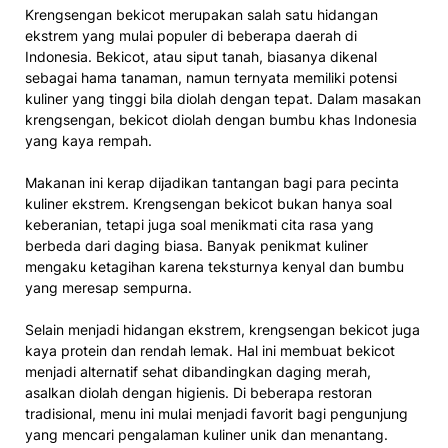
Krengsengan bekicot merupakan salah satu hidangan
ekstrem yang mulai populer di beberapa daerah di
Indonesia. Bekicot, atau siput tanah, biasanya dikenal
sebagai hama tanaman, namun ternyata memiliki potensi
kuliner yang tinggi bila diolah dengan tepat. Dalam masakan
krengsengan, bekicot diolah dengan bumbu khas Indonesia
yang kaya rempah.
Makanan ini kerap dijadikan tantangan bagi para pecinta
kuliner ekstrem. Krengsengan bekicot bukan hanya soal
keberanian, tetapi juga soal menikmati cita rasa yang
berbeda dari daging biasa. Banyak penikmat kuliner
mengaku ketagihan karena teksturnya kenyal dan bumbu
yang meresap sempurna.
Selain menjadi hidangan ekstrem, krengsengan bekicot juga
kaya protein dan rendah lemak. Hal ini membuat bekicot
menjadi alternatif sehat dibandingkan daging merah,
asalkan diolah dengan higienis. Di beberapa restoran
tradisional, menu ini mulai menjadi favorit bagi pengunjung
yang mencari pengalaman kuliner unik dan menantang.