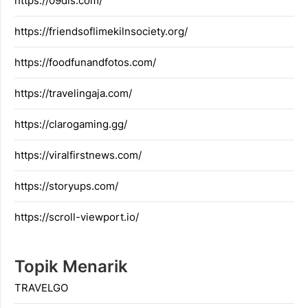
https://09dis.com/
https://friendsoflimekilnsociety.org/
https://foodfunandfotos.com/
https://travelingaja.com/
https://clarogaming.gg/
https://viralfirstnews.com/
https://storyups.com/
https://scroll-viewport.io/
Topik Menarik
TRAVELGO