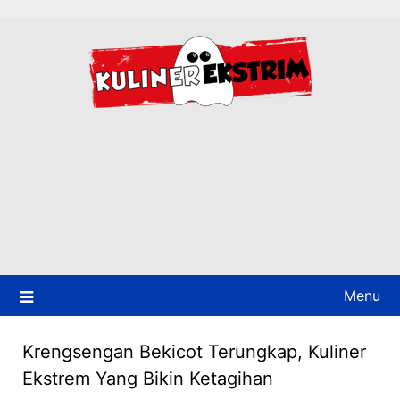
Skip
to
content
Menu
Krengsengan Bekicot Terungkap, Kuliner
Ekstrem Yang Bikin Ketagihan