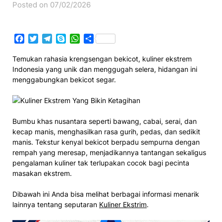
Posted on 07/02/2026
Facebook
Twitter
Telegram
Skype
WhatsApp
Share
Temukan rahasia krengsengan bekicot, kuliner ekstrem
Indonesia yang unik dan menggugah selera, hidangan ini
menggabungkan bekicot segar.
Bumbu khas nusantara seperti bawang, cabai, serai, dan
kecap manis, menghasilkan rasa gurih, pedas, dan sedikit
manis. Tekstur kenyal bekicot berpadu sempurna dengan
rempah yang meresap, menjadikannya tantangan sekaligus
pengalaman kuliner tak terlupakan cocok bagi pecinta
masakan ekstrem.
Dibawah ini Anda bisa melihat berbagai informasi menarik
lainnya tentang seputaran
Kuliner Ekstrim
.