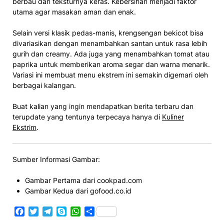
berbau dan teksturnya keras. Kebersihan menjadi faktor
utama agar masakan aman dan enak.
Selain versi klasik pedas-manis, krengsengan bekicot bisa
divariasikan dengan menambahkan santan untuk rasa lebih
gurih dan creamy. Ada juga yang menambahkan tomat atau
paprika untuk memberikan aroma segar dan warna menarik.
Variasi ini membuat menu ekstrem ini semakin digemari oleh
berbagai kalangan.
Buat kalian yang ingin mendapatkan berita terbaru dan
terupdate yang tentunya terpecaya hanya di
Kuliner
Ekstrim
.
Sumber Informasi Gambar:
Gambar Pertama dari cookpad.com
Gambar Kedua dari gofood.co.id
Facebook
Twitter
Telegram
Skype
WhatsApp
Share