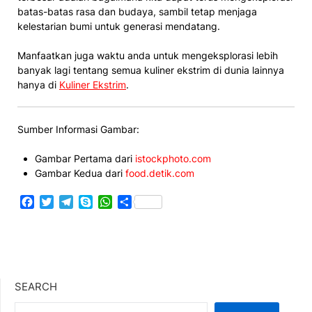
batas-batas rasa dan budaya, sambil tetap menjaga
kelestarian bumi untuk generasi mendatang.
Manfaatkan juga waktu anda untuk mengeksplorasi lebih
banyak lagi tentang semua kuliner ekstrim di dunia lainnya
hanya di
Kuliner Ekstrim
.
Sumber Informasi Gambar:
Gambar Pertama dari
istockphoto.com
Gambar Kedua dari
food.detik.com
Facebook
Twitter
Telegram
Skype
WhatsApp
Share
SEARCH