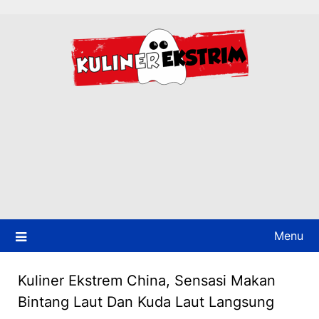
Skip
to
content
Menu
Kuliner Ekstrem China, Sensasi Makan
Bintang Laut Dan Kuda Laut Langsung