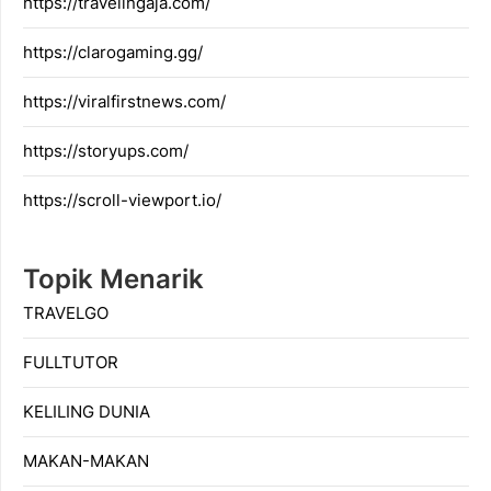
https://travelingaja.com/
https://clarogaming.gg/
https://viralfirstnews.com/
https://storyups.com/
https://scroll-viewport.io/
Topik Menarik
TRAVELGO
FULLTUTOR
KELILING DUNIA
MAKAN-MAKAN