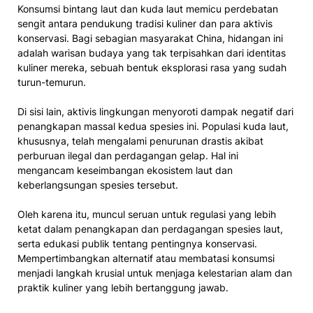
​Konsumsi bintang laut dan kuda laut memicu perdebatan
sengit antara pendukung tradisi kuliner dan para aktivis
konservasi.​ Bagi sebagian masyarakat China, hidangan ini
adalah warisan budaya yang tak terpisahkan dari identitas
kuliner mereka, sebuah bentuk eksplorasi rasa yang sudah
turun-temurun.
Di sisi lain, aktivis lingkungan menyoroti dampak negatif dari
penangkapan massal kedua spesies ini. Populasi kuda laut,
khususnya, telah mengalami penurunan drastis akibat
perburuan ilegal dan perdagangan gelap. Hal ini
mengancam keseimbangan ekosistem laut dan
keberlangsungan spesies tersebut.
Oleh karena itu, muncul seruan untuk regulasi yang lebih
ketat dalam penangkapan dan perdagangan spesies laut,
serta edukasi publik tentang pentingnya konservasi.
Mempertimbangkan alternatif atau membatasi konsumsi
menjadi langkah krusial untuk menjaga kelestarian alam dan
praktik kuliner yang lebih bertanggung jawab.