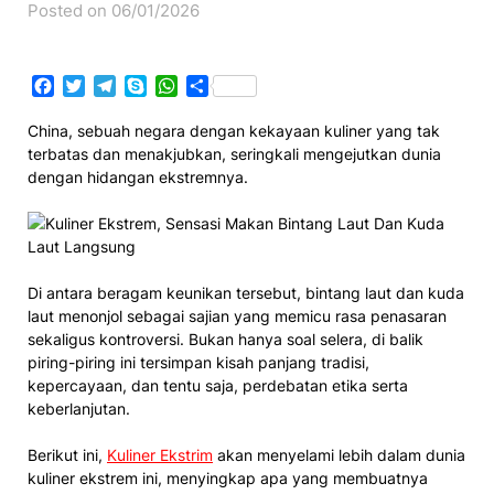
Posted on 06/01/2026
Facebook
Twitter
Telegram
Skype
WhatsApp
Share
China, sebuah negara dengan kekayaan kuliner yang tak
terbatas dan menakjubkan, seringkali mengejutkan dunia
dengan hidangan ekstremnya.
Di antara beragam keunikan tersebut, bintang laut dan kuda
laut menonjol sebagai sajian yang memicu rasa penasaran
sekaligus kontroversi. Bukan hanya soal selera, di balik
piring-piring ini tersimpan kisah panjang tradisi,
kepercayaan, dan tentu saja, perdebatan etika serta
keberlanjutan.
Berikut ini,
Kuliner Ekstrim
akan menyelami lebih dalam dunia
kuliner ekstrem ini, menyingkap apa yang membuatnya