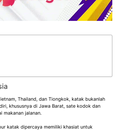
sia
Vietnam, Thailand, dan Tiongkok, katak bukanlah
iri, khususnya di Jawa Barat, sate kodok dan
i makanan jalanan.
bur katak dipercaya memiliki khasiat untuk