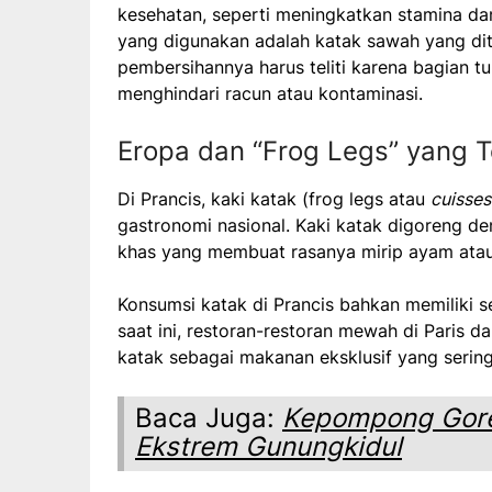
kesehatan, seperti meningkatkan stamina da
yang digunakan adalah katak sawah yang di
pembersihannya harus teliti karena bagian t
menghindari racun atau kontaminasi.
Eropa dan “Frog Legs” yang T
Di Prancis, kaki katak (frog legs atau
cuisses
gastronomi nasional. Kaki katak digoreng 
khas yang membuat rasanya mirip ayam atau 
Konsumsi katak di Prancis bahkan memiliki 
saat ini, restoran-restoran mewah di Paris d
katak sebagai makanan eksklusif yang serin
Baca Juga:
Kepompong Goren
Ekstrem Gunungkidul