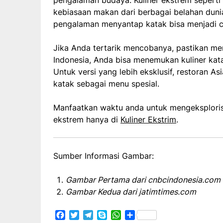
kebiasaan makan dari berbagai belahan dunia
pengalaman menyantap katak bisa menjadi ce
Jika Anda tertarik mencobanya, pastikan me
Indonesia, Anda bisa menemukan kuliner kata
Untuk versi yang lebih eksklusif, restoran A
katak sebagai menu spesial.
Manfaatkan waktu anda untuk mengeksplorisa
ekstrem hanya di
Kuliner Ekstrim
.
Sumber Informasi Gambar:
Gambar Pertama dari cnbcindonesia.com
Gambar Kedua dari jatimtimes.com
Facebook
Twitter
Telegram
Skype
WhatsApp
Share