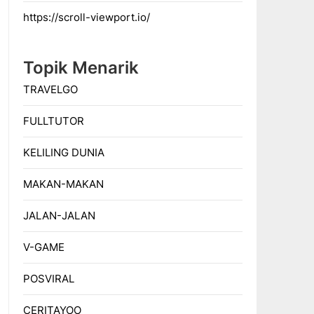
https://scroll-viewport.io/
Topik Menarik
TRAVELGO
FULLTUTOR
KELILING DUNIA
MAKAN-MAKAN
JALAN-JALAN
V-GAME
POSVIRAL
CERITAYOO