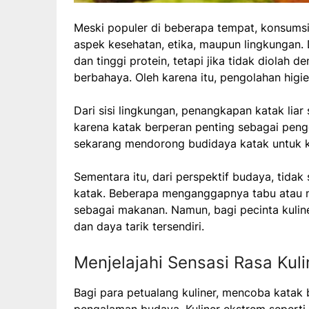
Meski populer di beberapa tempat, konsumsi 
aspek kesehatan, etika, maupun lingkungan. 
dan tinggi protein, tetapi jika tidak diolah
berbahaya. Oleh karena itu, pengolahan higie
Dari sisi lingkungan, penangkapan katak lia
karena katak berperan penting sebagai penge
sekarang mendorong budidaya katak untuk k
Sementara itu, dari perspektif budaya, tid
katak. Beberapa menganggapnya tabu atau me
sebagai makanan. Namun, bagi pecinta kuline
dan daya tarik tersendiri.
Menjelajahi Sensasi Rasa Kul
Bagi para petualang kuliner, mencoba katak 
pengalaman budaya. Kuliner ekstrem seperti 