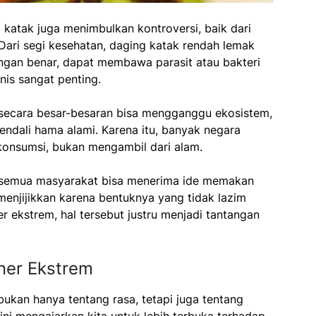
katak juga menimbulkan kontroversi, baik dari
Dari segi kesehatan, daging katak rendah lemak
 dengan benar, dapat membawa parasit atau bakteri
nis sangat penting.
r secara besar-besaran bisa mengganggu ekosistem,
ndali hama alami. Karena itu, banyak negara
onsumsi, bukan mengambil dari alam.
ak semua masyarakat bisa menerima ide memakan
njijikkan karena bentuknya yang tidak lazim
r ekstrem, hal tersebut justru menjadi tantangan
iner Ekstrem
bukan hanya tentang rasa, tetapi juga tentang
ini mengajarkan kita untuk lebih terbuka terhadap