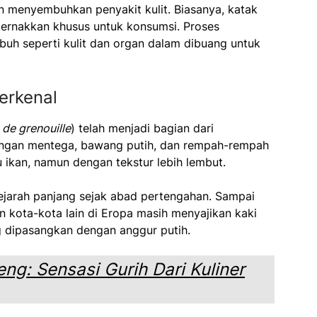
n menyembuhkan penyakit kulit. Biasanya, katak
ternakkan khusus untuk konsumsi. Proses
ubuh seperti kulit dan organ dalam dibuang untuk
erkenal
 de grenouille
) telah menjadi bagian dari
dengan mentega, bawang putih, dan rempah-rempah
ikan, namun dengan tekstur lebih lembut.
sejarah panjang sejak abad pertengahan. Sampai
an kota-kota lain di Eropa masih menyajikan kaki
g dipasangkan dengan anggur putih.
g: Sensasi Gurih Dari Kuliner