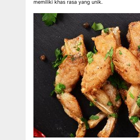
memiliki khas rasa yang unik.