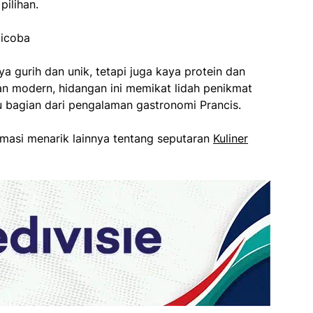
ilihan.
ya gurih dan unik, tetapi juga kaya protein dan
ran modern, hidangan ini memikat lidah penikmat
u bagian dari pengalaman gastronomi Prancis.
rmasi menarik lainnya tentang seputaran
Kuliner