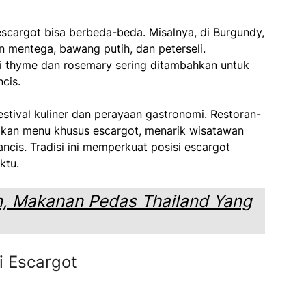
escargot bisa berbeda-beda. Misalnya, di Burgundy,
 mentega, bawang putih, dan peterseli.
i thyme dan rosemary sering ditambahkan untuk
cis.
estival kuliner dan perayaan gastronomi. Restoran-
akan menu khusus escargot, menarik wisatawan
cis. Tradisi ini memperkuat posisi escargot
ktu.
, Makanan Pedas Thailand Yang
 Escargot