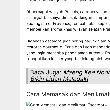
Di berbagai wilayah Prancis, cara penyajian 
escargot biasanya dimasak dengan campuran
Sedangkan di Provence, rempah lokal sepert
memberikan aroma khas wilayah selatan Pran
Hidangan escargot juga sering hadir dalam f
restoran gourmet di Paris dan Lyon mengad
yang ingin mencoba pengalaman autentik Pran
sebagai ikon kuliner yang tak lekang oleh wa
Baca Juga:
Maeng Kee Noon
Bikin Lidah Meledak!
Cara Memasak dan Menikmati