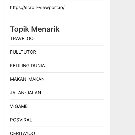
https://scroll-viewport.io/
Topik Menarik
TRAVELGO
FULLTUTOR
KELILING DUNIA
MAKAN-MAKAN
JALAN-JALAN
V-GAME
POSVIRAL
CERITAYOO