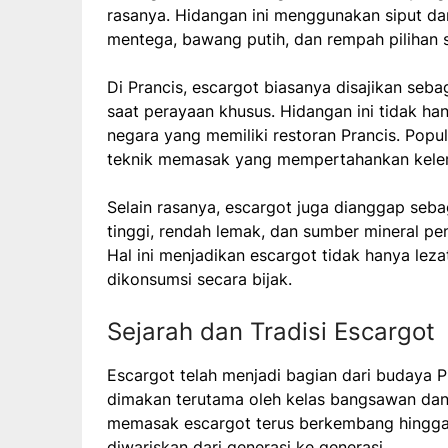
rasanya. Hidangan ini menggunakan siput d
mentega, bawang putih, dan rempah pilihan 
Di Prancis, escargot biasanya disajikan seb
saat perayaan khusus. Hidangan ini tidak han
negara yang memiliki restoran Prancis. Popul
teknik memasak yang mempertahankan kelem
Selain rasanya, escargot juga dianggap seba
tinggi, rendah lemak, dan sumber mineral pen
Hal ini menjadikan escargot tidak hanya leza
dikonsumsi secara bijak.
Sejarah dan Tradisi Escargot
Escargot telah menjadi bagian dari budaya Pr
dimakan terutama oleh kelas bangsawan dan 
memasak escargot terus berkembang hingga k
diwariskan dari generasi ke generasi.