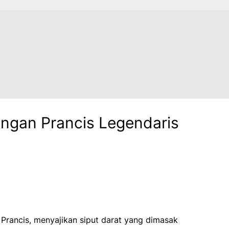
angan Prancis Legendaris
 Prancis, menyajikan siput darat yang dimasak