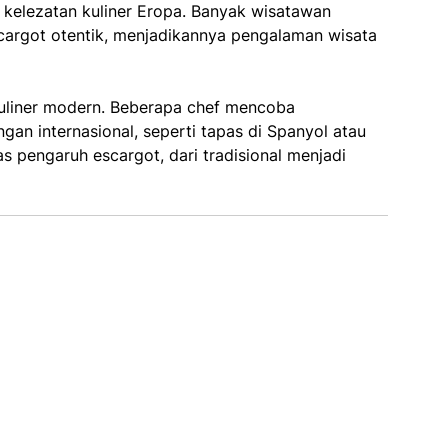
 kelezatan kuliner Eropa. Banyak wisatawan
cargot otentik, menjadikannya pengalaman wisata
 kuliner modern. Beberapa chef mencoba
an internasional, seperti tapas di Spanyol atau
s pengaruh escargot, dari tradisional menjadi