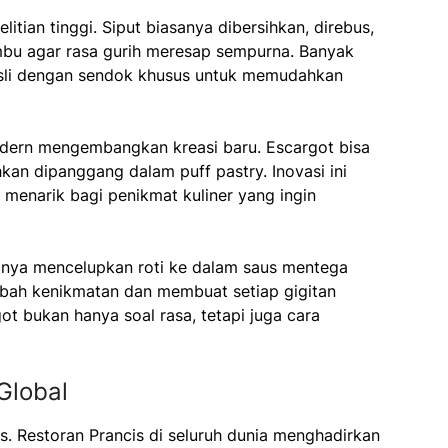
ian tinggi. Siput biasanya dibersihkan, direbus,
u agar rasa gurih meresap sempurna. Banyak
asli dengan sendok khusus untuk memudahkan
odern mengembangkan kreasi baru. Escargot bisa
kan dipanggang dalam puff pastry. Inovasi ini
 menarik bagi penikmat kuliner yang ingin
anya mencelupkan roti ke dalam saus mentega
mbah kenikmatan dan membuat setiap gigitan
ot bukan hanya soal rasa, tetapi juga cara
Global
is. Restoran Prancis di seluruh dunia menghadirkan