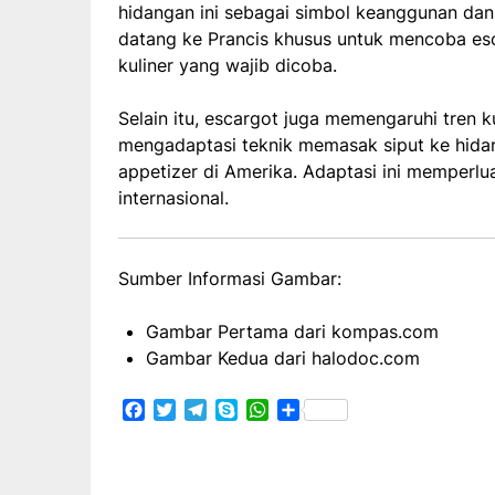
hidangan ini sebagai simbol keanggunan dan
datang ke Prancis khusus untuk mencoba es
kuliner yang wajib dicoba.
Selain itu, escargot juga memengaruhi tren
mengadaptasi teknik memasak siput ke hidang
appetizer di Amerika. Adaptasi ini memperlua
internasional.
Sumber Informasi Gambar:
Gambar Pertama dari kompas.com
Gambar Kedua dari halodoc.com
Facebook
Twitter
Telegram
Skype
WhatsApp
Share