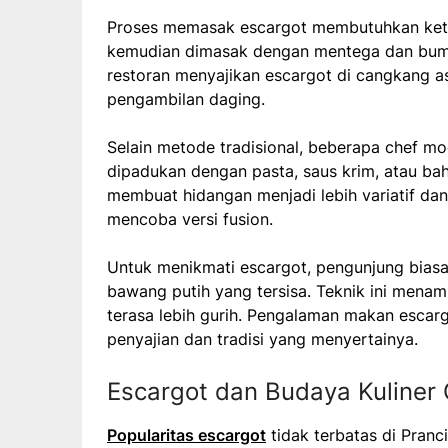
Proses memasak escargot membutuhkan ketelit
kemudian dimasak dengan mentega dan bumb
restoran menyajikan escargot di cangkang 
pengambilan daging.
Selain metode tradisional, beberapa chef m
dipadukan dengan pasta, saus krim, atau bah
membuat hidangan menjadi lebih variatif dan
mencoba versi fusion.
Untuk menikmati escargot, pengunjung bias
bawang putih yang tersisa. Teknik ini mena
terasa lebih gurih. Pengalaman makan escarg
penyajian dan tradisi yang menyertainya.
Escargot dan Budaya Kuliner 
Popularitas escargot
tidak terbatas di Pranc