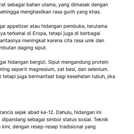
arat sebagai bahan utama, yang dimasak dengan
sehingga menghasilkan rasa gurih yang khas.
agai appetizer atau hidangan pembuka, terutama
ya terkenal di Eropa, tetapi juga di berbagai
aritasnya meningkat karena cita rasa unik dan
butan daging siput.
gai hidangan bergizi. Siput mengandung protein
ting seperti magnesium, zat besi, dan selenium.
t tetapi juga bermanfaat bagi kesehatan tubuh, jika
ancis sejak abad ke-12. Dahulu, hidangan ini
dipandang sebagai simbol status sosial. Teknik
ini, dengan resep-resep tradisional yang