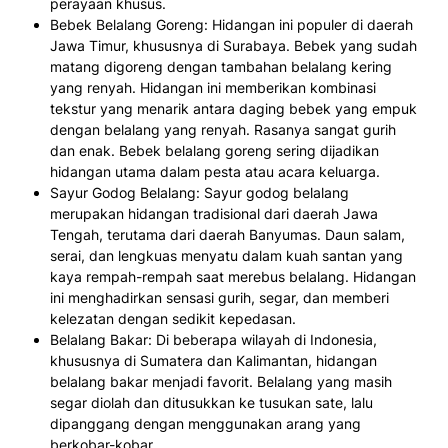
perayaan khusus.
Bebek Belalang Goreng: Hidangan ini populer di daerah
Jawa Timur, khususnya di Surabaya. Bebek yang sudah
matang digoreng dengan tambahan belalang kering
yang renyah. Hidangan ini memberikan kombinasi
tekstur yang menarik antara daging bebek yang empuk
dengan belalang yang renyah. Rasanya sangat gurih
dan enak. Bebek belalang goreng sering dijadikan
hidangan utama dalam pesta atau acara keluarga.
Sayur Godog Belalang: Sayur godog belalang
merupakan hidangan tradisional dari daerah Jawa
Tengah, terutama dari daerah Banyumas. Daun salam,
serai, dan lengkuas menyatu dalam kuah santan yang
kaya rempah-rempah saat merebus belalang. Hidangan
ini menghadirkan sensasi gurih, segar, dan memberi
kelezatan dengan sedikit kepedasan.
Belalang Bakar: Di beberapa wilayah di Indonesia,
khususnya di Sumatera dan Kalimantan, hidangan
belalang bakar menjadi favorit. Belalang yang masih
segar diolah dan ditusukkan ke tusukan sate, lalu
dipanggang dengan menggunakan arang yang
berkobar-kobar.