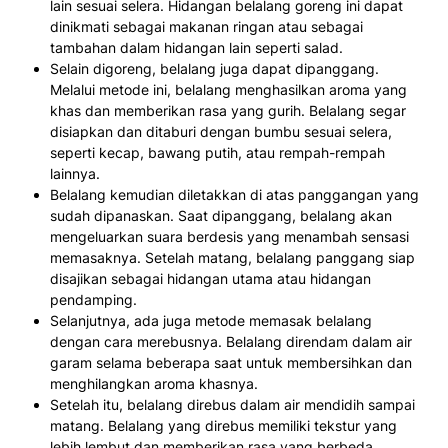
lain sesuai selera. Hidangan belalang goreng ini dapat
dinikmati sebagai makanan ringan atau sebagai
tambahan dalam hidangan lain seperti salad.
Selain digoreng, belalang juga dapat dipanggang.
Melalui metode ini, belalang menghasilkan aroma yang
khas dan memberikan rasa yang gurih. Belalang segar
disiapkan dan ditaburi dengan bumbu sesuai selera,
seperti kecap, bawang putih, atau rempah-rempah
lainnya.
Belalang kemudian diletakkan di atas panggangan yang
sudah dipanaskan. Saat dipanggang, belalang akan
mengeluarkan suara berdesis yang menambah sensasi
memasaknya. Setelah matang, belalang panggang siap
disajikan sebagai hidangan utama atau hidangan
pendamping.
Selanjutnya, ada juga metode memasak belalang
dengan cara merebusnya. Belalang direndam dalam air
garam selama beberapa saat untuk membersihkan dan
menghilangkan aroma khasnya.
Setelah itu, belalang direbus dalam air mendidih sampai
matang. Belalang yang direbus memiliki tekstur yang
lebih lembut dan memberikan rasa yang berbeda