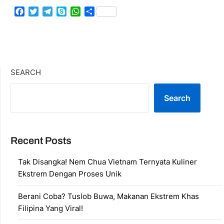
Facebook
Twitter
Telegram
Skype
WhatsApp
Share
SEARCH
Search
Recent Posts
Tak Disangka! Nem Chua Vietnam Ternyata Kuliner
Ekstrem Dengan Proses Unik
Berani Coba? Tuslob Buwa, Makanan Ekstrem Khas
Filipina Yang Viral!