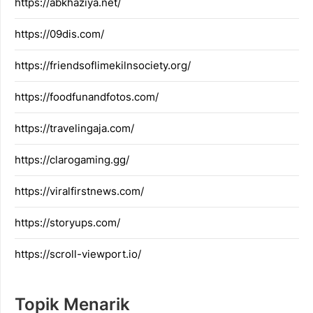
https://abkhaziya.net/
https://09dis.com/
https://friendsoflimekilnsociety.org/
https://foodfunandfotos.com/
https://travelingaja.com/
https://clarogaming.gg/
https://viralfirstnews.com/
https://storyups.com/
https://scroll-viewport.io/
Topik Menarik