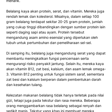
menarik.
Belalang kaya akan protein, serat, dan vitamin. Mereka juga
rendah lemak dan kolesterol. Misalnya, dalam setiap 100
gram belalang terdapat sekitar 20-25 gram protein, jumlah
yang cukup tinggi dibandingkan dengan sumber protein lain
seperti daging sapi atau ayam. Protein tersebut
mengandung asam amino esensial yang diperlukan oleh
tubuh untuk pertumbuhan dan pemeliharaan sel-sel.
Di samping itu, belalang juga mengandung serat yang dapat
membantu meningkatkan fungsi pencernaan serta
mengurangi risiko penyakit jantung. Selain itu, mereka kaya
akan vitamin B12, zat besi, kalsium, dan asam lemak omega-
3. Vitamin B12 penting untuk fungsi sistem saraf, sementara
zat besi dan kalsium berperan dalam pembentukan darah
dan kesehatan tulang.
Kelezatan makanan belalang tidak hanya terletak pada nilai
gizi, tetapi juga pada tekstur dan rasa mereka. Beberapa
orang menggambarkan rasa belalang sebagai renyah dan
sedikit manis. Tekstur yang khas ini membuat mereka