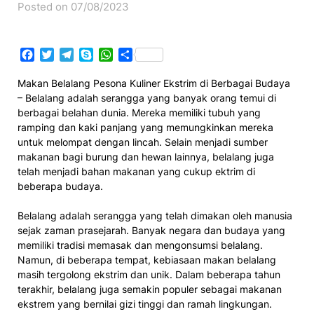
Posted on 07/08/2023
Facebook
Twitter
Telegram
Skype
WhatsApp
Share
Makan Belalang Pesona Kuliner Ekstrim di Berbagai Budaya
– Belalang adalah serangga yang banyak orang temui di
berbagai belahan dunia. Mereka memiliki tubuh yang
ramping dan kaki panjang yang memungkinkan mereka
untuk melompat dengan lincah. Selain menjadi sumber
makanan bagi burung dan hewan lainnya, belalang juga
telah menjadi bahan makanan yang cukup ektrim di
beberapa budaya.
Belalang adalah serangga yang telah dimakan oleh manusia
sejak zaman prasejarah. Banyak negara dan budaya yang
memiliki tradisi memasak dan mengonsumsi belalang.
Namun, di beberapa tempat, kebiasaan makan belalang
masih tergolong ekstrim dan unik. Dalam beberapa tahun
terakhir, belalang juga semakin populer sebagai makanan
ekstrem yang bernilai gizi tinggi dan ramah lingkungan.