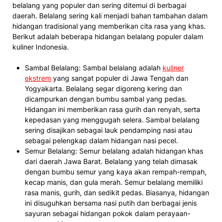
belalang yang populer dan sering ditemui di berbagai
daerah. Belalang sering kali menjadi bahan tambahan dalam
hidangan tradisional yang memberikan cita rasa yang khas.
Berikut adalah beberapa hidangan belalang populer dalam
kuliner Indonesia.
Sambal Belalang: Sambal belalang adalah
kuliner
ekstrem
yang sangat populer di Jawa Tengah dan
Yogyakarta. Belalang segar digoreng kering dan
dicampurkan dengan bumbu sambal yang pedas.
Hidangan ini memberikan rasa gurih dan renyah, serta
kepedasan yang menggugah selera. Sambal belalang
sering disajikan sebagai lauk pendamping nasi atau
sebagai pelengkap dalam hidangan nasi pecel.
Semur Belalang: Semur belalang adalah hidangan khas
dari daerah Jawa Barat. Belalang yang telah dimasak
dengan bumbu semur yang kaya akan rempah-rempah,
kecap manis, dan gula merah. Semur belalang memiliki
rasa manis, gurih, dan sedikit pedas. Biasanya, hidangan
ini disuguhkan bersama nasi putih dan berbagai jenis
sayuran sebagai hidangan pokok dalam perayaan-