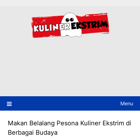
Skip
to
content
Menu
Makan Belalang Pesona Kuliner Ekstrim di
Berbagai Budaya