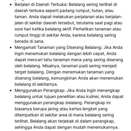
Berjalan di Daerah Terbuka: Belalang sering terlihat di
daerah terbuka seperti padang rumput, hutan, atau
taman. Anda dapat melakukan perjalanan atau berjalan-
jalan di sekitar daerah tersebut, terutama saat pagi atau
sore hari ketika belalang aktif. Perhatikan tanaman atau
rumput tinggi di sekitar Anda, karena belalang sering
berada di sana.
Mengamati Tanaman yang Diserang Belalang: Jika Anda
ingin menemukan belalang dengan lebih cepat, Anda
dapat mencari tahu tanaman mana yang sering diserang
oleh belalang. Misalnya, tanaman padi sering menjadi
target belalang. Dengan menemukan tanaman yang
diserang belalang, kemungkinan Anda akan menemukan
belalang di sekitarnya.
Menggunakan Perangkap: Jika Anda ingin menangkap
belalang untuk tujuan penelitian atau kuliner, Anda dapat
menggunakan perangkap belalang. Perangkap ini
biasanya berupa jaring atau kertas lengket yang
ditempatkan di sekitar area di mana belalang sering
terlihat. Belalang akan terjebak di dalam perangkap,
sehingga Anda dapat dengan mudah menemukannya.