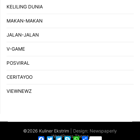
KELILING DUNIA
MAKAN-MAKAN
JALAN-JALAN
V-GAME
POSVIRAL
CERITAYOO
VIEWNEWZ
©2026 Kuliner Ekstrim
| Design:
Newspaperly
WordPress Theme
Facebook
Twitter
Telegram
Skype
WhatsApp
Share