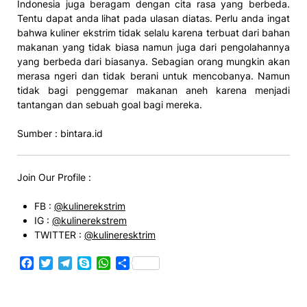
Indonesia juga beragam dengan cita rasa yang berbeda.
Tentu dapat anda lihat pada ulasan diatas. Perlu anda ingat
bahwa kuliner ekstrim tidak selalu karena terbuat dari bahan
makanan yang tidak biasa namun juga dari pengolahannya
yang berbeda dari biasanya. Sebagian orang mungkin akan
merasa ngeri dan tidak berani untuk mencobanya. Namun
tidak bagi penggemar makanan aneh karena menjadi
tantangan dan sebuah goal bagi mereka.
Sumber : bintara.id
Join Our Profile :
FB :
@kulinerekstrim
IG :
@kulinerekstrem
TWITTER :
@kulineresktrim
Facebook
Twitter
Telegram
Skype
WhatsApp
Share