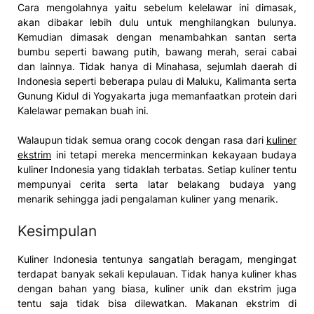
Cara mengolahnya yaitu sebelum kelelawar ini dimasak,
akan dibakar lebih dulu untuk menghilangkan bulunya.
Kemudian dimasak dengan menambahkan santan serta
bumbu seperti bawang putih, bawang merah, serai cabai
dan lainnya. Tidak hanya di Minahasa, sejumlah daerah di
Indonesia seperti beberapa pulau di Maluku, Kalimanta serta
Gunung Kidul di Yogyakarta juga memanfaatkan protein dari
Kalelawar pemakan buah ini.
Walaupun tidak semua orang cocok dengan rasa dari
kuliner
ekstrim
ini tetapi mereka mencerminkan kekayaan budaya
kuliner Indonesia yang tidaklah terbatas. Setiap kuliner tentu
mempunyai cerita serta latar belakang budaya yang
menarik sehingga jadi pengalaman kuliner yang menarik.
Kesimpulan
Kuliner Indonesia tentunya sangatlah beragam, mengingat
terdapat banyak sekali kepulauan. Tidak hanya kuliner khas
dengan bahan yang biasa, kuliner unik dan ekstrim juga
tentu saja tidak bisa dilewatkan. Makanan ekstrim di