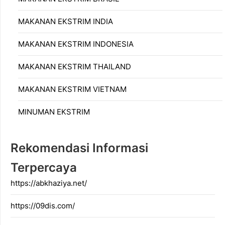
MAKANAN EKSTRIM INDIA
MAKANAN EKSTRIM INDONESIA
MAKANAN EKSTRIM THAILAND
MAKANAN EKSTRIM VIETNAM
MINUMAN EKSTRIM
Rekomendasi Informasi
Terpercaya
https://abkhaziya.net/
https://09dis.com/