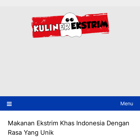
Skip
to
content
Menu
Makanan Ekstrim Khas Indonesia Dengan
Rasa Yang Unik