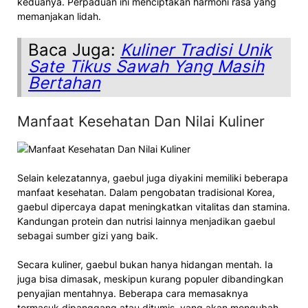
keduanya. Perpaduan ini menciptakan harmoni rasa yang
memanjakan lidah.
Baca Juga:
Kuliner Tradisi Unik
Sate Tikus Sawah Yang Masih
Bertahan
Manfaat Kesehatan Dan Nilai Kuliner
Selain kelezatannya, gaebul juga diyakini memiliki beberapa
manfaat kesehatan. Dalam pengobatan tradisional Korea,
gaebul dipercaya dapat meningkatkan vitalitas dan stamina.
Kandungan protein dan nutrisi lainnya menjadikan gaebul
sebagai sumber gizi yang baik.
Secara kuliner, gaebul bukan hanya hidangan mentah. Ia
juga bisa dimasak, meskipun kurang populer dibandingkan
penyajian mentahnya. Beberapa cara memasaknya
termasuk dipanggang atau ditumis, yang akan mengubah