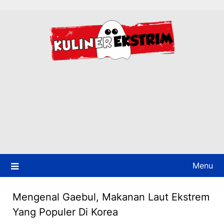
Skip
to
content
Menu
Mengenal Gaebul, Makanan Laut Ekstrem
Yang Populer Di Korea