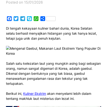
Posted on 15/01/2026
Facebook
Twitter
Telegram
Skype
WhatsApp
Share
​Di tengah kekayaan kuliner bahari dunia, Korea Selatan
selalu berhasil menyajikan hidangan yang tak hanya lezat,
tetapi juga unik dan penuh kejutan.​
Salah satu kelezatan laut yang mungkin asing bagi sebagian
orang, namun sangat digemari di Korea, adalah gaebul.
Dikenal dengan bentuknya yang tak biasa, gaebul
menawarkan pengalaman rasa dan tekstur yang tak
terlupakan.
Berikut ini,
Kuliner Ekstrim
akan menyelami lebih dalam
tentang makhluk laut misterius dan lezat ini.