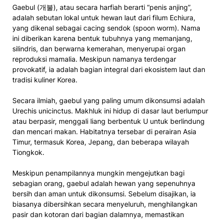
Gaebul (개불), atau secara harfiah berarti “penis anjing”,
adalah sebutan lokal untuk hewan laut dari filum Echiura,
yang dikenal sebagai cacing sendok (spoon worm). Nama
ini diberikan karena bentuk tubuhnya yang memanjang,
silindris, dan berwarna kemerahan, menyerupai organ
reproduksi mamalia. Meskipun namanya terdengar
provokatif, ia adalah bagian integral dari ekosistem laut dan
tradisi kuliner Korea.
Secara ilmiah, gaebul yang paling umum dikonsumsi adalah
Urechis unicinctus. Makhluk ini hidup di dasar laut berlumpur
atau berpasir, menggali liang berbentuk U untuk berlindung
dan mencari makan. Habitatnya tersebar di perairan Asia
Timur, termasuk Korea, Jepang, dan beberapa wilayah
Tiongkok.
Meskipun penampilannya mungkin mengejutkan bagi
sebagian orang, gaebul adalah hewan yang sepenuhnya
bersih dan aman untuk dikonsumsi. Sebelum disajikan, ia
biasanya dibersihkan secara menyeluruh, menghilangkan
pasir dan kotoran dari bagian dalamnya, memastikan