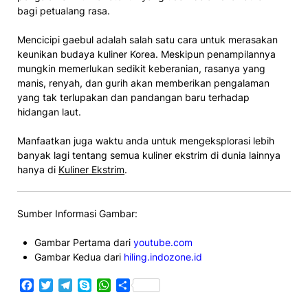
bagi petualang rasa.
Mencicipi gaebul adalah salah satu cara untuk merasakan
keunikan budaya kuliner Korea. Meskipun penampilannya
mungkin memerlukan sedikit keberanian, rasanya yang
manis, renyah, dan gurih akan memberikan pengalaman
yang tak terlupakan dan pandangan baru terhadap
hidangan laut.
Manfaatkan juga waktu anda untuk mengeksplorasi lebih
banyak lagi tentang semua kuliner ekstrim di dunia lainnya
hanya di
Kuliner Ekstrim
.
Sumber Informasi Gambar:
Gambar Pertama dari
youtube.com
Gambar Kedua dari
hiling.indozone.id
Facebook
Twitter
Telegram
Skype
WhatsApp
Share