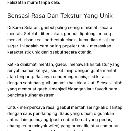
kelezatan murni tanpa cela.
Sensasi Rasa Dan Tekstur Yang Unik
Di Korea Selatan, gaebul paling sering dinikmati secara
mentah. Setelah dibersihkan, gaebul dipotong-potong
menjadi irisan kecil berbentuk cincin, kemudian disajikan
segar. Ini adalah cara paling populer untuk merasakan
karakteristik unik dari gaebul secara otentik.
Ketika dinikmati mentah, gaebul menawarkan tekstur yang
renyah namun kenyal, sedikit mirip dengan gurita mentah
atau teripang. Rasanya cenderung manis, sedikit asin
dengan sentuhan gurih umami khas biota laut. Sensasi inilah
yang membuat gaebul menjadi hidangan laut favorit para
pencinta kuliner ekstrem.
Untuk memperkaya rasa, gaebul mentah seringkali disantap
dengan saus pendamping. Saus yang umum digunakan
antara lain gochujang (pasta cabai Korea) yang pedas,
chamgireum (minyak wijen) yang aromatik, atau campuran