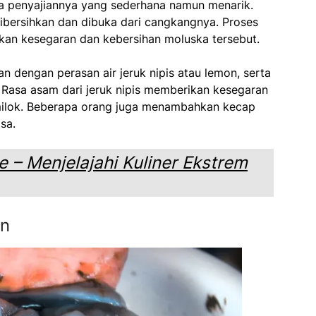
ara penyajiannya yang sederhana namun menarik.
dibersihkan dan dibuka dari cangkangnya. Proses
ikan kesegaran dan kebersihan moluska tersebut.
an dengan perasan air jeruk nipis atau lemon, serta
 Rasa asam dari jeruk nipis memberikan kesegaran
amilok. Beberapa orang juga menambahkan kecap
sa.
 – Menjelajahi Kuliner Ekstrem
an