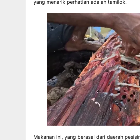
yang menarik perhatian adalah tamilok.
Makanan ini, yang berasal dari daerah pesisi