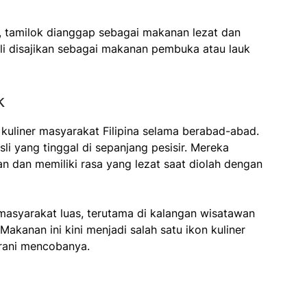
a, tamilok dianggap sebagai makanan lezat dan
g kali disajikan sebagai makanan pembuka atau lauk
k
i kuliner masyarakat Filipina selama berabad-abad.
i yang tinggal di sepanjang pesisir. Mereka
 dan memiliki rasa yang lezat saat diolah dengan
 masyarakat luas, terutama di kalangan wisatawan
akanan ini kini menjadi salah satu ikon kuliner
erani mencobanya.