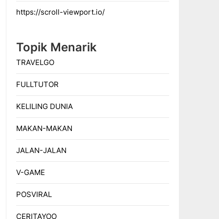
https://scroll-viewport.io/
Topik Menarik
TRAVELGO
FULLTUTOR
KELILING DUNIA
MAKAN-MAKAN
JALAN-JALAN
V-GAME
POSVIRAL
CERITAYOO