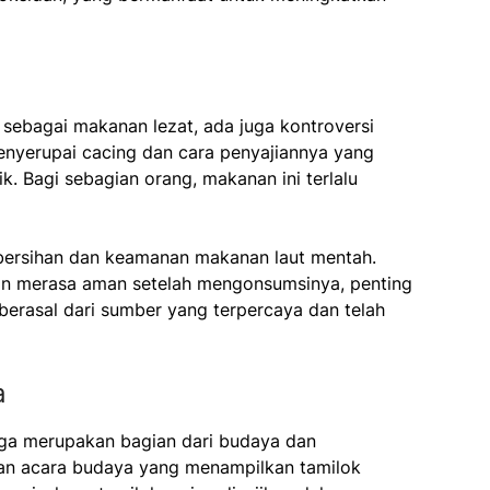
ebagai makanan lezat, ada juga kontroversi
enyerupai cacing dan cara penyajiannya yang
k. Bagi sebagian orang, makanan ini terlalu
kebersihan dan keamanan makanan laut mentah.
an merasa aman setelah mengonsumsinya, penting
erasal dari sumber yang terpercaya dan telah
a
uga merupakan bagian dari budaya dan
l dan acara budaya yang menampilkan tamilok