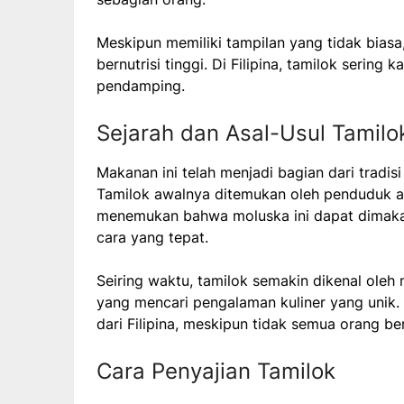
Meskipun memiliki tampilan yang tidak bias
bernutrisi tinggi. Di Filipina, tamilok serin
pendamping.
Sejarah dan Asal-Usul Tamilo
Makanan ini telah menjadi bagian dari tradis
Tamilok awalnya ditemukan oleh penduduk asl
menemukan bahwa moluska ini dapat dimakan
cara yang tepat.
Seiring waktu, tamilok semakin dikenal oleh
yang mencari pengalaman kuliner yang unik. M
dari Filipina, meskipun tidak semua orang b
Cara Penyajian Tamilok