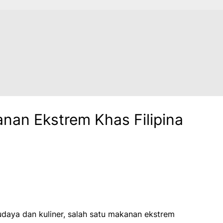
nan Ekstrem Khas Filipina
daya dan kuliner, s
alah satu makanan ekstrem