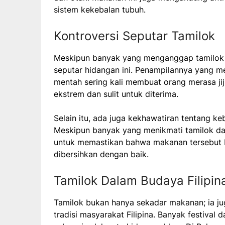
sistem kekebalan tubuh.
Kontroversi Seputar Tamilok
Meskipun banyak yang menganggap tamilok s
seputar hidangan ini. Penampilannya yang m
mentah sering kali membuat orang merasa jiji
ekstrem dan sulit untuk diterima.
Selain itu, ada juga kekhawatiran tentang 
Meskipun banyak yang menikmati tamilok d
untuk memastikan bahwa makanan tersebut b
dibersihkan dengan baik.
Tamilok Dalam Budaya Filipin
Tamilok bukan hanya sekadar makanan; ia j
tradisi masyarakat Filipina. Banyak festiva