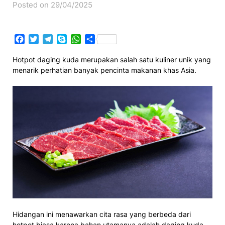
Posted on 29/04/2025
Facebook
Twitter
Telegram
Skype
WhatsApp
Share
Hotpot daging kuda merupakan salah satu kuliner unik yang
menarik perhatian banyak pencinta makanan khas Asia.
Hidangan ini menawarkan cita rasa yang berbeda dari
hotpot biasa karena bahan utamanya adalah daging kuda