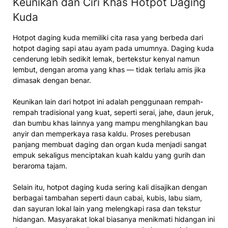
Keunikan dan Ciri Khas Hotpot Daging
Kuda
Hotpot daging kuda memiliki cita rasa yang berbeda dari
hotpot daging sapi atau ayam pada umumnya. Daging kuda
cenderung lebih sedikit lemak, bertekstur kenyal namun
lembut, dengan aroma yang khas — tidak terlalu amis jika
dimasak dengan benar.
Keunikan lain dari hotpot ini adalah penggunaan rempah-
rempah tradisional yang kuat, seperti serai, jahe, daun jeruk,
dan bumbu khas lainnya yang mampu menghilangkan bau
anyir dan memperkaya rasa kaldu. Proses perebusan
panjang membuat daging dan organ kuda menjadi sangat
empuk sekaligus menciptakan kuah kaldu yang gurih dan
beraroma tajam.
Selain itu, hotpot daging kuda sering kali disajikan dengan
berbagai tambahan seperti daun cabai, kubis, labu siam,
dan sayuran lokal lain yang melengkapi rasa dan tekstur
hidangan. Masyarakat lokal biasanya menikmati hidangan ini