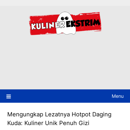
Skip
to
content
Menu
Mengungkap Lezatnya Hotpot Daging
Kuda: Kuliner Unik Penuh Gizi