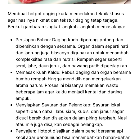
Membuat hotpot daging kuda memerlukan teknik khusus
agar hasilnya nikmat dan tekstur daging tetap terjaga.
Berikut gambaran singkat langkah-langkah memasaknya:
Persiapan Bahan: Daging kuda dipotong-potong dan
dibersihkan dengan seksama. Organ dalam seperti hati
dan jantung juga biasanya digunakan untuk menambah
kompleksitas rasa dan nutrisi. Rempah segar seperti
serai, jahe, daun jeruk, dan bawang putih dipersiapkan.
Memasak Kuah Kaldu: Rebus daging dan organ bersama
bumbu rempah hingga mendidih dan mengeluarkan
aroma harum. Proses ini biasanya memakan waktu
beberapa jam agar kaldu menjadi kental dan daging
empuk.
Menyiapkan Sayuran dan Pelengkap: Sayuran lokal
seperti daun cabai, labu siam, kubis, dan jamur segar
dicuci bersih dan disiapkan dalam piring terpisah. Nasi
atau mie juga disajikan sebagai pelengkap.
Penyajian: Hotpot disajikan dalam panci bersama api
kecil agar pengunjung bisa menambahkan bahan-bahan