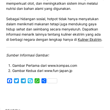
memperkuat otot, dan meningkatkan sistem imun melalui
nutrisi dan bahan alami yang digunakan.
Sebagai hidangan sosial, hotpot tidak hanya menyatukan
dalam menikmati makanan tetapi juga mendukung gaya
hidup sehat dan seimbang secara menyeluruh. Dapatkan
informasi menarik lainnya tentang kuliner ekstrim yang ada
di berbagi negara dengan lengkap hanya di
Kuliner Ekstrim
.
Sumber Informasi Gambar:
Gambar Pertama dari www.kompas.com
Gambar Kedua dari www.fun-japan.jp
Facebook
Twitter
Telegram
Skype
WhatsApp
Share