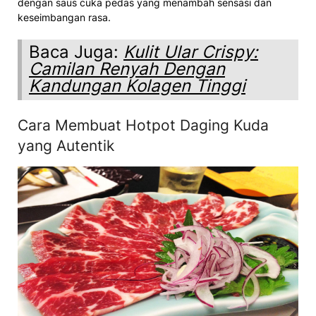
dengan saus cuka pedas yang menambah sensasi dan
keseimbangan rasa.
Baca Juga:
Kulit Ular Crispy:
Camilan Renyah Dengan
Kandungan Kolagen Tinggi
Cara Membuat Hotpot Daging Kuda
yang Autentik