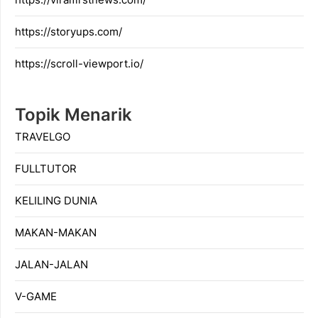
https://storyups.com/
https://scroll-viewport.io/
Topik Menarik
TRAVELGO
FULLTUTOR
KELILING DUNIA
MAKAN-MAKAN
JALAN-JALAN
V-GAME