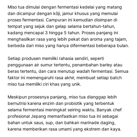
Miso tua dimulai dengan fermentasi kedelai yang matang
dan dicampur dengan kōji, jamur khusus yang memulai
proses fermentasi. Campuran ini kemudian disimpan di
tempat yang sejuk dan gelap selama bertahun-tahun,
kadang mencapai 3 hingga 5 tahun. Proses panjang ini
menghasilkan rasa yang lebih pekat dan aroma yang tajam,
berbeda dari miso yang hanya difermentasi beberapa bulan.
Setiap produsen memiliki rahasia sendiri, seperti
penggunaan air sumur tertentu, penambahan barley atau
beras tertentu, dan cara menutup wadah fermentasi. Semua
faktor ini memengaruhi rasa akhir, membuat setiap batch
miso tua memiliki ciri khas yang unik.
Meskipun prosesnya panjang, miso tua dianggap lebih
bernutrisi karena enzim dan probiotik yang terbentuk
selama fermentasi meningkat seiring waktu. Banyak chef
profesional Jepang memanfaatkan miso tua ini sebagai
bahan untuk saus, sup, dan bahkan marinade daging,
karena memberikan rasa umami yang ekstrem dan kaya.