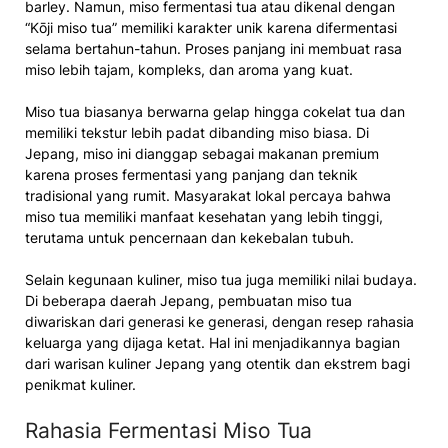
barley. Namun, miso fermentasi tua atau dikenal dengan
“Kōji miso tua” memiliki karakter unik karena difermentasi
selama bertahun-tahun. Proses panjang ini membuat rasa
miso lebih tajam, kompleks, dan aroma yang kuat.
Miso tua biasanya berwarna gelap hingga cokelat tua dan
memiliki tekstur lebih padat dibanding miso biasa. Di
Jepang, miso ini dianggap sebagai makanan premium
karena proses fermentasi yang panjang dan teknik
tradisional yang rumit. Masyarakat lokal percaya bahwa
miso tua memiliki manfaat kesehatan yang lebih tinggi,
terutama untuk pencernaan dan kekebalan tubuh.
Selain kegunaan kuliner, miso tua juga memiliki nilai budaya.
Di beberapa daerah Jepang, pembuatan miso tua
diwariskan dari generasi ke generasi, dengan resep rahasia
keluarga yang dijaga ketat. Hal ini menjadikannya bagian
dari warisan kuliner Jepang yang otentik dan ekstrem bagi
penikmat kuliner.
Rahasia Fermentasi Miso Tua