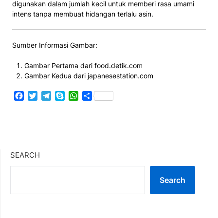
digunakan dalam jumlah kecil untuk memberi rasa umami
intens tanpa membuat hidangan terlalu asin.
Sumber Informasi Gambar:
Gambar Pertama dari food.detik.com
Gambar Kedua dari japanesestation.com
Facebook
Twitter
Telegram
Skype
WhatsApp
Share
SEARCH
Search