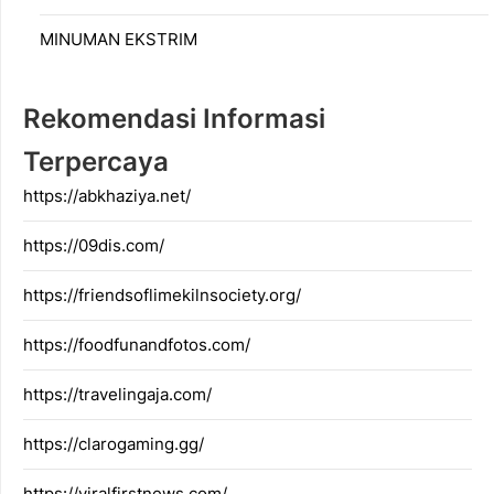
MINUMAN EKSTRIM
Rekomendasi Informasi
Terpercaya
https://abkhaziya.net/
https://09dis.com/
https://friendsoflimekilnsociety.org/
https://foodfunandfotos.com/
https://travelingaja.com/
https://clarogaming.gg/
https://viralfirstnews.com/