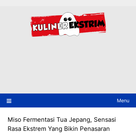
Skip
to
content
Menu
Miso Fermentasi Tua Jepang, Sensasi
Rasa Ekstrem Yang Bikin Penasaran