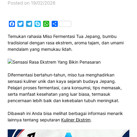
Posted on 19/02/2026
Facebook
Twitter
Telegram
Skype
WhatsApp
Share
Temukan rahasia Miso Fermentasi Tua Jepang, bumbu
tradisional dengan rasa ekstrem, aroma tajam, dan umami
mendalam yang memukau lidah.
Difermentasi bertahun-tahun, miso tua menghadirkan
sensasi kuliner unik dan kaya sejarah budaya Jepang.
Pelajari proses fermentasi, cara konsumsi, tips memasak,
serta manfaat kesehatan yang luar biasa, termasuk
pencernaan lebih baik dan kekebalan tubuh meningkat.
Dibawah ini Anda bisa melihat berbagai informasi menarik
lainnya tentang seputaran
Kuliner Ekstrim
.