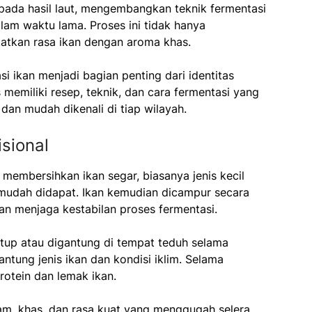
pada hasil laut, mengembangkan teknik fermentasi
lam waktu lama. Proses ini tidak hanya
katkan rasa ikan dengan aroma khas.
si ikan menjadi bagian penting dari identitas
emiliki resep, teknik, dan cara fermentasi yang
 dan mudah dikenali di tiap wilayah.
sional
 membersihkan ikan segar, biasanya jenis kecil
g mudah didapat. Ikan kemudian dicampur secara
 menjaga kestabilan proses fermentasi.
utup atau digantung di tempat teduh selama
ntung jenis ikan dan kondisi iklim. Selama
rotein dan lemak ikan.
am, khas, dan rasa kuat yang menggugah selera.