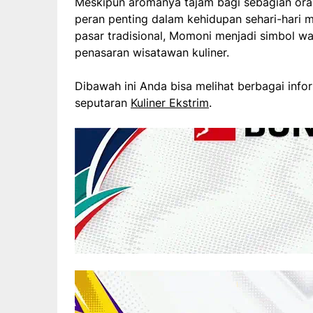
Meskipun aromanya tajam bagi sebagian oran
peran penting dalam kehidupan sehari-hari 
pasar tradisional, Momoni menjadi simbol wa
penasaran wisatawan kuliner.
Dibawah ini Anda bisa melihat berbagai info
seputaran
Kuliner Ekstrim
.