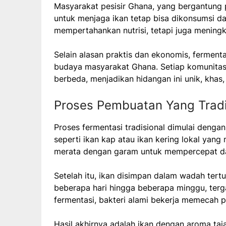
Masyarakat pesisir Ghana, yang bergantung 
untuk menjaga ikan tetap bisa dikonsumsi da
mempertahankan nutrisi, tetapi juga mening
Selain alasan praktis dan ekonomis, fermenta
budaya masyarakat Ghana. Setiap komunitas m
berbeda, menjadikan hidangan ini unik, khas,
Proses Pembuatan Yang Tradi
Proses fermentasi tradisional dimulai dengan
seperti ikan kap atau ikan kering lokal yan
merata dengan garam untuk mempercepat dan
Setelah itu, ikan disimpan dalam wadah tert
beberapa hari hingga beberapa minggu, terga
fermentasi, bakteri alami bekerja memecah p
Hasil akhirnya adalah ikan dengan aroma taj