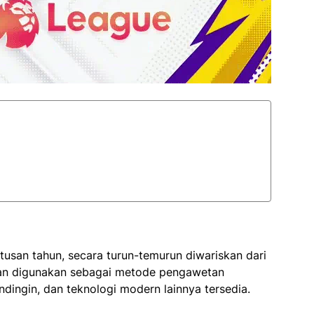
atusan tahun, secara turun-temurun diwariskan dari
ikan digunakan sebagai metode pengawetan
ndingin, dan teknologi modern lainnya tersedia.