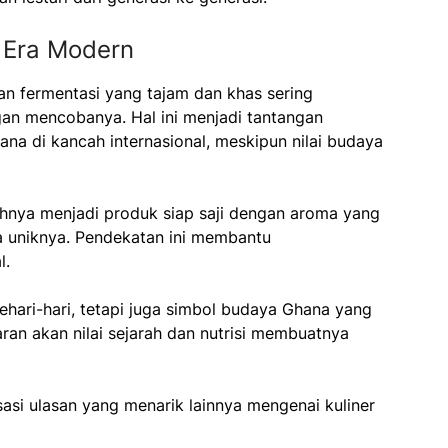
i Era Modern
an fermentasi yang tajam dan khas sering
n mencobanya. Hal ini menjadi tantangan
hana di kancah internasional, meskipun nilai budaya
hnya menjadi produk siap saji dengan aroma yang
sa uniknya. Pendekatan ini membantu
l.
ehari-hari, tetapi juga simbol budaya Ghana yang
aran akan nilai sejarah dan nutrisi membuatnya
si ulasan yang menarik lainnya mengenai kuliner