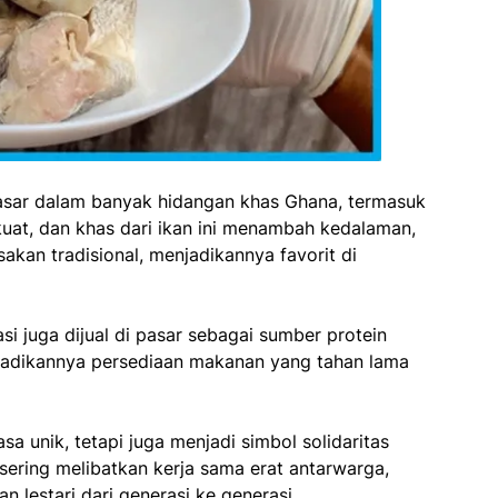
asar dalam banyak hidangan khas Ghana, termasuk
kuat, dan khas dari ikan ini menambah kedalaman,
akan tradisional, menjadikannya favorit di
i juga dijual di pasar sebagai sumber protein
jadikannya persediaan makanan yang tahan lama
asa unik, tetapi juga menjadi simbol solidaritas
ering melibatkan kerja sama erat antarwarga,
an lestari dari generasi ke generasi.