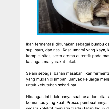
Ikan fermentasi digunakan sebagai bumbu d
sup, saus, dan nasi. Rasa umami yang kaya, 
kompleksitas, serta aroma autentik pada mas
kalangan masyarakat lokal.
Selain sebagai bahan masakan, ikan fermentas
yang mudah disimpan. Banyak keluarga men
untuk kebutuhan sehari-hari.
Hidangan ini tidak hanya soal rasa dan cita r
komunitas yang kuat. Proses pembuatannya s
secara kolektif menjaga tradisi tetap hidup d