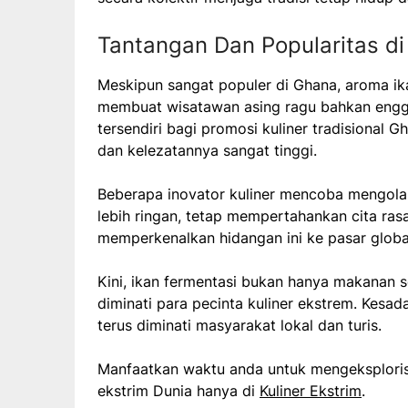
Tantangan Dan Popularitas d
Meskipun sangat populer di Ghana, aroma ik
membuat wisatawan asing ragu bahkan engga
tersendiri bagi promosi kuliner tradisional G
dan kelezatannya sangat tinggi.
Beberapa inovator kuliner mencoba mengola
lebih ringan, tetap mempertahankan cita ra
memperkenalkan hidangan ini ke pasar globa
Kini, ikan fermentasi bukan hanya makanan s
diminati para pecinta kuliner ekstrem. Kesad
terus diminati masyarakat lokal dan turis.
Manfaatkan waktu anda untuk mengeksplorisa
ekstrim Dunia hanya di
Kuliner Ekstrim
.