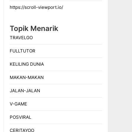
https://scroll-viewport.io/
Topik Menarik
TRAVELGO
FULLTUTOR
KELILING DUNIA
MAKAN-MAKAN
JALAN-JALAN
V-GAME
POSVIRAL
CERITAYOO