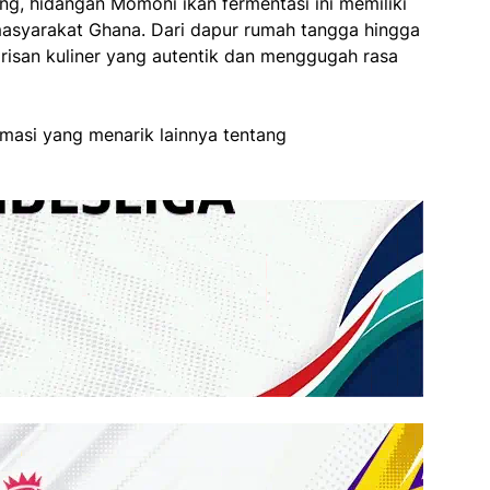
g, hidangan Momoni ikan fermentasi ini memiliki
masyarakat Ghana. Dari dapur rumah tangga hingga
risan kuliner yang autentik dan menggugah rasa
rmasi yang menarik lainnya tentang