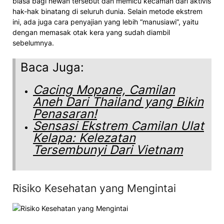
biasa bagi hewan tersebut dan memicu kecaman dari aktivis
hak-hak binatang di seluruh dunia. Selain metode ekstrem
ini, ada juga cara penyajian yang lebih “manusiawi”, yaitu
dengan memasak otak kera yang sudah diambil
sebelumnya.
Baca Juga:
Cacing Mopane, Camilan
Aneh Dari Thailand yang Bikin
Penasaran!
Sensasi Ekstrem Camilan Ulat
Kelapa: Kelezatan
Tersembunyi Dari Vietnam
Risiko Kesehatan yang Mengintai