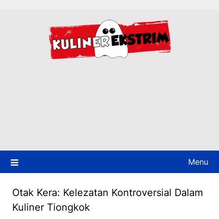
Skip
to
content
Menu
Otak Kera: Kelezatan Kontroversial Dalam
Kuliner Tiongkok