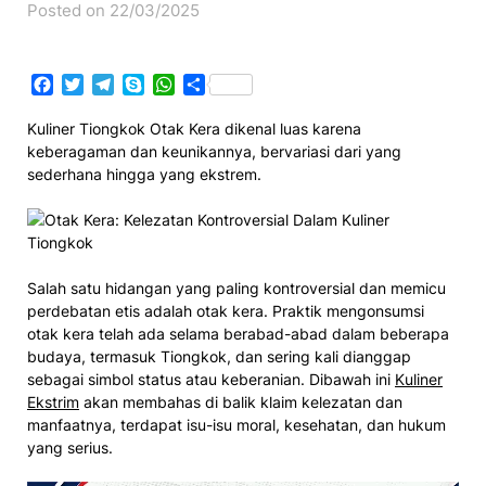
Posted on 22/03/2025
Facebook
Twitter
Telegram
Skype
WhatsApp
Share
Kuliner Tiongkok Otak Kera dikenal luas karena
keberagaman dan keunikannya, bervariasi dari yang
sederhana hingga yang ekstrem.
Salah satu hidangan yang paling kontroversial dan memicu
perdebatan etis adalah otak kera. Praktik mengonsumsi
otak kera telah ada selama berabad-abad dalam beberapa
budaya, termasuk Tiongkok, dan sering kali dianggap
sebagai simbol status atau keberanian. Dibawah ini
Kuliner
Ekstrim
akan membahas di balik klaim kelezatan dan
manfaatnya, terdapat isu-isu moral, kesehatan, dan hukum
yang serius.