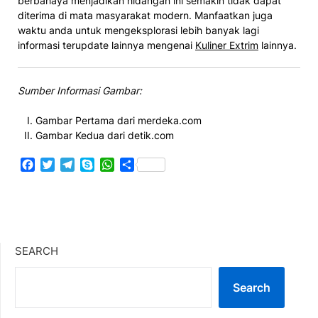
berbahaya menjadikan hidangan ini semakin tidak dapat
diterima di mata masyarakat modern. Manfaatkan juga
waktu anda untuk mengeksplorasi lebih banyak lagi
informasi terupdate lainnya mengenai
Kuliner Extrim
lainnya.
Sumber Informasi Gambar:
Gambar Pertama dari merdeka.com
Gambar Kedua dari detik.com
Facebook
Twitter
Telegram
Skype
WhatsApp
Share
SEARCH
Search