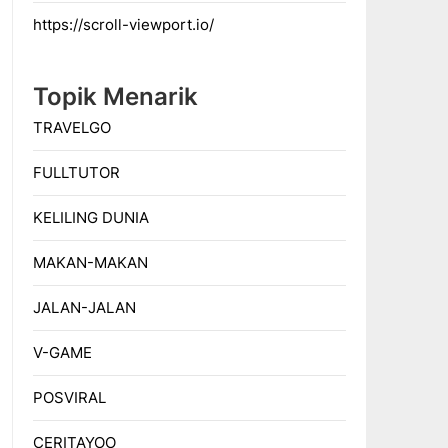
https://scroll-viewport.io/
Topik Menarik
TRAVELGO
FULLTUTOR
KELILING DUNIA
MAKAN-MAKAN
JALAN-JALAN
V-GAME
POSVIRAL
CERITAYOO