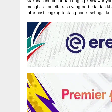
Makanan ini dibuat dari daging kelelawar ya
menghasilkan cita rasa yang berbeda dan kha
informasi lengkap tentang paniki sebagai kul