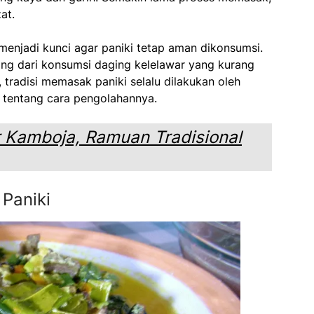
at.
enjadi kunci agar paniki tetap aman dikonsumsi.
ing dari konsumsi daging kelelawar yang kurang
, tradisi memasak paniki selalu dilakukan oleh
tentang cara pengolahannya.
r Kamboja, Ramuan Tradisional
Paniki