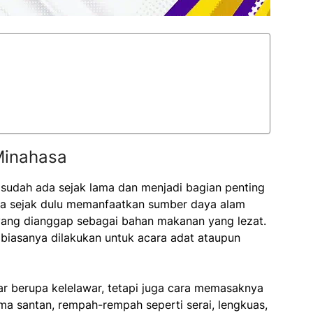
 Minahasa
 sudah ada sejak lama dan menjadi bagian penting
hasa sejak dulu memanfaatkan sumber daya alam
 yang dianggap sebagai bahan makanan yang lezat.
biasanya dilakukan untuk acara adat ataupun
ar berupa kelelawar, tetapi juga cara memasaknya
ma santan, rempah-rempah seperti serai, lengkuas,