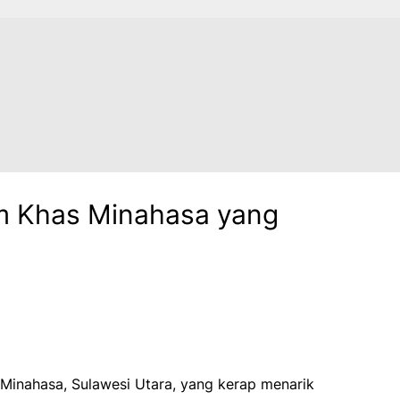
em Khas Minahasa yang
i Minahasa, Sulawesi Utara, yang kerap menarik