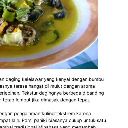
uan daging kelelawar yang kenyal dengan bumbu
asnya terasa hangat di mulut dengan aroma
rlebihan. Tekstur dagingnya berbeda dibanding
n tetap lembut jika dimasak dengan tepat.
 dengan pengalaman kuliner ekstrem karena
pat lain. Porsi paniki biasanya cukup untuk satu
n sambal tradisional Minahasa yang menambah