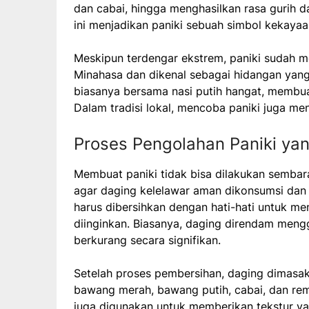
dan cabai, hingga menghasilkan rasa gurih 
ini menjadikan paniki sebuah simbol kekayaa
Meskipun terdengar ekstrem, paniki sudah m
Minahasa dan dikenal sebagai hidangan yang 
biasanya bersama nasi putih hangat, membu
Dalam tradisi lokal, mencoba paniki juga me
Proses Pengolahan Paniki yang
Membuat paniki tidak bisa dilakukan sembar
agar daging kelelawar aman dikonsumsi dan 
harus dibersihkan dengan hati-hati untuk me
diinginkan. Biasanya, daging direndam meng
berkurang secara signifikan.
Setelah proses pembersihan, daging dimasak
bawang merah, bawang putih, cabai, dan rem
juga digunakan untuk memberikan tekstur y