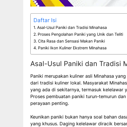
Daftar Isi
Asal-Usul Paniki dan Tradisi Minahasa
Proses Pengolahan Paniki yang Unik dan Teliti
Cita Rasa dan Sensasi Makan Paniki
Paniki Ikon Kuliner Ekstrem Minahasa
Asal-Usul Paniki dan Tradisi
Paniki merupakan kuliner asli Minahasa yang
dari tradisi kuliner lokal. Masyarakat Mina
yang ada di sekitarnya, termasuk kelelawar
Proses pembuatan paniki turun-temurun dan 
perayaan penting.
Keunikan paniki bukan hanya soal bahan das
yang khusus. Daging kelelawar diracik bersa