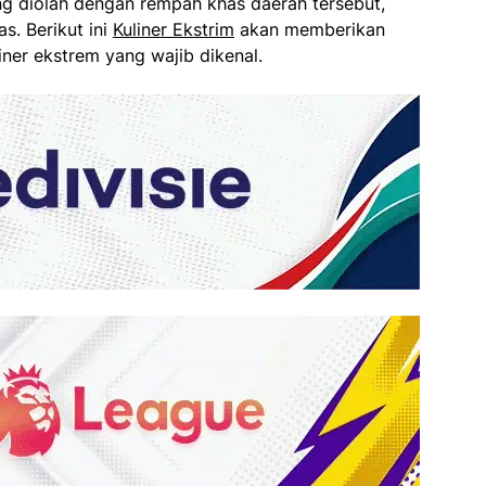
ng diolah dengan rempah khas daerah tersebut,
s. Berikut ini
Kuliner Ekstrim
akan memberikan
iner ekstrem yang wajib dikenal.