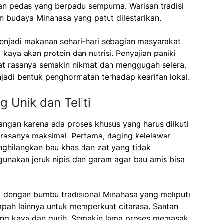
dan pedas yang berpadu sempurna. Warisan tradisi
n budaya Minahasa yang patut dilestarikan.
enjadi makanan sehari-hari sebagian masyarakat
kaya akan protein dan nutrisi. Penyajian paniki
at rasanya semakin nikmat dan menggugah selera.
njadi bentuk penghormatan terhadap kearifan lokal.
 Unik dan Teliti
angan karena ada proses khusus yang harus diikuti
rasanya maksimal. Pertama, daging kelelawar
nghilangkan bau khas dan zat yang tidak
gunakan jeruk nipis dan garam agar bau amis bisa
 dengan bumbu tradisional Minahasa yang meliputi
pah lainnya untuk memperkuat citarasa. Santan
ang kaya dan gurih. Semakin lama proses memasak,