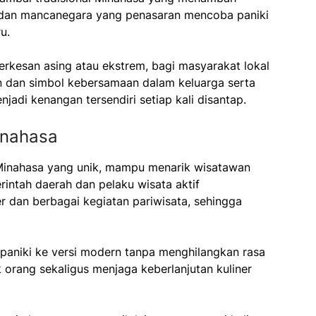
 dan mancanegara yang penasaran mencoba paniki
u.
erkesan asing atau ekstrem, bagi masyarakat lokal
 dan simbol kebersamaan dalam keluarga serta
enjadi kenangan tersendiri setiap kali disantap.
inahasa
r Minahasa yang unik, mampu menarik wisatawan
ntah daerah dan pelaku wisata aktif
er dan berbagai kegiatan pariwisata, sehingga
paniki ke versi modern tanpa menghilangkan rasa
k orang sekaligus menjaga keberlanjutan kuliner