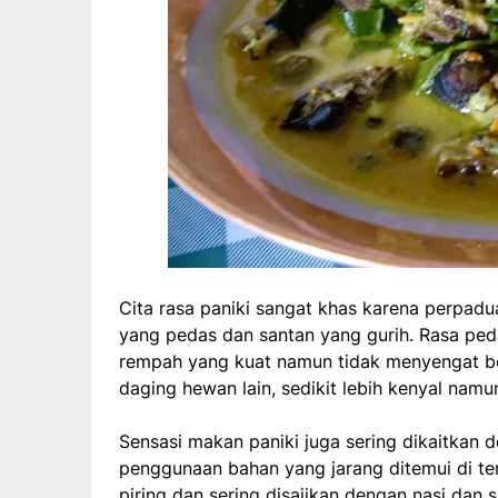
Cita rasa paniki sangat khas karena perpad
yang pedas dan santan yang gurih. Rasa ped
rempah yang kuat namun tidak menyengat be
daging hewan lain, sedikit lebih kenyal namu
Sensasi makan paniki juga sering dikaitkan
penggunaan bahan yang jarang ditemui di tem
piring dan sering disajikan dengan nasi da