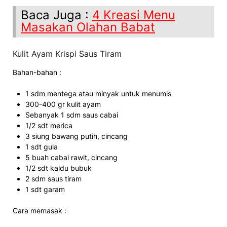
Baca Juga :
4 Kreasi Menu
Masakan Olahan Babat
Kulit Ayam Krispi Saus Tiram
Bahan-bahan :
1 sdm mentega atau minyak untuk menumis
300-400 gr kulit ayam
Sebanyak 1 sdm saus cabai
1/2 sdt merica
3 siung bawang putih, cincang
1 sdt gula
5 buah cabai rawit, cincang
1/2 sdt kaldu bubuk
2 sdm saus tiram
1 sdt garam
Cara memasak :