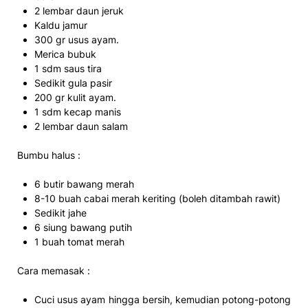
2 lembar daun jeruk
Kaldu jamur
300 gr usus ayam.
Merica bubuk
1 sdm saus tira
Sedikit gula pasir
200 gr kulit ayam.
1 sdm kecap manis
2 lembar daun salam
Bumbu halus :
6 butir bawang merah
8-10 buah cabai merah keriting (boleh ditambah rawit)
Sedikit jahe
6 siung bawang putih
1 buah tomat merah
Cara memasak :
Cuci usus ayam hingga bersih, kemudian potong-potong