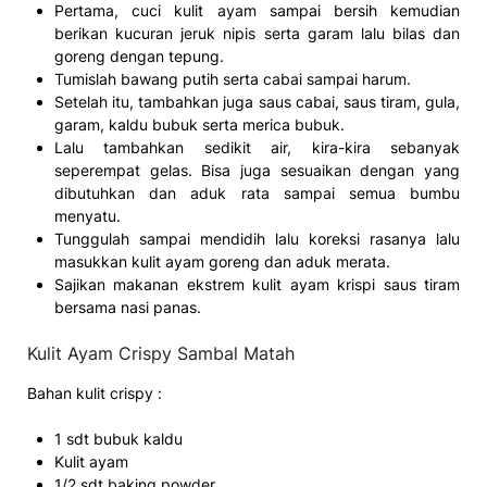
Pertama, cuci kulit ayam sampai bersih kemudian
berikan kucuran jeruk nipis serta garam lalu bilas dan
goreng dengan tepung.
Tumislah bawang putih serta cabai sampai harum.
Setelah itu, tambahkan juga saus cabai, saus tiram, gula,
garam, kaldu bubuk serta merica bubuk.
Lalu tambahkan sedikit air, kira-kira sebanyak
seperempat gelas. Bisa juga sesuaikan dengan yang
dibutuhkan dan aduk rata sampai semua bumbu
menyatu.
Tunggulah sampai mendidih lalu koreksi rasanya lalu
masukkan kulit ayam goreng dan aduk merata.
Sajikan makanan ekstrem kulit ayam krispi saus tiram
bersama nasi panas.
Kulit Ayam Crispy Sambal Matah
Bahan kulit crispy :
1 sdt bubuk kaldu
Kulit ayam
1/2 sdt baking powder