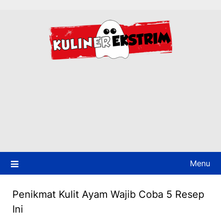
Skip
to
content
Menu
Penikmat Kulit Ayam Wajib Coba 5 Resep
Ini