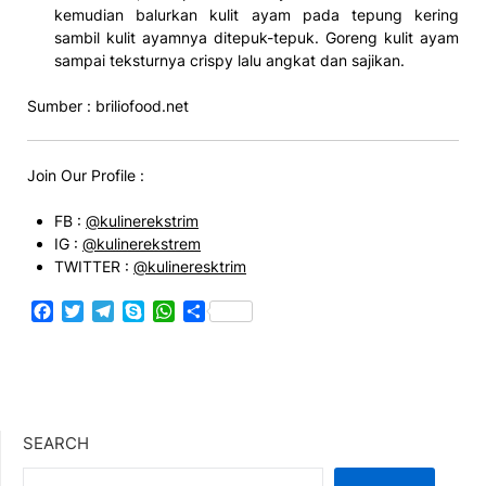
kemudian balurkan kulit ayam pada tepung kering
sambil kulit ayamnya ditepuk-tepuk. Goreng kulit ayam
sampai teksturnya crispy lalu angkat dan sajikan.
Sumber : briliofood.net
Join Our Profile :
FB :
@kulinerekstrim
IG :
@kulinerekstrem
TWITTER :
@kulineresktrim
Facebook
Twitter
Telegram
Skype
WhatsApp
Share
SEARCH