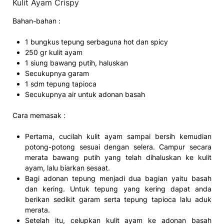
Kulit Ayam Crispy
Bahan-bahan :
1 bungkus tepung serbaguna hot dan spicy
250 gr kulit ayam
1 siung bawang putih, haluskan
Secukupnya garam
1 sdm tepung tapioca
Secukupnya air untuk adonan basah
Cara memasak :
Pertama, cucilah kulit ayam sampai bersih kemudian
potong-potong sesuai dengan selera. Campur secara
merata bawang putih yang telah dihaluskan ke kulit
ayam, lalu biarkan sesaat.
Bagi adonan tepung menjadi dua bagian yaitu basah
dan kering. Untuk tepung yang kering dapat anda
berikan sedikit garam serta tepung tapioca lalu aduk
merata.
Setelah itu, celupkan kulit ayam ke adonan basah