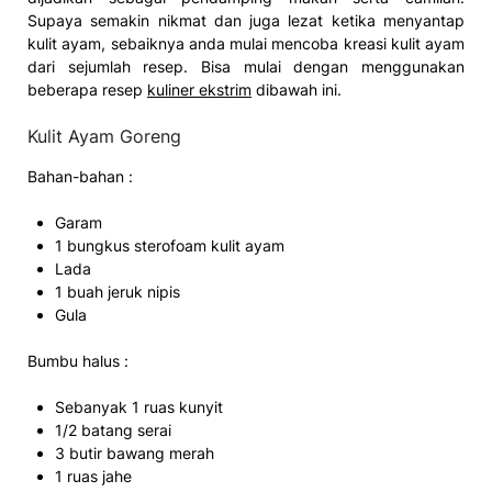
Supaya semakin nikmat dan juga lezat ketika menyantap
kulit ayam, sebaiknya anda mulai mencoba kreasi kulit ayam
dari sejumlah resep. Bisa mulai dengan menggunakan
beberapa resep
kuliner ekstrim
dibawah ini.
Kulit Ayam Goreng
Bahan-bahan :
Garam
1 bungkus sterofoam kulit ayam
Lada
1 buah jeruk nipis
Gula
Bumbu halus :
Sebanyak 1 ruas kunyit
1/2 batang serai
3 butir bawang merah
1 ruas jahe