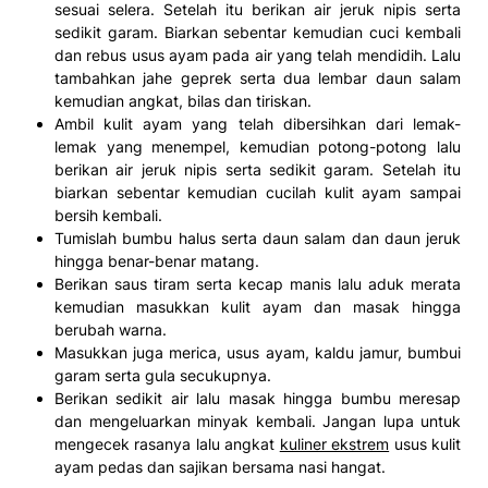
sesuai selera. Setelah itu berikan air jeruk nipis serta
sedikit garam. Biarkan sebentar kemudian cuci kembali
dan rebus usus ayam pada air yang telah mendidih. Lalu
tambahkan jahe geprek serta dua lembar daun salam
kemudian angkat, bilas dan tiriskan.
Ambil kulit ayam yang telah dibersihkan dari lemak-
lemak yang menempel, kemudian potong-potong lalu
berikan air jeruk nipis serta sedikit garam. Setelah itu
biarkan sebentar kemudian cucilah kulit ayam sampai
bersih kembali.
Tumislah bumbu halus serta daun salam dan daun jeruk
hingga benar-benar matang.
Berikan saus tiram serta kecap manis lalu aduk merata
kemudian masukkan kulit ayam dan masak hingga
berubah warna.
Masukkan juga merica, usus ayam, kaldu jamur, bumbui
garam serta gula secukupnya.
Berikan sedikit air lalu masak hingga bumbu meresap
dan mengeluarkan minyak kembali. Jangan lupa untuk
mengecek rasanya lalu angkat
kuliner ekstrem
usus kulit
ayam pedas dan sajikan bersama nasi hangat.