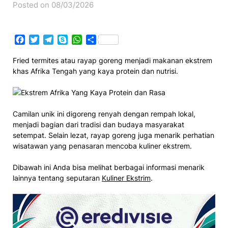
Posted on 08/03/2026
Facebook
Twitter
Telegram
Skype
WhatsApp
Share
Fried termites atau rayap goreng menjadi makanan ekstrem
khas Afrika Tengah yang kaya protein dan nutrisi.
Camilan unik ini digoreng renyah dengan rempah lokal,
menjadi bagian dari tradisi dan budaya masyarakat
setempat. Selain lezat, rayap goreng juga menarik perhatian
wisatawan yang penasaran mencoba kuliner ekstrem.
Dibawah ini Anda bisa melihat berbagai informasi menarik
lainnya tentang seputaran
Kuliner Ekstrim
.