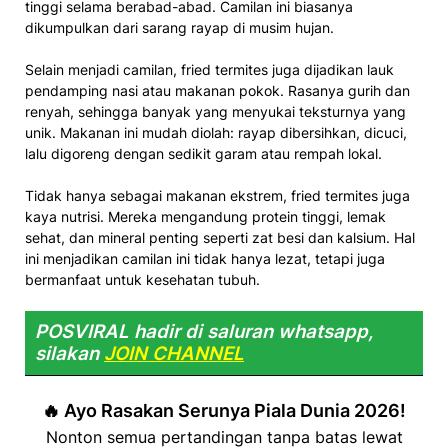
tinggi selama berabad-abad. Camilan ini biasanya
dikumpulkan dari sarang rayap di musim hujan.
Selain menjadi camilan, fried termites juga dijadikan lauk
pendamping nasi atau makanan pokok. Rasanya gurih dan
renyah, sehingga banyak yang menyukai teksturnya yang
unik. Makanan ini mudah diolah: rayap dibersihkan, dicuci,
lalu digoreng dengan sedikit garam atau rempah lokal.
Tidak hanya sebagai makanan ekstrem, fried termites juga
kaya nutrisi. Mereka mengandung protein tinggi, lemak
sehat, dan mineral penting seperti zat besi dan kalsium. Hal
ini menjadikan camilan ini tidak hanya lezat, tetapi juga
bermanfaat untuk kesehatan tubuh.
POSVIRAL hadir di saluran whatsapp,
silakan
JOIN CHANNEL
🔥 Ayo Rasakan Serunya Piala Dunia 2026!
Nonton semua pertandingan tanpa batas lewat