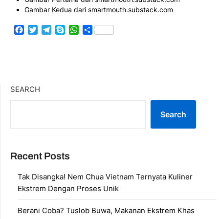
Gambar Kedua dari smartmouth.substack.com
Facebook
Twitter
Telegram
Skype
WhatsApp
Share
SEARCH
Search
Recent Posts
Tak Disangka! Nem Chua Vietnam Ternyata Kuliner
Ekstrem Dengan Proses Unik
Berani Coba? Tuslob Buwa, Makanan Ekstrem Khas