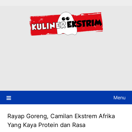
Skip
to
content
Menu
Rayap Goreng, Camilan Ekstrem Afrika
Yang Kaya Protein dan Rasa