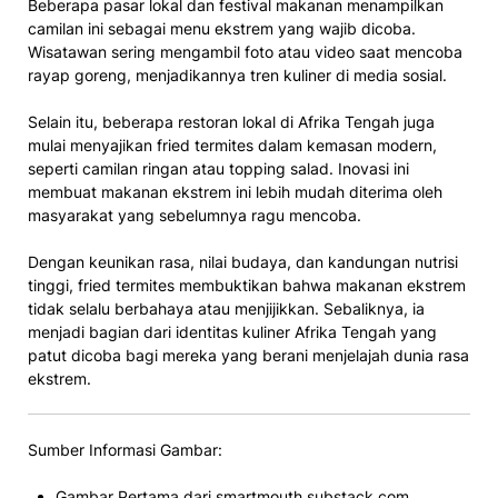
Beberapa pasar lokal dan festival makanan menampilkan
camilan ini sebagai menu ekstrem yang wajib dicoba.
Wisatawan sering mengambil foto atau video saat mencoba
rayap goreng, menjadikannya tren kuliner di media sosial.
Selain itu, beberapa restoran lokal di Afrika Tengah juga
mulai menyajikan fried termites dalam kemasan modern,
seperti camilan ringan atau topping salad. Inovasi ini
membuat makanan ekstrem ini lebih mudah diterima oleh
masyarakat yang sebelumnya ragu mencoba.
Dengan keunikan rasa, nilai budaya, dan kandungan nutrisi
tinggi, fried termites membuktikan bahwa makanan ekstrem
tidak selalu berbahaya atau menjijikkan. Sebaliknya, ia
menjadi bagian dari identitas kuliner Afrika Tengah yang
patut dicoba bagi mereka yang berani menjelajah dunia rasa
ekstrem.
Sumber Informasi Gambar:
Gambar Pertama dari smartmouth.substack.com