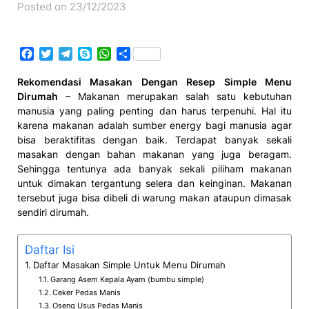
Posted on 23/12/2023
Facebook
Twitter
Telegram
Skype
WhatsApp
Share
Rekomendasi Masakan Dengan Resep Simple Menu
Dirumah
– Makanan merupakan salah satu kebutuhan
manusia yang paling penting dan harus terpenuhi. Hal itu
karena makanan adalah sumber energy bagi manusia agar
bisa beraktifitas dengan baik. Terdapat banyak sekali
masakan dengan bahan makanan yang juga beragam.
Sehingga tentunya ada banyak sekali piliham makanan
untuk dimakan tergantung selera dan keinginan. Makanan
tersebut juga bisa dibeli di warung makan ataupun dimasak
sendiri dirumah.
Daftar Isi
Daftar Masakan Simple Untuk Menu Dirumah
Garang Asem Kepala Ayam (bumbu simple)
Ceker Pedas Manis
Oseng Usus Pedas Manis