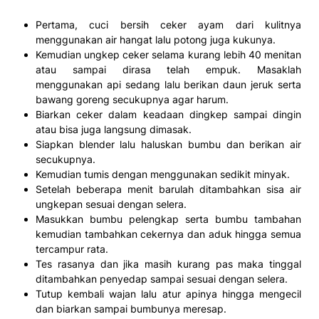
Pertama, cuci bersih ceker ayam dari kulitnya
menggunakan air hangat lalu potong juga kukunya.
Kemudian ungkep ceker selama kurang lebih 40 menitan
atau sampai dirasa telah empuk. Masaklah
menggunakan api sedang lalu berikan daun jeruk serta
bawang goreng secukupnya agar harum.
Biarkan ceker dalam keadaan dingkep sampai dingin
atau bisa juga langsung dimasak.
Siapkan blender lalu haluskan bumbu dan berikan air
secukupnya.
Kemudian tumis dengan menggunakan sedikit minyak.
Setelah beberapa menit barulah ditambahkan sisa air
ungkepan sesuai dengan selera.
Masukkan bumbu pelengkap serta bumbu tambahan
kemudian tambahkan cekernya dan aduk hingga semua
tercampur rata.
Tes rasanya dan jika masih kurang pas maka tinggal
ditambahkan penyedap sampai sesuai dengan selera.
Tutup kembali wajan lalu atur apinya hingga mengecil
dan biarkan sampai bumbunya meresap.