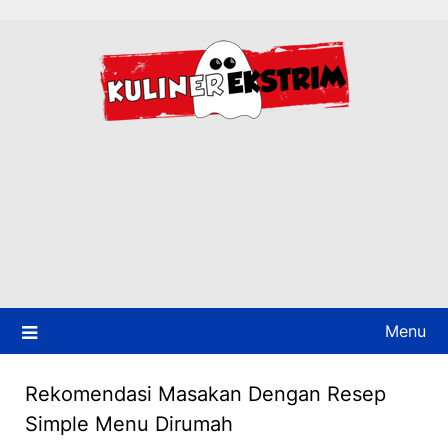
Skip
to
content
Menu
Rekomendasi Masakan Dengan Resep
Simple Menu Dirumah