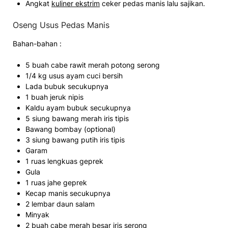
Angkat
kuliner ekstrim
ceker pedas manis lalu sajikan.
Oseng Usus Pedas Manis
Bahan-bahan :
5 buah cabe rawit merah potong serong
1/4 kg usus ayam cuci bersih
Lada bubuk secukupnya
1 buah jeruk nipis
Kaldu ayam bubuk secukupnya
5 siung bawang merah iris tipis
Bawang bombay (optional)
3 siung bawang putih iris tipis
Garam
1 ruas lengkuas geprek
Gula
1 ruas jahe geprek
Kecap manis secukupnya
2 lembar daun salam
Minyak
2 buah cabe merah besar iris serong