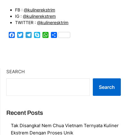
FB :
@kulinerekstrim
IG :
@kulinerekstrem
TWITTER :
@kulineresktrim
Facebook
Twitter
Telegram
Skype
WhatsApp
Share
SEARCH
Search
Recent Posts
Tak Disangka! Nem Chua Vietnam Ternyata Kuliner
Ekstrem Dengan Proses Unik