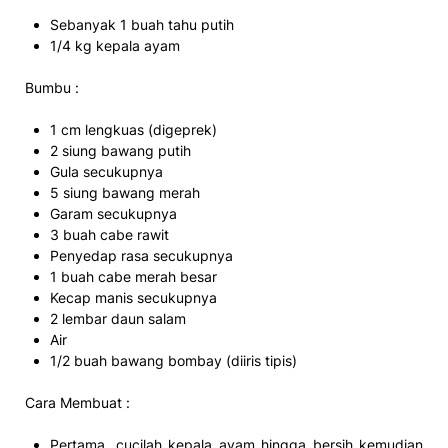
Sebanyak 1 buah tahu putih
1/4 kg kepala ayam
Bumbu :
1 cm lengkuas (digeprek)
2 siung bawang putih
Gula secukupnya
5 siung bawang merah
Garam secukupnya
3 buah cabe rawit
Penyedap rasa secukupnya
1 buah cabe merah besar
Kecap manis secukupnya
2 lembar daun salam
Air
1/2 buah bawang bombay (diiris tipis)
Cara Membuat :
Pertama, cucilah kepala ayam hingga bersih kemudian