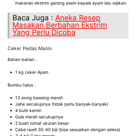
makanan ekstrim garang asem kepala ayam lalu sajikan.
Baca Juga :
Aneka Resep
Masakan Berbahan Ekstrim
Yang Perlu Dicoba
Ceker Pedas Manis
Bahan-bahan :
1 kg ceker Ayam
Bumbu halus :
13 siung bawang merah
Jahe secukupnya (tidak perlu banyak-banyak)
4 butir kemiri
Gula merah secukupnya
2 buah tomat ukuran besar
Cabe rawit 30-40 biji (bisa sesuaikan dengan selera)
3-4 biji Cabe merah