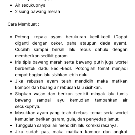
Air secukupnya
2 siung bawang merah
Cara Membuat :
Potong kepala ayam berukuran kecil-kecil (Dapat
diganti dengan ceker, paha ataupun dada ayam).
Cucilah sampai bersih lalu rebus dahulu dengan
memberikan sedikit garam.
Iris tipis bawang merah serta bawang putih juga wortel
berbentuk dadu kecil-kecil. Potonglah tomat menjadi
empat bagian lalu sisihkan lebih dulu.
Jika rebusan ayam telah mendidih maka matikan
kompor dan buang air rebusan lalu sisihkan.
Siapkan wajan dan berikan sedikit minyak lalu tumis
bawang sampai layu kemudian tambahkan air
secukupnya.
Masukkan ayam yang telah direbus, tomat serta wortel
kemudian berikan garam, gula, dan penyedap jamur.
Tunggulah sampai air mendidih lalu koreksi rasanya.
Jika sudah pas, maka matikan kompor dan angkat