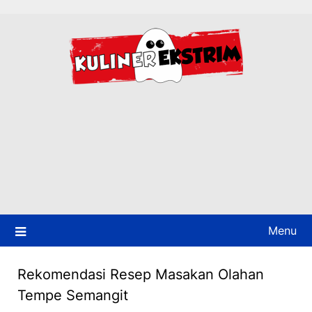
Skip
to
content
Menu
Rekomendasi Resep Masakan Olahan
Tempe Semangit