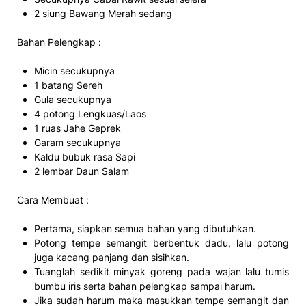
2 siung Bawang Merah sedang
Bahan Pelengkap :
Micin secukupnya
1 batang Sereh
Gula secukupnya
4 potong Lengkuas/Laos
1 ruas Jahe Geprek
Garam secukupnya
Kaldu bubuk rasa Sapi
2 lembar Daun Salam
Cara Membuat :
Pertama, siapkan semua bahan yang dibutuhkan.
Potong tempe semangit berbentuk dadu, lalu potong
juga kacang panjang dan sisihkan.
Tuanglah sedikit minyak goreng pada wajan lalu tumis
bumbu iris serta bahan pelengkap sampai harum.
Jika sudah harum maka masukkan tempe semangit dan