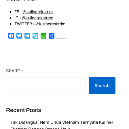
FB :
@kulinerekstrim
IG :
@kulinerekstrem
TWITTER :
@kulineresktrim
Facebook
Twitter
Telegram
Skype
WhatsApp
Share
SEARCH
Search
Recent Posts
Tak Disangka! Nem Chua Vietnam Ternyata Kuliner