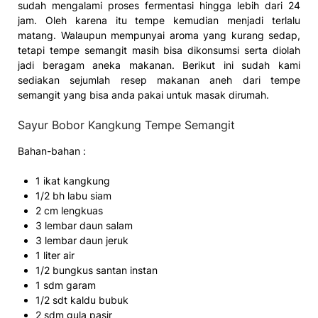
sudah mengalami proses fermentasi hingga lebih dari 24
jam. Oleh karena itu tempe kemudian menjadi terlalu
matang. Walaupun mempunyai aroma yang kurang sedap,
tetapi tempe semangit masih bisa dikonsumsi serta diolah
jadi beragam aneka makanan. Berikut ini sudah kami
sediakan sejumlah resep makanan aneh dari tempe
semangit yang bisa anda pakai untuk masak dirumah.
Sayur Bobor Kangkung Tempe Semangit
Bahan-bahan :
1 ikat kangkung
1/2 bh labu siam
2 cm lengkuas
3 lembar daun salam
3 lembar daun jeruk
1 liter air
1/2 bungkus santan instan
1 sdm garam
1/2 sdt kaldu bubuk
2 sdm gula pasir