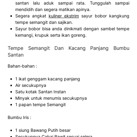
santan lalu aduk sampai rata. Tunggulah sampai
mendidih dan segera matikan apinya.
Segera angkat
kuliner ekstrim
sayur bobor kangkung
tempe semangit dan sajikan.
Sayur bobor bisa anda dinikmati dengan sambel tempe
kemangi, krupuk serta ikan goreng.
Tempe Semangit Dan Kacang Panjang Bumbu
Santan
Bahan-bahan :
1 ikat genggam kacang panjang
Air secukupnya
Satu kotak Santan Instan
Minyak untuk menumis secukupnya
1 papan tempe Semangit
Bumbu Iris :
1 siung Bawang Putih besar
Secukupnya Cabai Rawit sesuai selera