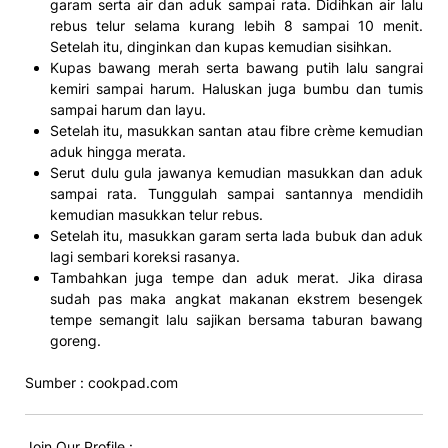
garam serta air dan aduk sampai rata. Didihkan air lalu
rebus telur selama kurang lebih 8 sampai 10 menit.
Setelah itu, dinginkan dan kupas kemudian sisihkan.
Kupas bawang merah serta bawang putih lalu sangrai
kemiri sampai harum. Haluskan juga bumbu dan tumis
sampai harum dan layu.
Setelah itu, masukkan santan atau fibre crème kemudian
aduk hingga merata.
Serut dulu gula jawanya kemudian masukkan dan aduk
sampai rata. Tunggulah sampai santannya mendidih
kemudian masukkan telur rebus.
Setelah itu, masukkan garam serta lada bubuk dan aduk
lagi sembari koreksi rasanya.
Tambahkan juga tempe dan aduk merat. Jika dirasa
sudah pas maka angkat makanan ekstrem besengek
tempe semangit lalu sajikan bersama taburan bawang
goreng.
Sumber : cookpad.com
Join Our Profile :