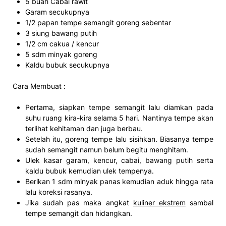
5 buah Cabai rawit
Garam secukupnya
1/2 papan tempe semangit goreng sebentar
3 siung bawang putih
1/2 cm cakua / kencur
5 sdm minyak goreng
Kaldu bubuk secukupnya
Cara Membuat :
Pertama, siapkan tempe semangit lalu diamkan pada
suhu ruang kira-kira selama 5 hari. Nantinya tempe akan
terlihat kehitaman dan juga berbau.
Setelah itu, goreng tempe lalu sisihkan. Biasanya tempe
sudah semangit namun belum begitu menghitam.
Ulek kasar garam, kencur, cabai, bawang putih serta
kaldu bubuk kemudian ulek tempenya.
Berikan 1 sdm minyak panas kemudian aduk hingga rata
lalu koreksi rasanya.
Jika sudah pas maka angkat
kuliner ekstrem
sambal
tempe semangit dan hidangkan.