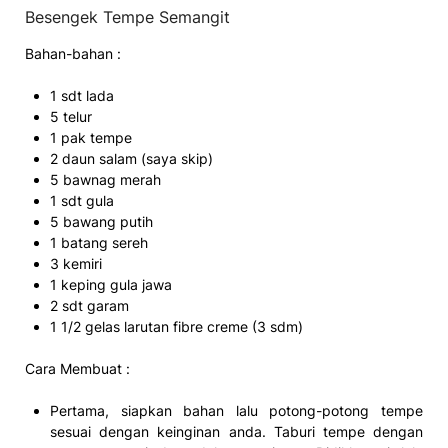
Besengek Tempe Semangit
Bahan-bahan :
1 sdt lada
5 telur
1 pak tempe
2 daun salam (saya skip)
5 bawnag merah
1 sdt gula
5 bawang putih
1 batang sereh
3 kemiri
1 keping gula jawa
2 sdt garam
1 1/2 gelas larutan fibre creme (3 sdm)
Cara Membuat :
Pertama, siapkan bahan lalu potong-potong tempe
sesuai dengan keinginan anda. Taburi tempe dengan