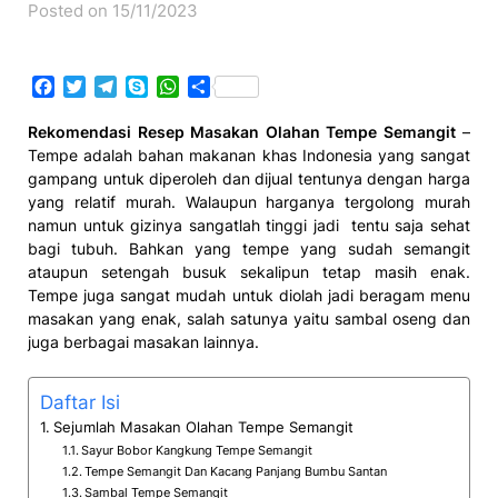
Posted on 15/11/2023
Facebook
Twitter
Telegram
Skype
WhatsApp
Share
Rekomendasi Resep Masakan Olahan Tempe Semangit
–
Tempe adalah bahan makanan khas Indonesia yang sangat
gampang untuk diperoleh dan dijual tentunya dengan harga
yang relatif murah. Walaupun harganya tergolong murah
namun untuk gizinya sangatlah tinggi jadi tentu saja sehat
bagi tubuh. Bahkan yang tempe yang sudah semangit
ataupun setengah busuk sekalipun tetap masih enak.
Tempe juga sangat mudah untuk diolah jadi beragam menu
masakan yang enak, salah satunya yaitu sambal oseng dan
juga berbagai masakan lainnya.
Daftar Isi
Sejumlah Masakan Olahan Tempe Semangit
Sayur Bobor Kangkung Tempe Semangit
Tempe Semangit Dan Kacang Panjang Bumbu Santan
Sambal Tempe Semangit