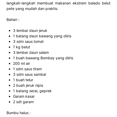
langkah-langkah membuat makanan ekstrem balado belut
pete yang mudah dan praktis.
Bahan :
3 lembar daun jeruk
1 batang daun bawang yang diiris
3 sdm saus tomat
1 kg belut
3 lembar daun salam
1 buah bawang Bombay yang diiris
200 ml air
1 sdm saus tiram
3 sdm saus sambal
1 buah telur
2 buah jeruk nipis
1 batang serai, geprek
Garam kasar
2 sdt garam
Bumbu halus :