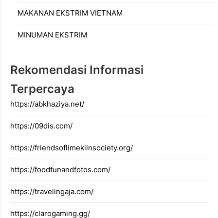
MAKANAN EKSTRIM VIETNAM
MINUMAN EKSTRIM
Rekomendasi Informasi
Terpercaya
https://abkhaziya.net/
https://09dis.com/
https://friendsoflimekilnsociety.org/
https://foodfunandfotos.com/
https://travelingaja.com/
https://clarogaming.gg/