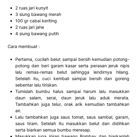
2 ruas jari kunyit
3 siung bawang merah
100 gr cabai keriting
2 ruas jari jahe
4 siung bawang putih
Cara membuat :
Pertama, cucilah belut sampai bersih kemudian potong-
potong dan beri garam kasar serta perasan jeruk nipis
lalu remas-remas belut sehingga lendirnya hilang.
Setelah itu, cuci kembali sampai bersih dan goreng
sebentar lalu tiriskan.
Tumislah bumbu halus sampai harum lalu masukkan
daun salam, serai, daun jeruk lalu aduk merata.
Tambahkan juga telur, orak arik kemudian tambahkan
air.
Lalu tambahkan juga saus tomat, saus sambal, garam,
saus tiram. Setelah itu masukkan belut dan didihkan
serta biarkan semua bumbu meresap.
Masukkan juga irisan bawang Bombay dan biarkanlah