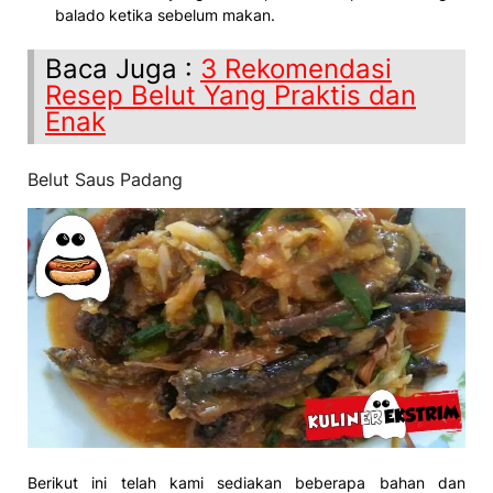
balado ketika sebelum makan.
Baca Juga :
3 Rekomendasi
Resep Belut Yang Praktis dan
Enak
Belut Saus Padang
Berikut ini telah kami sediakan beberapa bahan dan