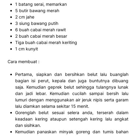
1 batang serai, memarkan
5 butir bawang merah
2 cm jahe
3 siung bawang putih
6 buah cabai merah rawit
2 buah cabai merah besar
Tiga buah cabai merah keriting
1 cm kunyit
Cara membuat :
Pertama, siapkan dan bersihkan belut lalu buanglah
bagian isi perut, kepala dan juga buntutnya dibuang
saja. Kemudian geprek belut sehingga tulangnya lunak
dan jadi lebar. Kemudian cucilah sampai bersih lalu
lumuri dengan menggunakan air jeruk nipis serta garam
lalu diamkan selama sekitar 15 menit.
Gorenglah belut sesuai selera anda, terserah dalam
keadaan kering ataupun setengah kering lalu angkat
dan sisihkan.
Kemudian panaskan minyak goreng dan tumis bahan