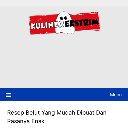
Skip
to
content
Menu
Resep Belut Yang Mudah Dibuat Dan
Rasanya Enak