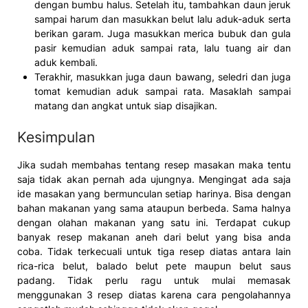
dengan bumbu halus. Setelah itu, tambahkan daun jeruk
sampai harum dan masukkan belut lalu aduk-aduk serta
berikan garam. Juga masukkan merica bubuk dan gula
pasir kemudian aduk sampai rata, lalu tuang air dan
aduk kembali.
Terakhir, masukkan juga daun bawang, seledri dan juga
tomat kemudian aduk sampai rata. Masaklah sampai
matang dan angkat untuk siap disajikan.
Kesimpulan
Jika sudah membahas tentang resep masakan maka tentu
saja tidak akan pernah ada ujungnya. Mengingat ada saja
ide masakan yang bermunculan setiap harinya. Bisa dengan
bahan makanan yang sama ataupun berbeda. Sama halnya
dengan olahan makanan yang satu ini. Terdapat cukup
banyak resep makanan aneh dari belut yang bisa anda
coba. Tidak terkecuali untuk tiga resep diatas antara lain
rica-rica belut, balado belut pete maupun belut saus
padang. Tidak perlu ragu untuk mulai memasak
menggunakan 3 resep diatas karena cara pengolahannya