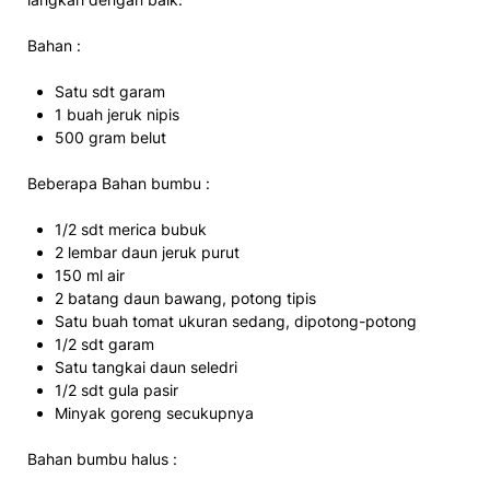
Bahan :
Satu sdt garam
1 buah jeruk nipis
500 gram belut
Beberapa Bahan bumbu :
1/2 sdt merica bubuk
2 lembar daun jeruk purut
150 ml air
2 batang daun bawang, potong tipis
Satu buah tomat ukuran sedang, dipotong-potong
1/2 sdt garam
Satu tangkai daun seledri
1/2 sdt gula pasir
Minyak goreng secukupnya
Bahan bumbu halus :