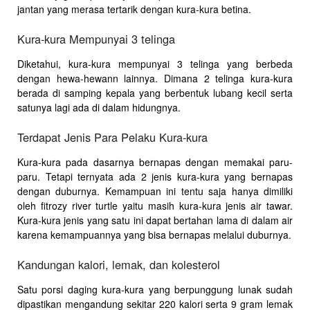
jantan yang merasa tertarik dengan kura-kura betina.
Kura-kura Mempunyai 3 telinga
Diketahui, kura-kura mempunyai 3 telinga yang berbeda
dengan hewa-hewann lainnya. Dimana 2 telinga kura-kura
berada di samping kepala yang berbentuk lubang kecil serta
satunya lagi ada di dalam hidungnya.
Terdapat Jenis Para Pelaku Kura-kura
Kura-kura pada dasarnya bernapas dengan memakai paru-
paru. Tetapi ternyata ada 2 jenis kura-kura yang bernapas
dengan duburnya. Kemampuan ini tentu saja hanya dimiliki
oleh fitrozy river turtle yaitu masih kura-kura jenis air tawar.
Kura-kura jenis yang satu ini dapat bertahan lama di dalam air
karena kemampuannya yang bisa bernapas melalui duburnya.
Kandungan kalori, lemak, dan kolesterol
Satu porsi daging kura-kura yang berpunggung lunak sudah
dipastikan mengandung sekitar 220 kalori serta 9 gram lemak