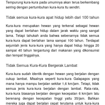
Tempurung kura-kura pada umumnya akan terus berkembang
seiring dengan pertumbuhan kura-kura itu sendiri.
Tidak semua kura-kura apat hidup lebih dari 100 tahun
Kura-kura merupakan hewan yang terkenal sebagai hewan
yang dapat bertahan hidup dalam jarak waktu yang sangat
lama. Tetapi tahukah anda bahwa sebenarnya tidak semua
kura-kura dapat bertahan lama sampai 100 tahun. Terdapat
sejumlah jenis kura-kura yang hanya dapat hidup hingga 20
sampai 40 tahun tergantung dari makanan yang dikonsumsi
dan tempat tinggalnya.
Tidak Semua Kura-Kura Bergerak Lambat
Kura-kura sudah identik dengan hewan yang berjalan dengan
cukup lambat. Misalnya seperti kura-kura Galapagos yang
mana hanya mampu berjalan sekitar 1,6 km/jam. Tetapi, tidak
semua jenis kura-kura berjalan dengan lambat. Rata-rata,
kura-kura biasanya berjalan dengan kecepatan 6 km/jam lalu
berenang dengan kecepatan tinggi yaitu 35/jam. Bahkan
mereka juga dapat berjalan cepat terutama untuk kura-kura