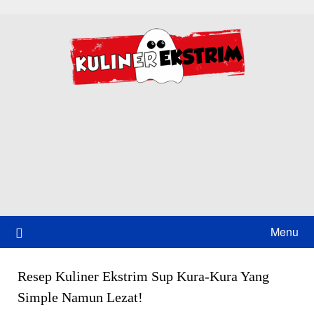
Skip
to
content
Menu
Resep Kuliner Ekstrim Sup Kura-Kura Yang
Simple Namun Lezat!