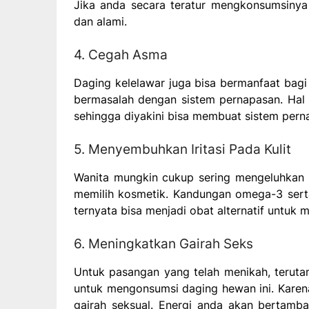
Jika anda secara teratur mengkonsumsinya
dan alami.
4. Cegah Asma
Daging kelelawar juga bisa bermanfaat bag
bermasalah dengan sistem pernapasan. Hal 
sehingga diyakini bisa membuat sistem perna
5. Menyembuhkan Iritasi Pada Kulit
Wanita mungkin cukup sering mengeluhkan ket
memilih kosmetik. Kandungan omega-3 sert
ternyata bisa menjadi obat alternatif untuk 
6. Meningkatkan Gairah Seks
Untuk pasangan yang telah menikah, teruta
untuk mengonsumsi daging hewan ini. Karen
gairah seksual. Energi anda akan bertam