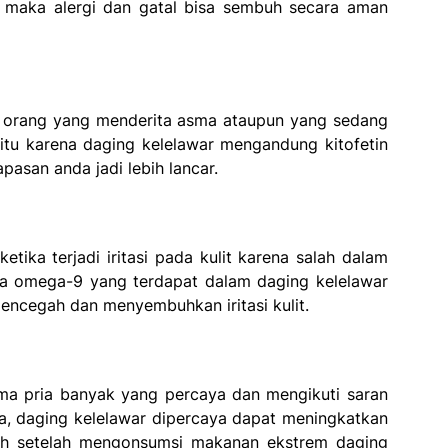
 maka alergi dan gatal bisa sembuh secara aman
i orang yang menderita asma ataupun yang sedang
itu karena daging kelelawar mengandung kitofetin
pasan anda jadi lebih lancar.
ika terjadi iritasi pada kulit karena salah dalam
a omega-9 yang terdapat dalam daging kelelawar
mencegah dan menyembuhkan iritasi kulit.
ma pria banyak yang percaya dan mengikuti saran
a, daging kelelawar dipercaya dapat meningkatkan
bah setelah mengonsumsi makanan ekstrem daging