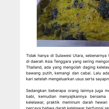
Tidak hanya di Sulawesi Utara, sebenarnya
di daerah Asia Tenggara yang sering mengon
Thailand, ada yang mengolah daging kele
bawang putih, kemangi dan cabai. Lalu ad
kari setelah mengeluarkan usus serta sayapn
Sedangkan beberapa orang lainnya juga me
babi, kemudian menyajikannya bersama 
kelelawar, praktik meminum darah hewan 
percaya bahwa darah kelelawar berfungsi s