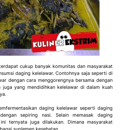
 terdapat cukup banyak komunitas dan masyarakat
sumsi daging kelelawar. Contohnya saja seperti di
lawar dengan cara menggorengnya bersama dengan
a juga yang mendidihkan kelelawar di dalam kuah
ya.
mfermentasikan daging kelelawar seperti daging
dengan sepiring nasi. Selain memasak daging
ini ternyata juga dilakukan. Dimana masyarakat
ebagai suplemen kesehatan.