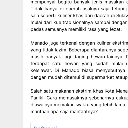
mempunyai begitu banyak jenis masakan da
Tidak hanya di daerah asalnya saja tetapi j
saja seperti kuliner khas dari daerah di Su
mulai dari kue tradisionalnya sampai denga
pedas semuanya memiliki rasa yang lezat.
Manado juga terkenal dengan
kuliner ekstri
yang tidak lazim. Beberapa diantaranya seper
masih banyak lagi daging hewan lainnya. 
terdapat satu hewan yang sudah mulai 
kelelawar. Di Manado biasa menyebutnya d
dengan mudah ditemui di supermarket ataup
Salah satu makanan ekstrim khas Kota Manad
Paniki. Cara memasaknya sebenarnya cukup
diawalnya memakan waktu yang lebih lama.
manfaan apa saja manfaatnya?