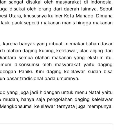
n sangat disukai oleh masyarakat di Indonesia.
uga disukai oleh orang dari daerah lainnya. Sebut
lawesi Utara, khususnya kuliner Kota Manado. Dimana
n lauk pauk seperti makanan manis hingga makanan
m
, karena banyak yang dibuat memakai bahan dasar
ti olahan daging kucing, kelelawar, ular, anjing dan
Diantara semua olahan makanan yang ekstrim itu,
umum dikonsumsi oleh masyarakat yaitu daging
engan Paniki. Kini daging kelelawar sudah bisa
un pasar tradisional pada umumnya.
o yang juga jadi hidangan untuk menu Natal yaitu
 mudah, hanya saja pengolahan daging kelelawar
 Mengkonsumsi kelelawar ternyata juga mempunyai