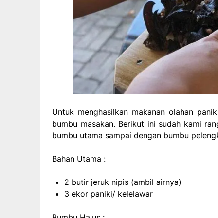
Untuk menghasilkan makanan olahan paniki 
bumbu masakan. Berikut ini sudah kami ran
bumbu utama sampai dengan bumbu pelengk
Bahan Utama :
2 butir jeruk nipis (ambil airnya)
3 ekor paniki/ kelelawar
Bumbu Halus :