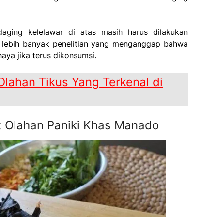
daging kelelawar di atas masih harus dilakukan
na lebih banyak penelitian yang menganggap bahwa
aya jika terus dikonsumsi.
 Olahan Tikus Yang Terkenal di
 Olahan Paniki Khas Manado