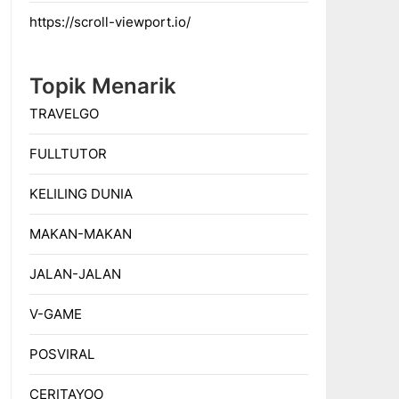
https://scroll-viewport.io/
Topik Menarik
TRAVELGO
FULLTUTOR
KELILING DUNIA
MAKAN-MAKAN
JALAN-JALAN
V-GAME
POSVIRAL
CERITAYOO