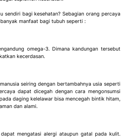
itu sendiri bagi kesehatan? Sebagian orang percaya
anyak manfaat bagi tubuh seperti :
 mengandung omega-3. Dimana kandungan tersebut
katkan kecerdasan.
manusia seiring dengan bertambahnya usia seperti
ipercaya dapat dicegah dengan cara mengonsumsi
pada daging kelelawar bisa mencegah bintik hitam,
 aman dan alami.
apat mengatasi alergi ataupun gatal pada kulit.