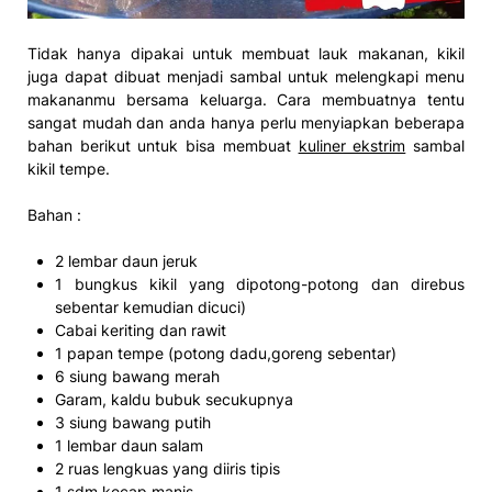
Tidak hanya dipakai untuk membuat lauk makanan, kikil
juga dapat dibuat menjadi sambal untuk melengkapi menu
makananmu bersama keluarga. Cara membuatnya tentu
sangat mudah dan anda hanya perlu menyiapkan beberapa
bahan berikut untuk bisa membuat
kuliner ekstrim
sambal
kikil tempe.
Bahan :
2 lembar daun jeruk
1 bungkus kikil yang dipotong-potong dan direbus
sebentar kemudian dicuci)
Cabai keriting dan rawit
1 papan tempe (potong dadu,goreng sebentar)
6 siung bawang merah
Garam, kaldu bubuk secukupnya
3 siung bawang putih
1 lembar daun salam
2 ruas lengkuas yang diiris tipis
1 sdm kecap manis