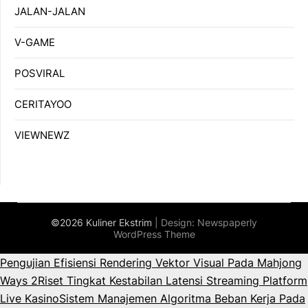
JALAN-JALAN
V-GAME
POSVIRAL
CERITAYOO
VIEWNEWZ
©2026 Kuliner Ekstrim
| Design:
Newspaperly
WordPress Theme
Pengujian Efisiensi Rendering Vektor Visual Pada Mahjong
Ways 2
Riset Tingkat Kestabilan Latensi Streaming Platform
Live Kasino
Sistem Manajemen Algoritma Beban Kerja Pada