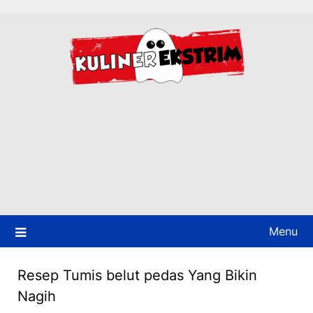
Skip
to
content
Menu
Resep Tumis belut pedas Yang Bikin
Nagih