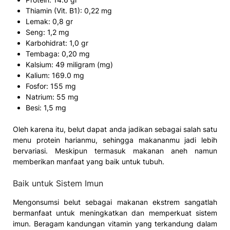
Thiamin (Vit. B1): 0,22 mg
Lemak: 0,8 gr
Seng: 1,2 mg
Karbohidrat: 1,0 gr
Tembaga: 0,20 mg
Kalsium: 49 miligram (mg)
Kalium: 169.0 mg
Fosfor: 155 mg
Natrium: 55 mg
Besi: 1,5 mg
Oleh karena itu, belut dapat anda jadikan sebagai salah satu
menu protein harianmu, sehingga makananmu jadi lebih
bervariasi. Meskipun termasuk makanan aneh namun
memberikan manfaat yang baik untuk tubuh.
Baik untuk Sistem Imun
Mengonsumsi belut sebagai makanan ekstrem sangatlah
bermanfaat untuk meningkatkan dan memperkuat sistem
imun. Beragam kandungan vitamin yang terkandung dalam