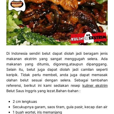
Di Indonesia sendiri belut dapat diolah jadi beragam jenis
makanan ekstrim yang sangat menggugah selera. Ada
makanan yang ditumis, digoreng,ataupun dipanggang.
Selain itu, belut juga dapat diolah jadi camilan seperti
keripik. Tidak perlu membeli, anda juga dapat memasak
olahan belut sesuai dengan selera. Sebagai tambahan
referensi, berikut ini kami sediakan resep
kuliner ekstrim
Belut Saus Inggris yang lezat.Bahan-bahan :
2 cm lengkuas
Secukupnya garam, saos tiram, gula pasir, kecap dan air
1 buah wortel, iris memanjang