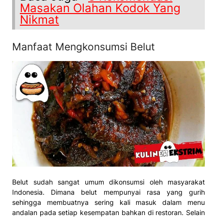
Masakan Olahan Kodok Yang
Nikmat
Manfaat Mengkonsumsi Belut
Belut sudah sangat umum dikonsumsi oleh masyarakat
Indonesia. Dimana belut mempunyai rasa yang gurih
sehingga membuatnya sering kali masuk dalam menu
andalan pada setiap kesempatan bahkan di restoran. Selain