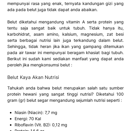
mempunyai rasa yang enak, ternyata kandungan gizi yang
ada pada belut juga tidak dapat anda abaikan.
Belut diketahui mengandung vitamin A serta protein yang
tentu saja sangat baik untuk tubuh. Tidak hanya itu,
karbohidrat, asam amino, kalsium, magnesium, zat besi
serta berbagai nutrisi lain juga terkandung dalam belut.
Sehingga, tidak heran jika ikan yang gampang ditemukan
pada air tawar ini mempunyai beragam khasiat bagi tubuh.
Berikut ini sudah kami sediakan manfaat yang dapat anda
peroleh jika mengkonsumsi belut :
Belut Kaya Akan Nutrisi
Tahukah anda bahwa belut merupakan salah satu sumber
protein hewani yang sangat tinggi nutrisi? Diketahui 100
gram (gr) belut segar mengandung sejumlah nutrisi seperti :
Niasin (Niacin): 7,7 mg
Energi: 70 Kal
Riboflavin (Vit. B2): 0,12 mg
Protein: 14.6 gr