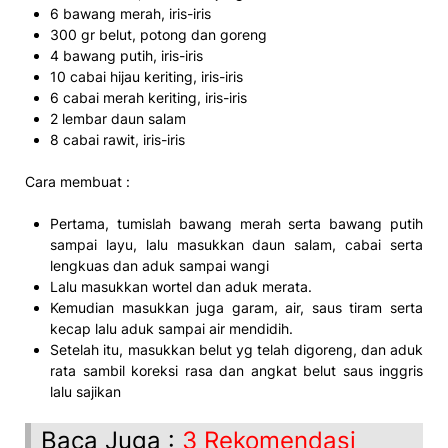
6 bawang merah, iris-iris
300 gr belut, potong dan goreng
4 bawang putih, iris-iris
10 cabai hijau keriting, iris-iris
6 cabai merah keriting, iris-iris
2 lembar daun salam
8 cabai rawit, iris-iris
Cara membuat :
Pertama, tumislah bawang merah serta bawang putih
sampai layu, lalu masukkan daun salam, cabai serta
lengkuas dan aduk sampai wangi
Lalu masukkan wortel dan aduk merata.
Kemudian masukkan juga garam, air, saus tiram serta
kecap lalu aduk sampai air mendidih.
Setelah itu, masukkan belut yg telah digoreng, dan aduk
rata sambil koreksi rasa dan angkat belut saus inggris
lalu sajikan
Baca Juga :
3 Rekomendasi