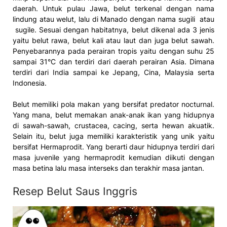
daerah. Untuk pulau Jawa, belut terkenal dengan nama
lindung atau welut, lalu di Manado dengan nama sugili atau
sugile. Sesuai dengan habitatnya, belut dikenal ada 3 jenis
yaitu belut rawa, belut kali atau laut dan juga belut sawah.
Penyebarannya pada perairan tropis yaitu dengan suhu 25
sampai 31°C dan terdiri dari daerah perairan Asia. Dimana
terdiri dari India sampai ke Jepang, Cina, Malaysia serta
Indonesia.
Belut memiliki pola makan yang bersifat predator nocturnal.
Yang mana, belut memakan anak-anak ikan yang hidupnya
di sawah-sawah, crustacea, cacing, serta hewan akuatik.
Selain itu, belut juga memiliki karakteristik yang unik yaitu
bersifat Hermaprodit. Yang berarti daur hidupnya terdiri dari
masa juvenile yang hermaprodit kemudian diikuti dengan
masa betina lalu masa interseks dan terakhir masa jantan.
Resep Belut Saus Inggris