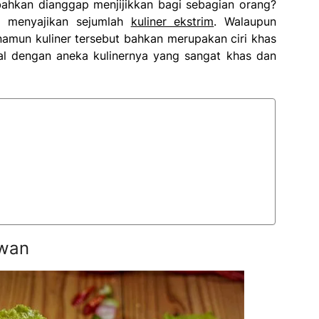
ahkan dianggap menjijikkan bagi sebagian orang?
a menyajikan sejumlah
kuliner ekstrim
. Walaupun
namun kuliner tersebut bahkan merupakan ciri khas
nal dengan aneka kulinernya yang sangat khas dan
ewan