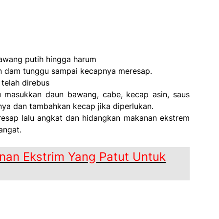
awang putih hingga harum
an dam tunggu sampai kecapnya meresap.
telah direbus
alu masukkan daun bawang, cabe, kecap asin, saus
nya dan tambahkan kecap jika diperlukan.
esap lalu angkat dan hidangkan makanan ekstrem
angat.
an Ekstrim Yang Patut Untuk