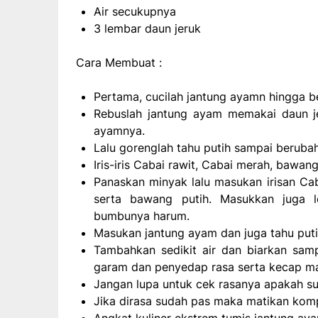
Air secukupnya
3 lembar daun jeruk
Cara Membuat :
Pertama, cucilah jantung ayamn hingga be
Rebuslah jantung ayam memakai daun j
ayamnya.
Lalu gorenglah tahu putih sampai beruba
Iris-iris Cabai rawit, Cabai merah, bawan
Panaskan minyak lalu masukan irisan Cab
serta bawang putih. Masukkan juga l
bumbunya harum.
Masukan jantung ayam dan juga tahu puti
Tambahkan sedikit air dan biarkan sam
garam dan penyedap rasa serta kecap ma
Jangan lupa untuk cek rasanya apakah su
Jika dirasa sudah pas maka matikan kom