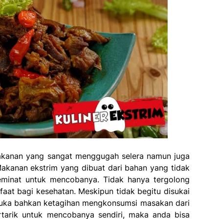
makanan yang sangat menggugah selera namun juga
Makanan ekstrim yang dibuat dari bahan yang tidak
eminat untuk mencobanya. Tidak hanya tergolong
at bagi kesehatan. Meskipun tidak begitu disukai
suka bahkan ketagihan mengkonsumsi masakan dari
rtarik untuk mencobanya sendiri, maka anda bisa