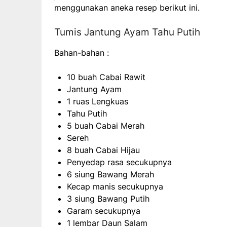
menggunakan aneka resep berikut ini.
Tumis Jantung Ayam Tahu Putih
Bahan-bahan :
10 buah Cabai Rawit
Jantung Ayam
1 ruas Lengkuas
Tahu Putih
5 buah Cabai Merah
Sereh
8 buah Cabai Hijau
Penyedap rasa secukupnya
6 siung Bawang Merah
Kecap manis secukupnya
3 siung Bawang Putih
Garam secukupnya
1 lembar Daun Salam