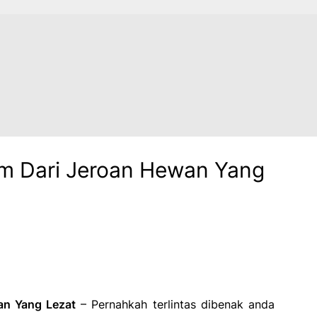
im Dari Jeroan Hewan Yang
an Yang Lezat
– Pernahkah terlintas dibenak anda