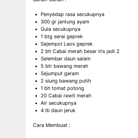
Penyedap rasa secukupnya
300 gr jantung ayam
Gula secukupnya
1 btg serai geprek
Sejempol Laos geprek
2 bh Cabai merah besar iris jadi 2
Selembar daun salam
5 btr bawang merah
Sejumput garam
2 siung bawang putih
1 bh tomat potong
20 Cabai rawit merah
Air secukupnya
4 lb daun jeruk
Cara Membuat :