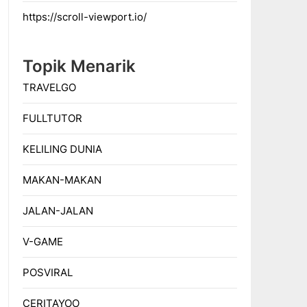
https://scroll-viewport.io/
Topik Menarik
TRAVELGO
FULLTUTOR
KELILING DUNIA
MAKAN-MAKAN
JALAN-JALAN
V-GAME
POSVIRAL
CERITAYOO