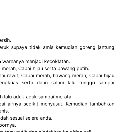
rsih.
eruk supaya tidak amis kemudian goreng jantung
h warnanya menjadi kecoklatan.
g merah, Cabai hijau serta bawang putih.
ai rawit, Cabai merah, bawang merah, Cabai hijau
engkuas serta daun salam lalu tunggu sampai
h lalu aduk-aduk sampai merata.
pai airnya sedikit menyusut. Kemudian tambahkan
nis.
dah sesuai selera anda.
pornya.