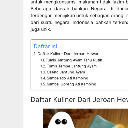
untuk mengkonsumsi makanan tidak lazim b
Beberapa daerah bahkan Negara di duni
terdengar menjijikan untuk sebagian orang, 
dari suatu negara. Indonesia bahkan terke
juga unik.
Daftar Isi
Daftar Kuliner Dari Jeroan Hewan
Tumis Jantung Ayam Tahu Putih
Tumis Tempe Jantung Ayam
Oseng Jantung Ayam
Sambalado Ati Kambing
Sambal Goreng Ati Kambing
Daftar Kuliner Dari Jeroan H